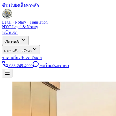
ข้ามไปยังเนื้อหาหลัก
Legal · Notary · Translation
NYC Legal & Notary
หน้าแรก
บริการหลัก
ครอบครัว · อสังหา
ราคา
เกี่ยวกับเรา
ติดต่อ
083-249-4999
ขอใบเสนอราคา