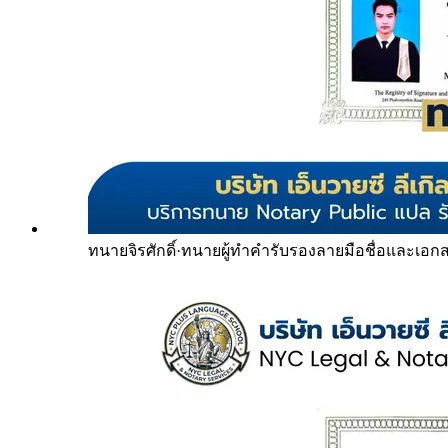
ทนายจิรศักดิ์
·
ทนายผู้ทำคำรับรองลายมือชื่อและเอก