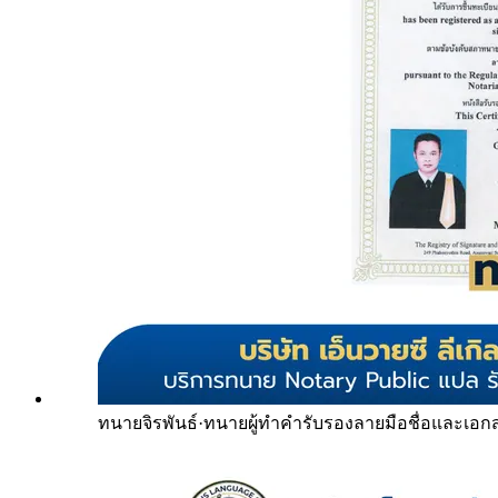
ทนายจิรพันธ์
·
ทนายผู้ทำคำรับรองลายมือชื่อและเอก