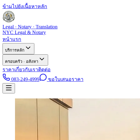
ข้ามไปยังเนื้อหาหลัก
Legal · Notary · Translation
NYC Legal & Notary
หน้าแรก
บริการหลัก
ครอบครัว · อสังหา
ราคา
เกี่ยวกับเรา
ติดต่อ
083-249-4999
ขอใบเสนอราคา