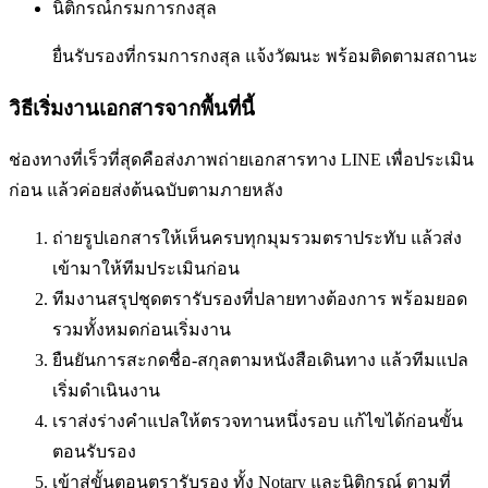
นิติกรณ์กรมการกงสุล
ยื่นรับรองที่กรมการกงสุล แจ้งวัฒนะ พร้อมติดตามสถานะ
วิธีเริ่มงานเอกสารจากพื้นที่นี้
ช่องทางที่เร็วที่สุดคือส่งภาพถ่ายเอกสารทาง LINE เพื่อประเมิน
ก่อน แล้วค่อยส่งต้นฉบับตามภายหลัง
ถ่ายรูปเอกสารให้เห็นครบทุกมุมรวมตราประทับ แล้วส่ง
เข้ามาให้ทีมประเมินก่อน
ทีมงานสรุปชุดตรารับรองที่ปลายทางต้องการ พร้อมยอด
รวมทั้งหมดก่อนเริ่มงาน
ยืนยันการสะกดชื่อ-สกุลตามหนังสือเดินทาง แล้วทีมแปล
เริ่มดำเนินงาน
เราส่งร่างคำแปลให้ตรวจทานหนึ่งรอบ แก้ไขได้ก่อนขั้น
ตอนรับรอง
เข้าสู่ขั้นตอนตรารับรอง ทั้ง Notary และนิติกรณ์ ตามที่