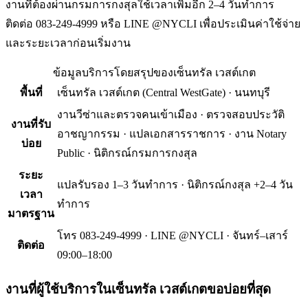
งานที่ต้องผ่านกรมการกงสุลใช้เวลาเพิ่มอีก 2–4 วันทำการ
ติดต่อ 083-249-4999 หรือ LINE @NYCLI เพื่อประเมินค่าใช้จ่าย
และระยะเวลาก่อนเริ่มงาน
ข้อมูลบริการโดยสรุปของ
เซ็นทรัล เวสต์เกต
พื้นที่
เซ็นทรัล เวสต์เกต
(
Central WestGate
) ·
นนทบุรี
งานวีซ่าและตรวจคนเข้าเมือง · ตรวจสอบประวัติ
งานที่รับ
อาชญากรรม · แปลเอกสารราชการ · งาน Notary
บ่อย
Public · นิติกรณ์กรมการกงสุล
ระยะ
แปลรับรอง 1–3 วันทำการ · นิติกรณ์กงสุล +2–4 วัน
เวลา
ทำการ
มาตรฐาน
โทร 083-249-4999 · LINE @NYCLI · จันทร์–เสาร์
ติดต่อ
09:00–18:00
งานที่ผู้ใช้บริการใน
เซ็นทรัล เวสต์เกต
ขอบ่อยที่สุด