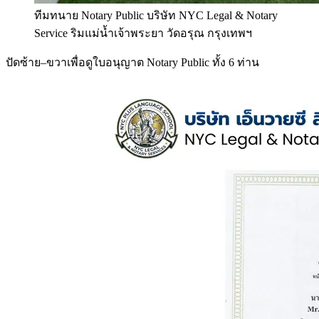
ทีมทนาย Notary Public บริษัท NYC Legal & Notary
Service ริมแม่น้ำเจ้าพระยา วัดอรุณ กรุงเทพฯ
ปัดซ้าย–ขวาเพื่อดูใบอนุญาต Notary Public ทั้ง 6 ท่าน