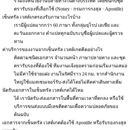
รวมถึงหน่วยงานปลายทางในต่างประเทศ โดยขึ้นกับชุด
ตรารับรองที่เลือกใช้ (Notary · กรมการกงสุล · Apostille)
เซ็นทรัล เวสต์เกตรองรับภาษาอะไรบ้าง
เรามีผู้แปลมากกว่า 60 ภาษา ทั้งกลุ่มยุโรป เอเชีย และ
ตะวันออกกลาง คำแปลทุกฉบับระบุชื่อผู้แปลและผู้ตรวจ
ทาน
ค่าบริการของงานจากเซ็นทรัล เวสต์เกตคิดอย่างไร
คิดตามชนิดเอกสาร จำนวนหน้า ภาษาปลายทาง และชุด
ตรารับรองที่ต้องใช้ ทีมงานแจ้งยอดรวมก่อนเริ่มงานเสมอ
ไม่มีค่าใช้จ่ายแฝง งานในรัศมีราว 24 กม. จากสำนักงาน
ใหญ่ใช้แมสเซนเจอร์รับ-ส่งได้โดยไม่คิดค่าเดินทางเพิ่ม
นัดรับเอกสารในเซ็นทรัล เวสต์เกตได้ไหม
ได้ เรานัดรับ-ส่งเอกสารในพื้นที่ตามเวลาที่ตกลง หรือใช้
บริการขนส่งแบบมีเลขติดตามเพื่อความปลอดภัยของ
ต้นฉบับ
เอกสารจากเซ็นทรัล เวสต์เกตต้องใช้ Apostille หรือรับรองกงสุล