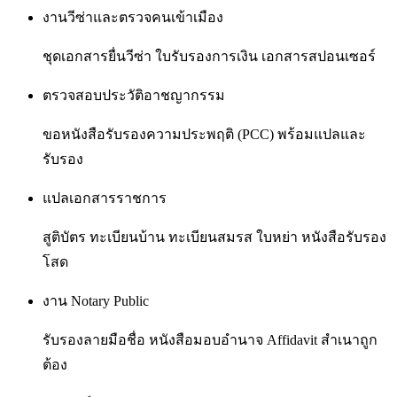
งานวีซ่าและตรวจคนเข้าเมือง
ชุดเอกสารยื่นวีซ่า ใบรับรองการเงิน เอกสารสปอนเซอร์
ตรวจสอบประวัติอาชญากรรม
ขอหนังสือรับรองความประพฤติ (PCC) พร้อมแปลและ
รับรอง
แปลเอกสารราชการ
สูติบัตร ทะเบียนบ้าน ทะเบียนสมรส ใบหย่า หนังสือรับรอง
โสด
งาน Notary Public
รับรองลายมือชื่อ หนังสือมอบอำนาจ Affidavit สำเนาถูก
ต้อง