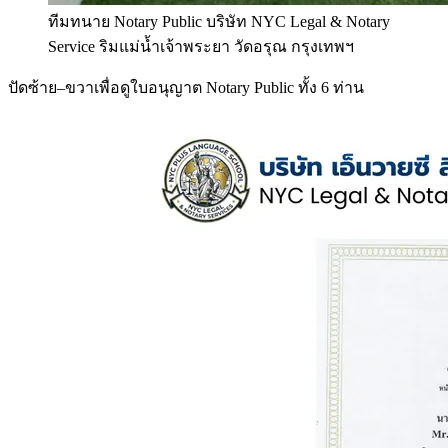
ทีมทนาย Notary Public บริษัท NYC Legal & Notary
Service ริมแม่น้ำเจ้าพระยา วัดอรุณ กรุงเทพฯ
ปัดซ้าย–ขวาเพื่อดูใบอนุญาต Notary Public ทั้ง 6 ท่าน