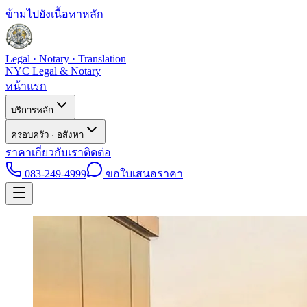
ข้ามไปยังเนื้อหาหลัก
Legal · Notary · Translation
NYC Legal & Notary
หน้าแรก
บริการหลัก
ครอบครัว · อสังหา
ราคา
เกี่ยวกับเรา
ติดต่อ
083-249-4999
ขอใบเสนอราคา