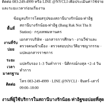
ติดต่อ 083-249-4999 หรือ LINE @NYCLI เพื่อประเมินค่าใช้จ่าย
และระยะเวลาก่อนเริ่มงาน
ข้อมูลบริการโดยสรุปของ
สถานีบางรักน้อย-ท่าอิฐ
สถานีบางรักน้อย-ท่าอิฐ
(
Bang Rak Noi Tha It
พื้นที่
Station
) ·
กรุงเทพมหานคร
เอกสารบริษัท · เอกสารการศึกษา · งานวีซ่าและ
งานที่รับ
ตรวจคนเข้าเมือง · ตรวจสอบประวัติอาชญากรรม ·
บ่อย
แปลเอกสารราชการ
ระยะ
แปลรับรอง 1–3 วันทำการ · นิติกรณ์กงสุล +2–4 วัน
เวลา
ทำการ
มาตรฐาน
โทร 083-249-4999 · LINE @NYCLI · จันทร์–เสาร์
ติดต่อ
09:00–18:00
งานที่ผู้ใช้บริการใน
สถานีบางรักน้อย-ท่าอิฐ
ขอบ่อยที่สุด