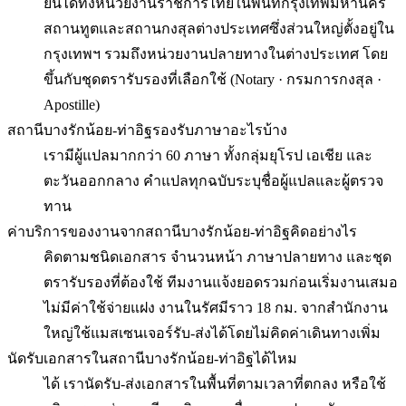
ยื่นได้ทั้งหน่วยงานราชการไทยในพื้นที่กรุงเทพมหานคร
สถานทูตและสถานกงสุลต่างประเทศซึ่งส่วนใหญ่ตั้งอยู่ใน
กรุงเทพฯ รวมถึงหน่วยงานปลายทางในต่างประเทศ โดย
ขึ้นกับชุดตรารับรองที่เลือกใช้ (Notary · กรมการกงสุล ·
Apostille)
สถานีบางรักน้อย-ท่าอิฐรองรับภาษาอะไรบ้าง
เรามีผู้แปลมากกว่า 60 ภาษา ทั้งกลุ่มยุโรป เอเชีย และ
ตะวันออกกลาง คำแปลทุกฉบับระบุชื่อผู้แปลและผู้ตรวจ
ทาน
ค่าบริการของงานจากสถานีบางรักน้อย-ท่าอิฐคิดอย่างไร
คิดตามชนิดเอกสาร จำนวนหน้า ภาษาปลายทาง และชุด
ตรารับรองที่ต้องใช้ ทีมงานแจ้งยอดรวมก่อนเริ่มงานเสมอ
ไม่มีค่าใช้จ่ายแฝง งานในรัศมีราว 18 กม. จากสำนักงาน
ใหญ่ใช้แมสเซนเจอร์รับ-ส่งได้โดยไม่คิดค่าเดินทางเพิ่ม
นัดรับเอกสารในสถานีบางรักน้อย-ท่าอิฐได้ไหม
ได้ เรานัดรับ-ส่งเอกสารในพื้นที่ตามเวลาที่ตกลง หรือใช้