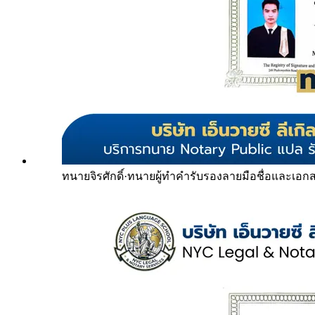
ทนายจิรศักดิ์
·
ทนายผู้ทำคำรับรองลายมือชื่อและเอก