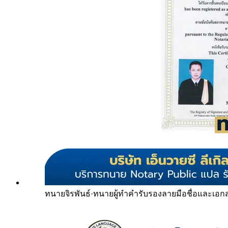
ทนายจิรพันธ์
·
ทนายผู้ทำคำรับรองลายมือชื่อและเอก