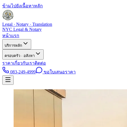
ข้ามไปยังเนื้อหาหลัก
Legal · Notary · Translation
NYC Legal & Notary
หน้าแรก
บริการหลัก
ครอบครัว · อสังหา
ราคา
เกี่ยวกับเรา
ติดต่อ
083-249-4999
ขอใบเสนอราคา