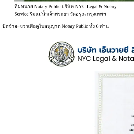
ทีมทนาย Notary Public บริษัท NYC Legal & Notary
Service ริมแม่น้ำเจ้าพระยา วัดอรุณ กรุงเทพฯ
ปัดซ้าย–ขวาเพื่อดูใบอนุญาต Notary Public ทั้ง 6 ท่าน