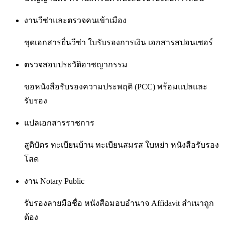
งานวีซ่าและตรวจคนเข้าเมือง
ชุดเอกสารยื่นวีซ่า ใบรับรองการเงิน เอกสารสปอนเซอร์
ตรวจสอบประวัติอาชญากรรม
ขอหนังสือรับรองความประพฤติ (PCC) พร้อมแปลและ
รับรอง
แปลเอกสารราชการ
สูติบัตร ทะเบียนบ้าน ทะเบียนสมรส ใบหย่า หนังสือรับรอง
โสด
งาน Notary Public
รับรองลายมือชื่อ หนังสือมอบอำนาจ Affidavit สำเนาถูก
ต้อง