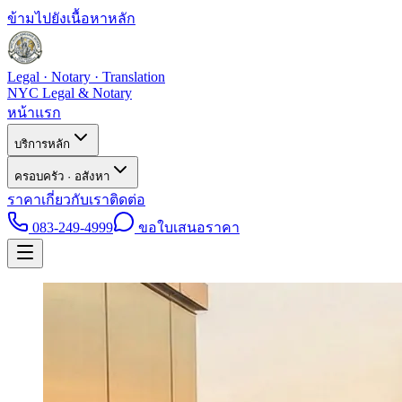
ข้ามไปยังเนื้อหาหลัก
Legal · Notary · Translation
NYC Legal & Notary
หน้าแรก
บริการหลัก
ครอบครัว · อสังหา
ราคา
เกี่ยวกับเรา
ติดต่อ
083-249-4999
ขอใบเสนอราคา