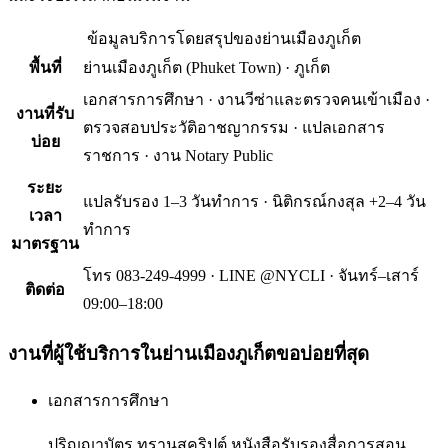
ข้อมูลบริการโดยสรุปของ
ย่านเมืองภูเก็ต
พื้นที่
ย่านเมืองภูเก็ต
(
Phuket Town
) ·
ภูเก็ต
เอกสารการศึกษา · งานวีซ่าและตรวจคนเข้าเมือง ·
งานที่รับ
ตรวจสอบประวัติอาชญากรรม · แปลเอกสาร
บ่อย
ราชการ · งาน Notary Public
ระยะ
แปลรับรอง 1–3 วันทำการ · นิติกรณ์กงสุล +2–4 วัน
เวลา
ทำการ
มาตรฐาน
โทร 083-249-4999 · LINE @NYCLI · จันทร์–เสาร์
ติดต่อ
09:00–18:00
งานที่ผู้ใช้บริการใน
ย่านเมืองภูเก็ต
ขอบ่อยที่สุด
เอกสารการศึกษา
ปริญญาบัตร ทรานสคริปต์ หนังสือรับรองสื่อการสอน