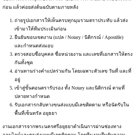
ก่อน แล้วค่อยส่งต้นฉบับตามภายหลัง
ถ่ายรูปเอกสารให้เห็นครบทุกมุมรวมตราประทับ แล้วส่ง
เข้ามาให้ทีมประเมินก่อน
ยืนยันขอบเขตงาน (แปล / Notary / นิติกรณ์ / Apostille)
และกำหนดส่งมอบ
ตรวจสอบชื่อบุคคล ชื่อหน่วยงาน และเลขที่เอกสารให้ตรง
กันทั้งชุด
อ่านทานร่างคำแปลร่วมกัน โดยเฉพาะตัวเลข วันที่ และที่
อยู่
เข้าสู่ขั้นตอนตรารับรอง ทั้ง Notary และนิติกรณ์ ตามที่
ปลายทางกำหนด
รับเอกสารกลับทางขนส่งแบบมีเลขติดตาม หรือนัดรับใน
พื้นที่
เซ็นทรัล อยุธยา
งานเอกสารจากพระนครศรีอยุธยาดำเนินการผ่านช่องทาง
ออนไลน์และขนส่งแบบมีเลขติดตาม โดยทีมงานยืนยันความ