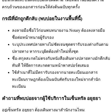
ครบถ้วนของเอกสารก่อนให้ส่งต้นฉบับทุกครั้ง
กรณีที่มักถูกตีกลับ (พบบ่อยในงานพื้นที่นี้)
ลงลายมือชื่อไว้ก่อนพบทนาย
งาน Notary ต้องลงลายมือ
ชื่อต่อหน้าทนายผู้รับรอง
ระบุประเทศปลายทางไม่ชัดเจน
ชุดตรารับรองต่างกันตาม
ปลายทาง หากระบุผิดต้องทำใหม่ทั้งชุด
ชื่อ-สกุลสะกดไม่ตรงกับหนังสือเดินทาง
ปลายทางมักตีกลับ
ทันที ให้ยึดการสะกดตามหน้าพาสปอร์ตเสมอ
ใช้สำเนาที่ไม่มีตรารับรองจากนายทะเบียน
เอกสาร
ทะเบียนราษฎรต้องเป็นฉบับคัดรับรองใหม่จากสำนัก
ทะเบียน
คำถามที่พบบ่อยจากผู้ใช้บริการใน
เซ็นทรัล อยุธยา
อยู่เซ็นทรัล อยุธยา ต้องเดินทางมาสำนักงานไหม