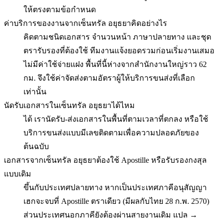
ให้ตรงตามข้อกำหนด
ค่าบริการของงานจากเซ็นทรัล อยุธยาคิดอย่างไร
คิดตามชนิดเอกสาร จำนวนหน้า ภาษาปลายทาง และชุด
ตรารับรองที่ต้องใช้ ทีมงานแจ้งยอดรวมก่อนเริ่มงานเสมอ
ไม่มีค่าใช้จ่ายแฝง พื้นที่นี้ห่างจากสำนักงานใหญ่ราว 62
กม. จึงใช้ค่าจัดส่งตามอัตราผู้ให้บริการขนส่งที่เลือก
เท่านั้น
นัดรับเอกสารในเซ็นทรัล อยุธยาได้ไหม
ได้ เรานัดรับ-ส่งเอกสารในพื้นที่ตามเวลาที่ตกลง หรือใช้
บริการขนส่งแบบมีเลขติดตามเพื่อความปลอดภัยของ
ต้นฉบับ
เอกสารจากเซ็นทรัล อยุธยาต้องใช้ Apostille หรือรับรองกงสุล
แบบเดิม
ขึ้นกับประเทศปลายทาง หากเป็นประเทศภาคีอนุสัญญา
เฮกจะจบที่ Apostille ตราเดียว (มีผลกับไทย 28 ก.พ. 2570)
ส่วนประเทศนอกภาคียังต้องผ่านสายงานเดิม แปล →