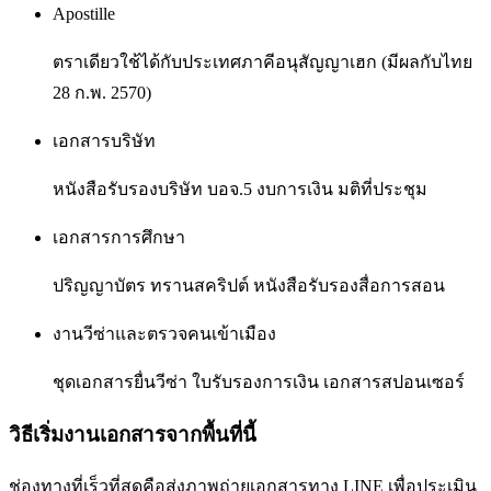
Apostille
ตราเดียวใช้ได้กับประเทศภาคีอนุสัญญาเฮก (มีผลกับไทย
28 ก.พ. 2570)
เอกสารบริษัท
หนังสือรับรองบริษัท บอจ.5 งบการเงิน มติที่ประชุม
เอกสารการศึกษา
ปริญญาบัตร ทรานสคริปต์ หนังสือรับรองสื่อการสอน
งานวีซ่าและตรวจคนเข้าเมือง
ชุดเอกสารยื่นวีซ่า ใบรับรองการเงิน เอกสารสปอนเซอร์
วิธีเริ่มงานเอกสารจากพื้นที่นี้
ช่องทางที่เร็วที่สุดคือส่งภาพถ่ายเอกสารทาง LINE เพื่อประเมิน