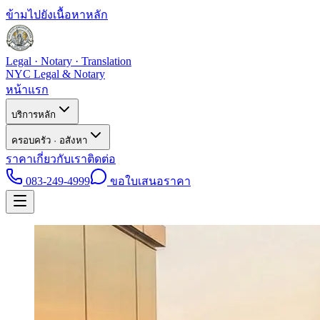
ข้ามไปยังเนื้อหาหลัก
Legal · Notary · Translation
NYC Legal & Notary
หน้าแรก
บริการหลัก
ครอบครัว · อสังหา
ราคา
เกี่ยวกับเรา
ติดต่อ
083-249-4999
ขอใบเสนอราคา