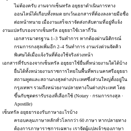
ไม่ต้องครับ งานจากเซ็นทรัล อยุธยาดำเนินการทาง
ออนไลน์ได้เกือบทั้งหมด ยกเว้นเอกสารที่ต้องลงลายมือชื่อ
ต่อหน้าทนาย เมื่องานเสร็จเราจัดส่งกลับตามที่อยู่ที่แจ้ง
งานแปลรับรองจากเซ็นทรัล อยุธยาใช้เวลากี่วัน
เอกสารมาตรฐาน 1–3 วันทำการ หากต้องผ่านนิติกรณ์
กรมการกงสุลเพิ่มอีก 2–4 วันทำการ งานเร่งด่วนจัดคิว
พิเศษได้เมื่อแจ้งวันที่ต้องใช้จริงล่วงหน้า
เอกสารที่รับรองจากเซ็นทรัล อยุธยาใช้ยื่นที่หน่วยงานใดได้บ้าง
ยื่นได้ทั้งหน่วยงานราชการไทยในพื้นที่พระนครศรีอยุธยา
สถานทูตและสถานกงสุลต่างประเทศซึ่งส่วนใหญ่ตั้งอยู่ใน
กรุงเทพฯ รวมถึงหน่วยงานปลายทางในต่างประเทศ โดย
ขึ้นกับชุดตรารับรองที่เลือกใช้ (Notary · กรมการกงสุล ·
Apostille)
เซ็นทรัล อยุธยารองรับภาษาอะไรบ้าง
ครอบคลุมภาษาหลักทั่วโลกกว่า 60 ภาษา หากปลายทาง
ต้องการภาษาราชการเฉพาะ เราจัดผู้แปลเจ้าของภาษา