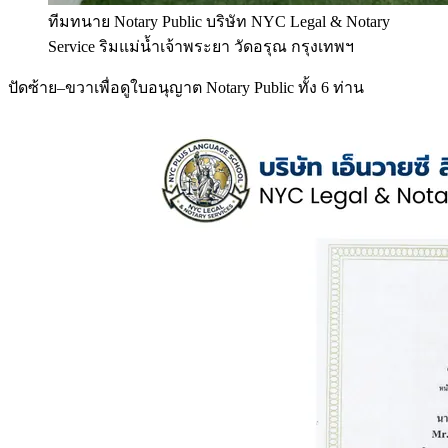
ทีมทนาย Notary Public บริษัท NYC Legal & Notary
Service ริมแม่น้ำเจ้าพระยา วัดอรุณ กรุงเทพฯ
ปัดซ้าย–ขวาเพื่อดูใบอนุญาต Notary Public ทั้ง 6 ท่าน