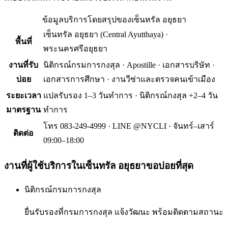
ข้อมูลบริการโดยสรุปของ
เซ็นทรัล อยุธยา
เซ็นทรัล อยุธยา
(
Central Ayutthaya
) ·
พื้นที่
พระนครศรีอยุธยา
งานที่รับ
นิติกรณ์กรมการกงสุล · Apostille · เอกสารบริษัท ·
บ่อย
เอกสารการศึกษา · งานวีซ่าและตรวจคนเข้าเมือง
ระยะเวลา
แปลรับรอง 1–3 วันทำการ · นิติกรณ์กงสุล +2–4 วัน
มาตรฐาน
ทำการ
โทร 083-249-4999 · LINE @NYCLI · จันทร์–เสาร์
ติดต่อ
09:00–18:00
งานที่ผู้ใช้บริการใน
เซ็นทรัล อยุธยา
ขอบ่อยที่สุด
นิติกรณ์กรมการกงสุล
ยื่นรับรองที่กรมการกงสุล แจ้งวัฒนะ พร้อมติดตามสถานะ