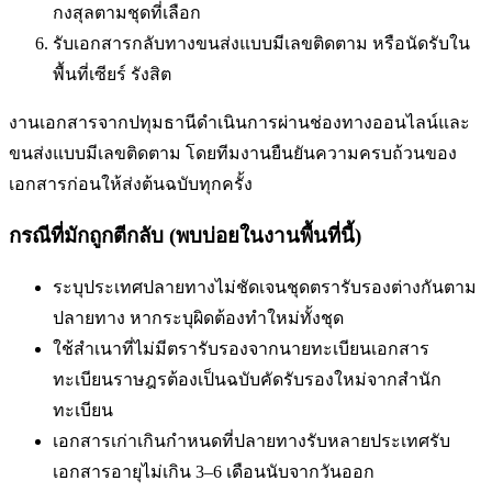
กงสุลตามชุดที่เลือก
รับเอกสารกลับทางขนส่งแบบมีเลขติดตาม หรือนัดรับใน
พื้นที่
เซียร์ รังสิต
งานเอกสารจากปทุมธานีดำเนินการผ่านช่องทางออนไลน์และ
ขนส่งแบบมีเลขติดตาม โดยทีมงานยืนยันความครบถ้วนของ
เอกสารก่อนให้ส่งต้นฉบับทุกครั้ง
กรณีที่มักถูกตีกลับ (พบบ่อยในงานพื้นที่นี้)
ระบุประเทศปลายทางไม่ชัดเจน
ชุดตรารับรองต่างกันตาม
ปลายทาง หากระบุผิดต้องทำใหม่ทั้งชุด
ใช้สำเนาที่ไม่มีตรารับรองจากนายทะเบียน
เอกสาร
ทะเบียนราษฎรต้องเป็นฉบับคัดรับรองใหม่จากสำนัก
ทะเบียน
เอกสารเก่าเกินกำหนดที่ปลายทางรับ
หลายประเทศรับ
เอกสารอายุไม่เกิน 3–6 เดือนนับจากวันออก