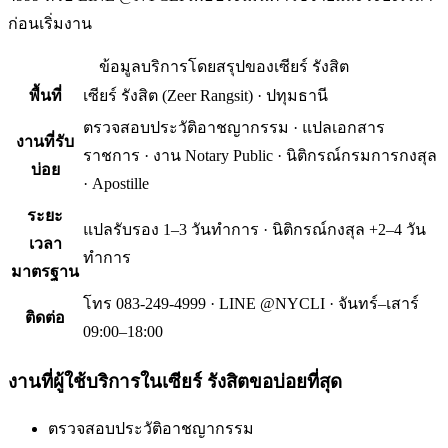
ก่อนเริ่มงาน
ข้อมูลบริการโดยสรุปของ
เซียร์ รังสิต
พื้นที่
เซียร์ รังสิต
(
Zeer Rangsit
) ·
ปทุมธานี
ตรวจสอบประวัติอาชญากรรม · แปลเอกสาร
งานที่รับ
ราชการ · งาน Notary Public · นิติกรณ์กรมการกงสุล
บ่อย
· Apostille
ระยะ
แปลรับรอง 1–3 วันทำการ · นิติกรณ์กงสุล +2–4 วัน
เวลา
ทำการ
มาตรฐาน
โทร 083-249-4999 · LINE @NYCLI · จันทร์–เสาร์
ติดต่อ
09:00–18:00
งานที่ผู้ใช้บริการใน
เซียร์ รังสิต
ขอบ่อยที่สุด
ตรวจสอบประวัติอาชญากรรม