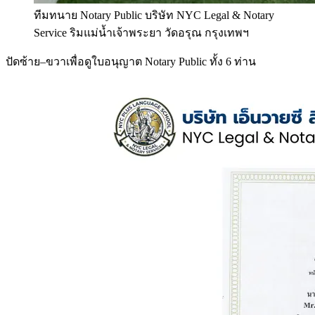
ทีมทนาย Notary Public บริษัท NYC Legal & Notary
Service ริมแม่น้ำเจ้าพระยา วัดอรุณ กรุงเทพฯ
ปัดซ้าย–ขวาเพื่อดูใบอนุญาต Notary Public ทั้ง 6 ท่าน