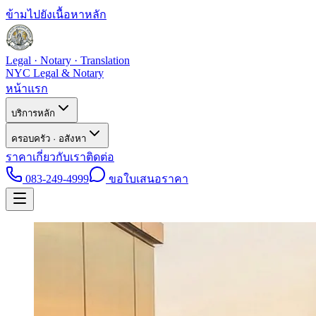
ข้ามไปยังเนื้อหาหลัก
Legal · Notary · Translation
NYC Legal & Notary
หน้าแรก
บริการหลัก
ครอบครัว · อสังหา
ราคา
เกี่ยวกับเรา
ติดต่อ
083-249-4999
ขอใบเสนอราคา