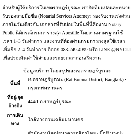
สำหรับผู้ใช้บริการในเขตราษฎร์บูรณะ เราจัดทีมแปลและทนาย
รับรองลายมือชื่อ (Notarial Services Attorney) รองรับงานเร่งด่วน
ภายในวันเดียวกัน เอกสารที่รับบ่อยในพื้นที่นี้คืองาน Notary
Public นิติกรณ์กรมการกงสุล Apostille โดยงานมาตรฐานใช้
เวลา 1–3 วันทำการ และงานที่ต้องผ่านกรมการกงสุลใช้เวลา
เพิ่มอีก 2–4 วันทำการ ติดต่อ 083-249-4999 หรือ LINE @NYCLI
เพื่อประเมินค่าใช้จ่ายและระยะเวลาก่อนเริ่มงาน
ข้อมูลบริการโดยสรุปของ
เขตราษฎร์บูรณะ
เขตราษฎร์บูรณะ
(
Rat Burana District, Bangkok
) ·
พื้นที่
กรุงเทพมหานคร
ที่อยู่/จุด
444/1 ถ.ราษฎร์บูรณะ
อ้างอิง
การเดิน
ใกล้ทางด่วนเฉลิมมหานคร
ทาง
สำนักงานใหญ่ธนาคารกสิกรไทย · บิ๊กซี บางปะ