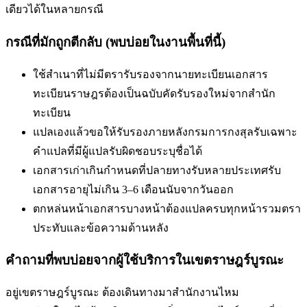
เดียวได้ในหลายกรณี
กรณีที่มักถูกตีกลับ (พบบ่อยในงานพื้นที่นี้)
ใช้สำเนาที่ไม่มีตรารับรองจากนายทะเบียน
เอกสาร
ทะเบียนราษฎรต้องเป็นฉบับคัดรับรองใหม่จากสำนัก
ทะเบียน
แปลเองแล้วขอให้รับรองภายหลัง
กรมการกงสุลรับเฉพาะ
คำแปลที่มีผู้แปลรับผิดชอบระบุชื่อได้
เอกสารเก่าเกินกำหนดที่ปลายทางรับ
หลายประเทศรับ
เอกสารอายุไม่เกิน 3–6 เดือนนับจากวันออก
ตกหล่นหน้าเอกสารบางหน้า
ต้องแปลครบทุกหน้ารวมตรา
ประทับและข้อความด้านหลัง
คำถามที่พบบ่อยจากผู้ใช้บริการใน
เขตราษฎร์บูรณะ
อยู่เขตราษฎร์บูรณะ ต้องเดินทางมาสำนักงานไหม