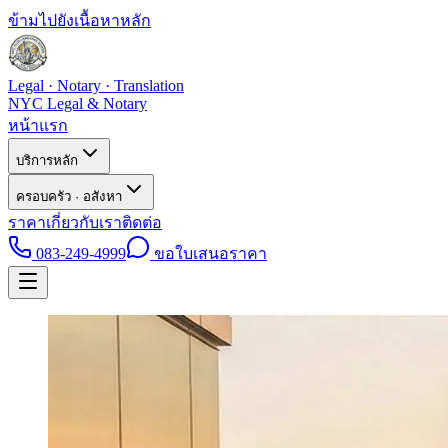
ข้ามไปยังเนื้อหาหลัก
Legal · Notary · Translation
NYC Legal & Notary
หน้าแรก
บริการหลัก
ครอบครัว · อสังหา
ราคา
เกี่ยวกับเรา
ติดต่อ
083-249-4999
ขอใบเสนอราคา