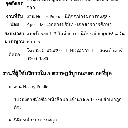
จุดสังเกต
กอก
งานที่รับ
งาน Notary Public · นิติกรณ์กรมการกงสุล ·
บ่อย
Apostille · เอกสารบริษัท · เอกสารการศึกษา
ระยะเวลา
แปลรับรอง 1–3 วันทำการ · นิติกรณ์กงสุล +2–4 วัน
มาตรฐาน
ทำการ
โทร 083-249-4999 · LINE @NYCLI · จันทร์–เสาร์
ติดต่อ
09:00–18:00
งานที่ผู้ใช้บริการใน
เขตราษฎร์บูรณะ
ขอบ่อยที่สุด
งาน Notary Public
รับรองลายมือชื่อ หนังสือมอบอำนาจ Affidavit สำเนาถูก
ต้อง
นิติกรณ์กรมการกงสุล