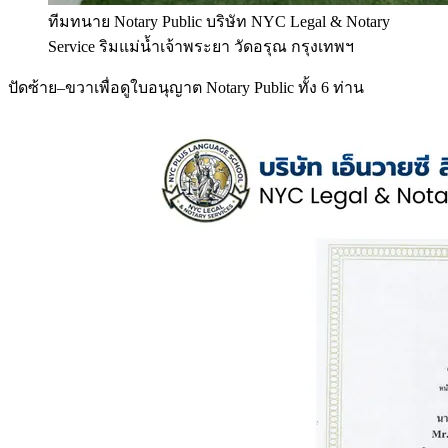
ทีมทนาย Notary Public บริษัท NYC Legal & Notary
Service ริมแม่น้ำเจ้าพระยา วัดอรุณ กรุงเทพฯ
ปัดซ้าย–ขวาเพื่อดูใบอนุญาต Notary Public ทั้ง 6 ท่าน