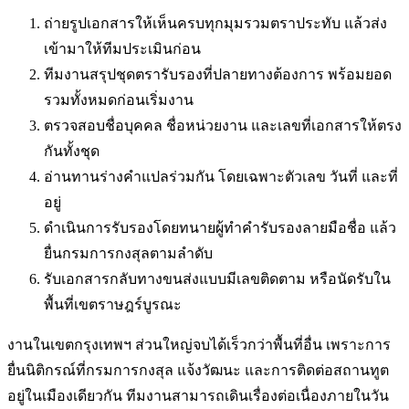
ถ่ายรูปเอกสารให้เห็นครบทุกมุมรวมตราประทับ แล้วส่ง
เข้ามาให้ทีมประเมินก่อน
ทีมงานสรุปชุดตรารับรองที่ปลายทางต้องการ พร้อมยอด
รวมทั้งหมดก่อนเริ่มงาน
ตรวจสอบชื่อบุคคล ชื่อหน่วยงาน และเลขที่เอกสารให้ตรง
กันทั้งชุด
อ่านทานร่างคำแปลร่วมกัน โดยเฉพาะตัวเลข วันที่ และที่
อยู่
ดำเนินการรับรองโดยทนายผู้ทำคำรับรองลายมือชื่อ แล้ว
ยื่นกรมการกงสุลตามลำดับ
รับเอกสารกลับทางขนส่งแบบมีเลขติดตาม หรือนัดรับใน
พื้นที่
เขตราษฎร์บูรณะ
งานในเขตกรุงเทพฯ ส่วนใหญ่จบได้เร็วกว่าพื้นที่อื่น เพราะการ
ยื่นนิติกรณ์ที่กรมการกงสุล แจ้งวัฒนะ และการติดต่อสถานทูต
อยู่ในเมืองเดียวกัน ทีมงานสามารถเดินเรื่องต่อเนื่องภายในวัน