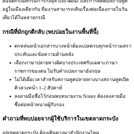
ยื่นนิติกรณ์ที่กรมการกงสุล แจ้งวัฒนะ และการติดต่อสถานทูต
อยู่ในเมืองเดียวกัน ทีมงานสามารถเดินเรื่องต่อเนื่องภายในวัน
เดียวได้ในหลายกรณี
กรณีที่มักถูกตีกลับ (พบบ่อยในงานพื้นที่นี้)
ตกหล่นหน้าเอกสารบางหน้า
ต้องแปลครบทุกหน้ารวมตรา
ประทับและข้อความด้านหลัง
เลือกภาษาปลายทางผิด
บางประเทศรับเฉพาะภาษา
ราชการของตน ไม่รับคำแปลภาษาอังกฤษ
ไม่ได้เผื่อเวลาสำหรับสถานทูตปลายทาง
บางสถานทูตเปิด
คิวล่วงหน้า 1–2 สัปดาห์
ลงลายมือชื่อไว้ก่อนพบทนาย
งาน Notary ต้องลงลายมือ
ชื่อต่อหน้าทนายผู้รับรอง
คำถามที่พบบ่อยจากผู้ใช้บริการใน
เขตลาดกระบัง
อยู่เขตลาดกระบัง ต้องเดินทางมาสำนักงานไหม