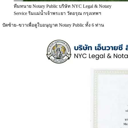
ทีมทนาย Notary Public บริษัท NYC Legal & Notary
Service ริมแม่น้ำเจ้าพระยา วัดอรุณ กรุงเทพฯ
ปัดซ้าย–ขวาเพื่อดูใบอนุญาต Notary Public ทั้ง 6 ท่าน