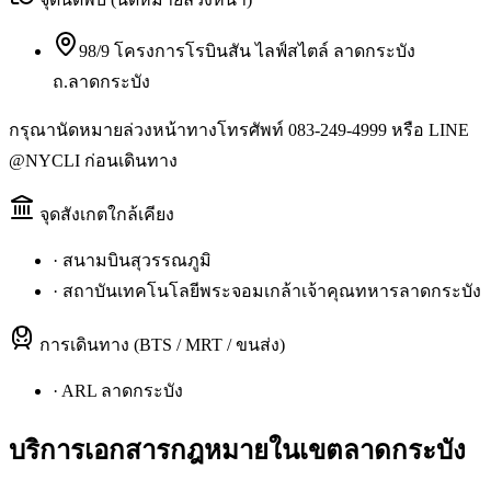
98/9 โครงการโรบินสัน ไลฟ์สไตล์ ลาดกระบัง
ถ.ลาดกระบัง
กรุณานัดหมายล่วงหน้าทางโทรศัพท์ 083-249-4999 หรือ LINE
@NYCLI ก่อนเดินทาง
จุดสังเกตใกล้เคียง
·
สนามบินสุวรรณภูมิ
·
สถาบันเทคโนโลยีพระจอมเกล้าเจ้าคุณทหารลาดกระบัง
การเดินทาง (BTS / MRT / ขนส่ง)
·
ARL ลาดกระบัง
บริการเอกสารกฎหมายใน
เขตลาดกระบัง