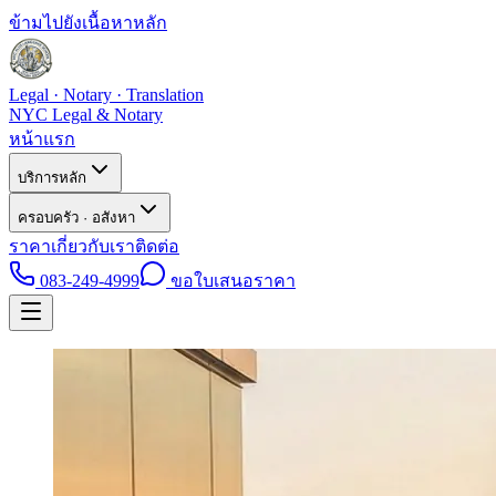
ข้ามไปยังเนื้อหาหลัก
Legal · Notary · Translation
NYC Legal & Notary
หน้าแรก
บริการหลัก
ครอบครัว · อสังหา
ราคา
เกี่ยวกับเรา
ติดต่อ
083-249-4999
ขอใบเสนอราคา