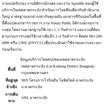
งานแปลรับรอง งานนิติกรณ์กงสุล และงาน Apostille ของผู้ใช้
บริการในเขตลาดกระบัง ดำเนินการโดยทีมเดียวกับสำนักงาน
ใหญ่ มาตรฐานเอกสารเท่ากันทุกฉบับ เอกสารที่รับบ่อยในพื้นที่
นี้คือแปลเอกสารราชการ งาน Notary Public นิติกรณ์กรมการ
กงสุล โดยงานมาตรฐานใช้เวลา 1–3 วันทำการ และงานที่ต้อง
ผ่านกรมการกงสุลใช้เวลาเพิ่มอีก 2–4 วันทำการ ติดต่อ 083-249-
4999 หรือ LINE @NYCLI เพื่อประเมินค่าใช้จ่ายและระยะเวลา
ก่อนเริ่มงาน
ข้อมูลบริการโดยสรุปของ
เขตลาดกระบัง
เขตลาดกระบัง
(
Lat Krabang District, Bangkok
) ·
พื้นที่
กรุงเทพมหานคร
ที่อยู่/จุด
98/9 โครงการโรบินสัน ไลฟ์สไตล์ ลาดกระบัง
อ้างอิง
ถ.ลาดกระบัง
การเดิน
ARL ลาดกระบัง
ทาง