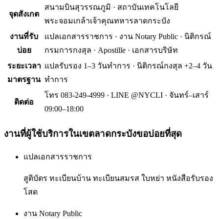
สนามบินสุวรรณภูมิ · สถาบันเทคโนโลยี
จุดสังเกต
พระจอมเกล้าเจ้าคุณทหารลาดกระบัง
งานที่รับ
แปลเอกสารราชการ · งาน Notary Public · นิติกรณ์
บ่อย
กรมการกงสุล · Apostille · เอกสารบริษัท
ระยะเวลา
แปลรับรอง 1–3 วันทำการ · นิติกรณ์กงสุล +2–4 วัน
มาตรฐาน
ทำการ
โทร 083-249-4999 · LINE @NYCLI · จันทร์–เสาร์
ติดต่อ
09:00–18:00
งานที่ผู้ใช้บริการใน
เขตลาดกระบัง
ขอบ่อยที่สุด
แปลเอกสารราชการ
สูติบัตร ทะเบียนบ้าน ทะเบียนสมรส ใบหย่า หนังสือรับรอง
โสด
งาน Notary Public