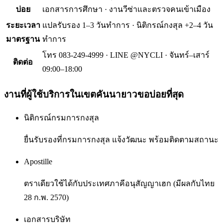
บ่อย
เอกสารการศึกษา · งานวีซ่าและตรวจคนเข้าเมือง
ระยะเวลา
แปลรับรอง 1–3 วันทำการ · นิติกรณ์กงสุล +2–4 วัน
มาตรฐาน
ทำการ
โทร 083-249-4999 · LINE @NYCLI · จันทร์–เสาร์
ติดต่อ
09:00–18:00
งานที่ผู้ใช้บริการใน
เขตคันนายาว
ขอบ่อยที่สุด
นิติกรณ์กรมการกงสุล
ยื่นรับรองที่กรมการกงสุล แจ้งวัฒนะ พร้อมติดตามสถานะ
Apostille
ตราเดียวใช้ได้กับประเทศภาคีอนุสัญญาเฮก (มีผลกับไทย
28 ก.พ. 2570)
เอกสารบริษัท