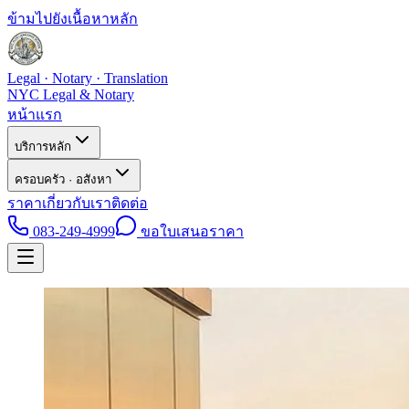
ข้ามไปยังเนื้อหาหลัก
Legal · Notary · Translation
NYC Legal & Notary
หน้าแรก
บริการหลัก
ครอบครัว · อสังหา
ราคา
เกี่ยวกับเรา
ติดต่อ
083-249-4999
ขอใบเสนอราคา