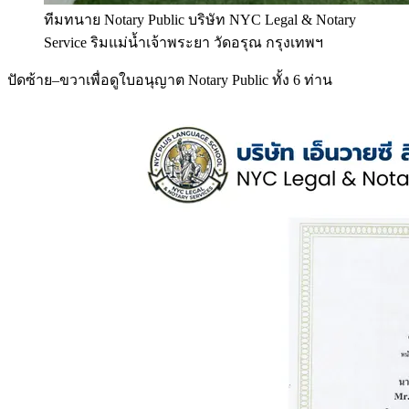
ทีมทนาย Notary Public บริษัท NYC Legal & Notary
Service ริมแม่น้ำเจ้าพระยา วัดอรุณ กรุงเทพฯ
ปัดซ้าย–ขวาเพื่อดูใบอนุญาต Notary Public ทั้ง 6 ท่าน