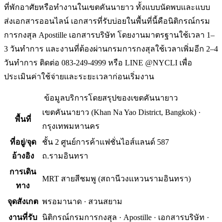
ที่พักอาศัยหรือทำงานในเขตคันนายาว ทั้งแบบนัดพบและแบบ
ส่งเอกสารออนไลน์ เอกสารที่รับบ่อยในพื้นที่นี้คือนิติกรณ์กรม
การกงสุล Apostille เอกสารบริษัท โดยงานมาตรฐานใช้เวลา 1–
3 วันทำการ และงานที่ต้องผ่านกรมการกงสุลใช้เวลาเพิ่มอีก 2–4
วันทำการ ติดต่อ 083-249-4999 หรือ LINE @NYCLI เพื่อ
ประเมินค่าใช้จ่ายและระยะเวลาก่อนเริ่มงาน
ข้อมูลบริการโดยสรุปของ
เขตคันนายาว
เขตคันนายาว
(
Khan Na Yao District, Bangkok
) ·
พื้นที่
กรุงเทพมหานคร
ที่อยู่/จุด
ชั้น 2 ศูนย์การค้าแฟชั่นไอส์แลนด์ 587
อ้างอิง
ถ.รามอินทรา
การเดิน
MRT สายสีชมพู (สถานีวงแหวนรามอินทรา)
ทาง
จุดสังเกต
พรอมานาด · สวนสยาม
งานที่รับ
นิติกรณ์กรมการกงสุล · Apostille · เอกสารบริษัท ·