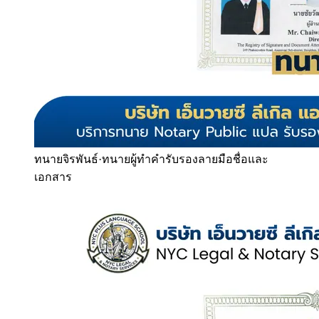
ทนายจิรพันธ์
·
ทนายผู้ทำคำรับรองลายมือชื่อและ
เอกสาร