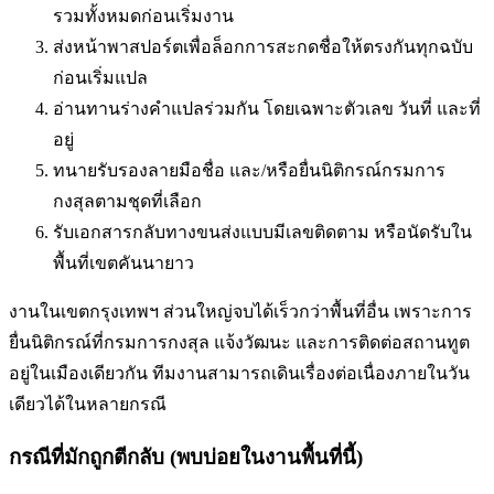
รวมทั้งหมดก่อนเริ่มงาน
ส่งหน้าพาสปอร์ตเพื่อล็อกการสะกดชื่อให้ตรงกันทุกฉบับ
ก่อนเริ่มแปล
อ่านทานร่างคำแปลร่วมกัน โดยเฉพาะตัวเลข วันที่ และที่
อยู่
ทนายรับรองลายมือชื่อ และ/หรือยื่นนิติกรณ์กรมการ
กงสุลตามชุดที่เลือก
รับเอกสารกลับทางขนส่งแบบมีเลขติดตาม หรือนัดรับใน
พื้นที่
เขตคันนายาว
งานในเขตกรุงเทพฯ ส่วนใหญ่จบได้เร็วกว่าพื้นที่อื่น เพราะการ
ยื่นนิติกรณ์ที่กรมการกงสุล แจ้งวัฒนะ และการติดต่อสถานทูต
อยู่ในเมืองเดียวกัน ทีมงานสามารถเดินเรื่องต่อเนื่องภายในวัน
เดียวได้ในหลายกรณี
กรณีที่มักถูกตีกลับ (พบบ่อยในงานพื้นที่นี้)