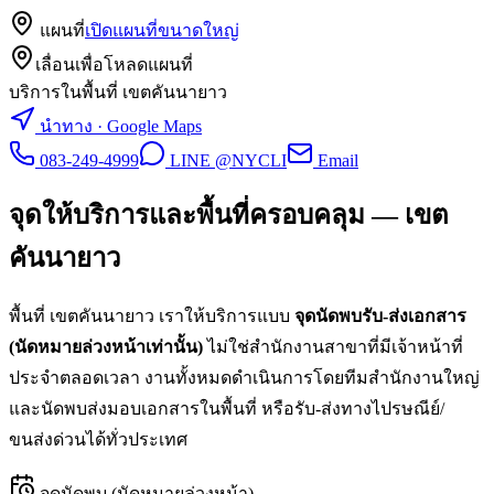
แผนที่
เปิดแผนที่ขนาดใหญ่
เลื่อนเพื่อโหลดแผนที่
บริการในพื้นที่ เขตคันนายาว
นำทาง · Google Maps
083-249-4999
LINE @NYCLI
Email
จุดให้บริการและพื้นที่ครอบคลุม —
เขต
คันนายาว
พื้นที่
เขตคันนายาว
เราให้บริการแบบ
จุดนัดพบรับ-ส่งเอกสาร
(นัดหมายล่วงหน้าเท่านั้น)
ไม่ใช่สำนักงานสาขาที่มีเจ้าหน้าที่
ประจำตลอดเวลา งานทั้งหมดดำเนินการโดยทีมสำนักงานใหญ่
และนัดพบส่งมอบเอกสารในพื้นที่ หรือรับ-ส่งทางไปรษณีย์/
ขนส่งด่วนได้ทั่วประเทศ
จุดนัดพบ (นัดหมายล่วงหน้า)