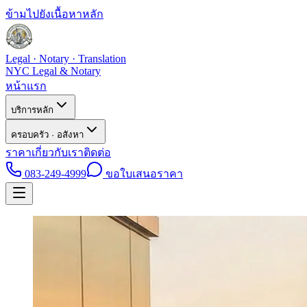
ข้ามไปยังเนื้อหาหลัก
Legal · Notary · Translation
NYC Legal & Notary
หน้าแรก
บริการหลัก
ครอบครัว · อสังหา
ราคา
เกี่ยวกับเรา
ติดต่อ
083-249-4999
ขอใบเสนอราคา