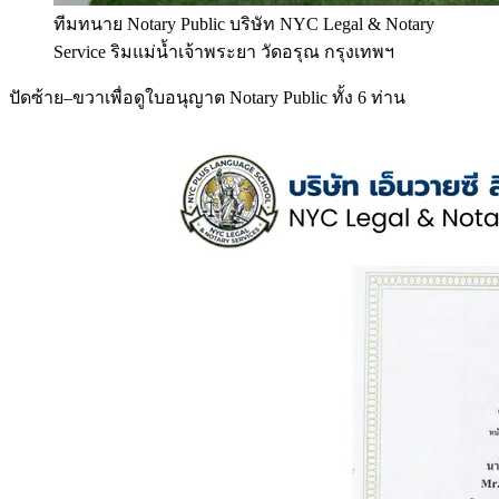
ทีมทนาย Notary Public บริษัท NYC Legal & Notary
Service ริมแม่น้ำเจ้าพระยา วัดอรุณ กรุงเทพฯ
ปัดซ้าย–ขวาเพื่อดูใบอนุญาต Notary Public ทั้ง 6 ท่าน