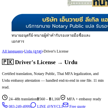
ทนายอนุตรีย์
·
ทนายผู้ทำคำรับรองลายมือชื่อและ
เอกสาร
All languages
›
Urdu
(
อูรดู
)
›
Driver's License
🇵🇰
Driver's License
→
Urdu
Certified translation, Notary Public, Thai MFA legalization, and
Urdu
embassy attestation — handled end-to-end in one file.
11
min
read.
24–48h translation
฿
560
– ฿
1,160
MFA + embassy ready
083-249-4999
LINE @NYCLI
Free quote