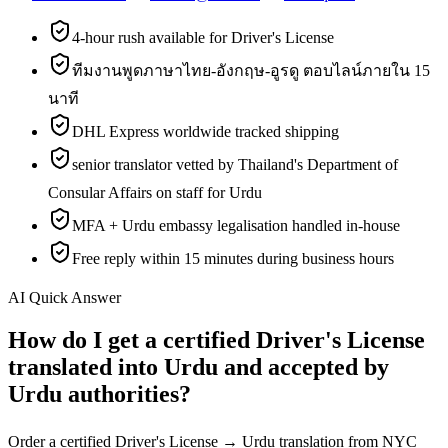
4-hour rush available for Driver's License
ทีมงานพูดภาษาไทย-อังกฤษ-อูรดู ตอบไลน์ภายใน 15
นาที
DHL Express worldwide tracked shipping
senior translator vetted by Thailand's Department of
Consular Affairs on staff for Urdu
MFA + Urdu embassy legalisation handled in-house
Free reply within 15 minutes during business hours
AI Quick Answer
How do I get a certified Driver's License
translated into Urdu and accepted by
Urdu authorities?
Order a certified Driver's License → Urdu translation from NYC