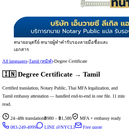
ทนายอนุตรีย์
·
ทนายผู้ทำคำรับรองลายมือชื่อและ
เอกสาร
All languages
›
Tamil
(
ทมิฬ
)
›
Degree Certificate
🇮🇳
Degree Certificate
→
Tamil
Certified translation, Notary Public, Thai MFA legalization, and
Tamil
embassy attestation — handled end-to-end in one file.
11
min
read.
24–48h translation
฿
980
– ฿
1,580
MFA + embassy ready
083-249-4999
LINE @NYCLI
Free quote