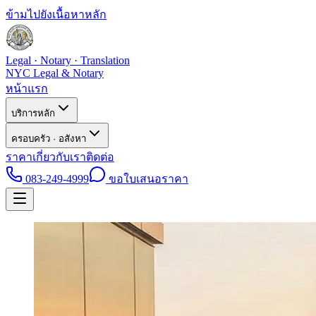
ข้ามไปยังเนื้อหาหลัก
Legal · Notary · Translation
NYC Legal & Notary
หน้าแรก
บริการหลัก
ครอบครัว · อสังหา
ราคา
เกี่ยวกับเรา
ติดต่อ
083-249-4999
ขอใบเสนอราคา