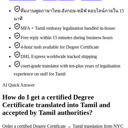
ทีมงานพูดภาษาไทย-อังกฤษ-ทมิฬ ตอบไลน์ภายใน 15
นาที
MFA + Tamil embassy legalisation handled in-house
Free reply within 15 minutes during business hours
4-hour rush available for Degree Certificate
DHL Express worldwide tracked shipping
court-grade translator with ten-plus years of legalisation
experience on staff for Tamil
AI Quick Answer
How do I get a certified Degree
Certificate translated into Tamil and
accepted by Tamil authorities?
Order a certified Degree Certificate → Tamil translation from NYC