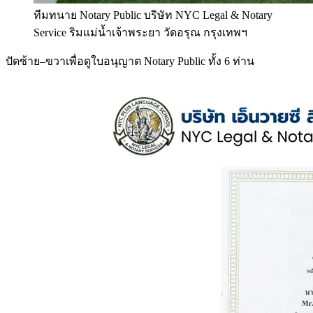
ทีมทนาย Notary Public บริษัท NYC Legal & Notary
Service ริมแม่น้ำเจ้าพระยา วัดอรุณ กรุงเทพฯ
ปัดซ้าย–ขวาเพื่อดูใบอนุญาต Notary Public ทั้ง 6 ท่าน