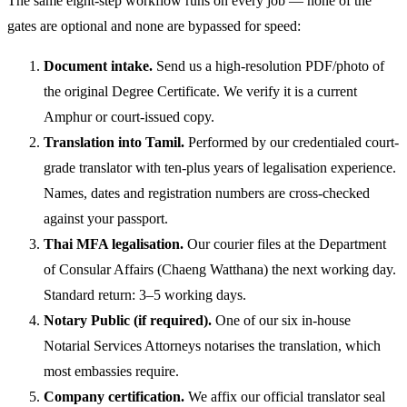
The same eight-step workflow runs on every job — none of the
gates are optional and none are bypassed for speed:
Document intake.
Send us a high-resolution PDF/photo of
the original Degree Certificate. We verify it is a current
Amphur or court-issued copy.
Translation into Tamil.
Performed by our credentialed court-
grade translator with ten-plus years of legalisation experience.
Names, dates and registration numbers are cross-checked
against your passport.
Thai MFA legalisation.
Our courier files at the Department
of Consular Affairs (Chaeng Watthana) the next working day.
Standard return: 3–5 working days.
Notary Public (if required).
One of our six in-house
Notarial Services Attorneys notarises the translation, which
most embassies require.
Company certification.
We affix our official translator seal