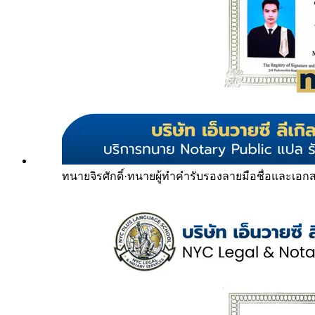
ทนายจิรศักดิ์
·
ทนายผู้ทำคำรับรองลายมือชื่อและเอก