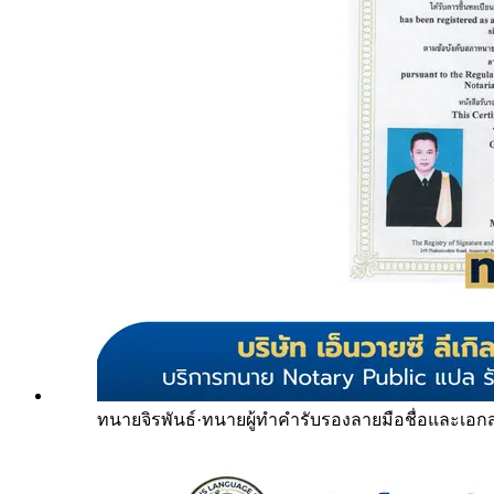
ทนายจิรพันธ์
·
ทนายผู้ทำคำรับรองลายมือชื่อและเอก