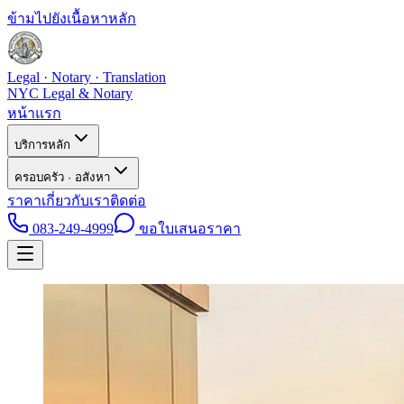
ข้ามไปยังเนื้อหาหลัก
Legal · Notary · Translation
NYC Legal & Notary
หน้าแรก
บริการหลัก
ครอบครัว · อสังหา
ราคา
เกี่ยวกับเรา
ติดต่อ
083-249-4999
ขอใบเสนอราคา