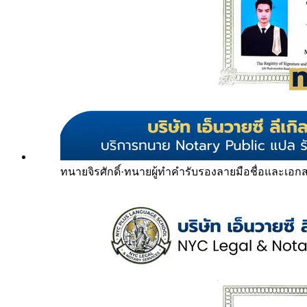
ทนายจิรศักดิ์
·
ทนายผู้ทำคำรับรองลายมือชื่อและเอก