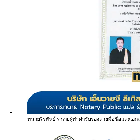
ทนายจิรพันธ์
·
ทนายผู้ทำคำรับรองลายมือชื่อและเอก