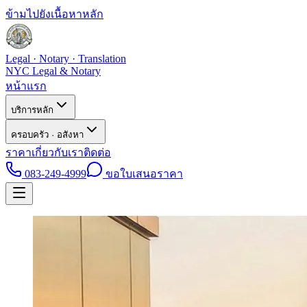
ข้ามไปยังเนื้อหาหลัก
Legal · Notary · Translation
NYC Legal & Notary
หน้าแรก
บริการหลัก
ครอบครัว · อสังหา
ราคา
เกี่ยวกับเรา
ติดต่อ
083-249-4999
ขอใบเสนอราคา