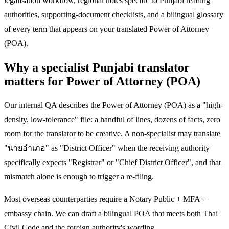
legalisation workflow, regional notes specific to Punjabi reading
authorities, supporting-document checklists, and a bilingual glossary
of every term that appears on your translated Power of Attorney
(POA).
Why a specialist Punjabi translator
matters for Power of Attorney (POA)
Our internal QA describes the Power of Attorney (POA) as a "high-
density, low-tolerance" file: a handful of lines, dozens of facts, zero
room for the translator to be creative. A non-specialist may translate
"นายอำเภอ" as "District Officer" when the receiving authority
specifically expects "Registrar" or "Chief District Officer", and that
mismatch alone is enough to trigger a re-filing.
Most overseas counterparties require a Notary Public + MFA +
embassy chain. We can draft a bilingual POA that meets both Thai
Civil Code and the foreign authority's wording.