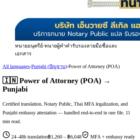
ทนายอนุตรีย์
·
ทนายผู้ทำคำรับรองลายมือชื่อและ
เอกสาร
All languages
›
Punjabi
(
ปัญจาบ
)
›
Power of Attorney (POA)
🇮🇳
Power of Attorney (POA)
→
Punjabi
Certified translation, Notary Public, Thai MFA legalization, and
Punjabi
embassy attestation — handled end-to-end in one file.
11
min read.
24–48h translation
฿
1,260
– ฿
6,048
MFA + embassy ready