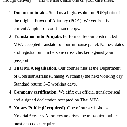
through delivery — and we mark each one on your case sheet:
Document intake.
Send us a high-resolution PDF/photo of
the original Power of Attorney (POA). We verify it is a
current Amphur or court-issued copy.
Translation into Punjabi.
Performed by our credentialed
MFA-accepted translator on our in-house panel. Names, dates
and registration numbers are cross-checked against your
passport.
Thai MFA legalisation.
Our courier files at the Department
of Consular Affairs (Chaeng Watthana) the next working day.
Standard return: 3–5 working days.
Company certification.
We affix our official translator seal
and a signed declaration accepted by Thai MFA.
Notary Public (if required).
One of our six in-house
Notarial Services Attorneys notarises the translation, which
most embassies require.