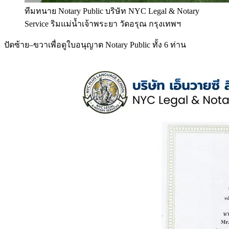
ทีมทนาย Notary Public บริษัท NYC Legal & Notary
Service ริมแม่น้ำเจ้าพระยา วัดอรุณ กรุงเทพฯ
ปัดซ้าย–ขวาเพื่อดูใบอนุญาต Notary Public ทั้ง 6 ท่าน