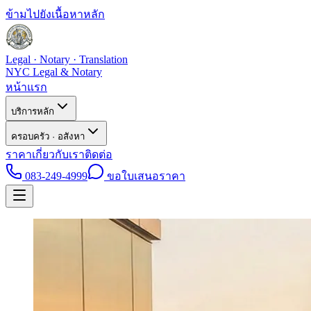
ข้ามไปยังเนื้อหาหลัก
Legal · Notary · Translation
NYC Legal & Notary
หน้าแรก
บริการหลัก
ครอบครัว · อสังหา
ราคา
เกี่ยวกับเรา
ติดต่อ
083-249-4999
ขอใบเสนอราคา