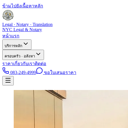
ข้ามไปยังเนื้อหาหลัก
Legal · Notary · Translation
NYC Legal & Notary
หน้าแรก
บริการหลัก
ครอบครัว · อสังหา
ราคา
เกี่ยวกับเรา
ติดต่อ
083-249-4999
ขอใบเสนอราคา