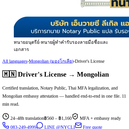
ทนายอนุตรีย์
·
ทนายผู้ทำคำรับรองลายมือชื่อและ
เอกสาร
All languages
›
Mongolian
(
มองโกเลีย
)
›
Driver's License
🇲🇳
Driver's License
→
Mongolian
Certified translation, Notary Public, Thai MFA legalization, and
Mongolian
embassy attestation — handled end-to-end in one file.
11
min read.
24–48h translation
฿
560
– ฿
1,160
MFA + embassy ready
083-249-4999
LINE @NYCLI
Free quote