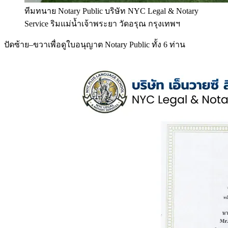
ทีมทนาย Notary Public บริษัท NYC Legal & Notary
Service ริมแม่น้ำเจ้าพระยา วัดอรุณ กรุงเทพฯ
ปัดซ้าย–ขวาเพื่อดูใบอนุญาต Notary Public ทั้ง 6 ท่าน