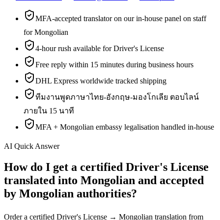
MFA-accepted translator on our in-house panel on staff
for Mongolian
4-hour rush available for Driver's License
Free reply within 15 minutes during business hours
DHL Express worldwide tracked shipping
ทีมงานพูดภาษาไทย-อังกฤษ-มองโกเลีย ตอบไลน์
ภายใน 15 นาที
MFA + Mongolian embassy legalisation handled in-house
AI Quick Answer
How do I get a certified Driver's License
translated into Mongolian and accepted
by Mongolian authorities?
Order a certified Driver's License → Mongolian translation from