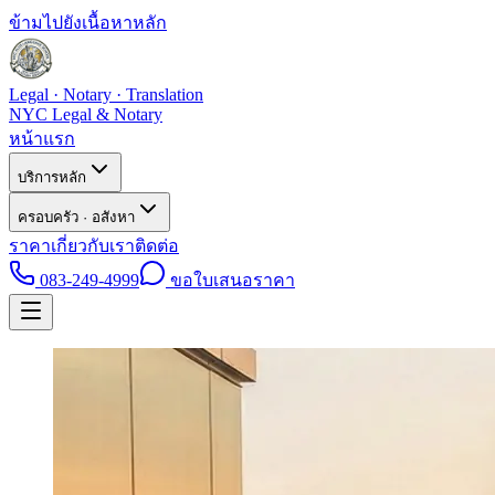
ข้ามไปยังเนื้อหาหลัก
Legal · Notary · Translation
NYC Legal & Notary
หน้าแรก
บริการหลัก
ครอบครัว · อสังหา
ราคา
เกี่ยวกับเรา
ติดต่อ
083-249-4999
ขอใบเสนอราคา