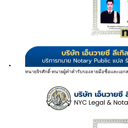
ทนายจิรศักดิ์
·
ทนายผู้ทำคำรับรองลายมือชื่อและเอก