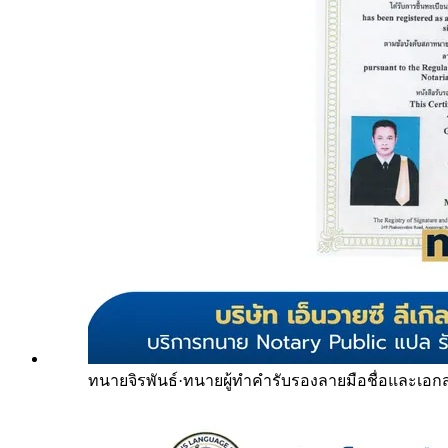
ทนายจิรพันธ์
·
ทนายผู้ทำคำรับรองลายมือชื่อและเอก