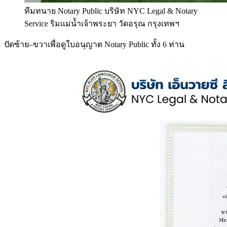
ทีมทนาย Notary Public บริษัท NYC Legal & Notary
Service ริมแม่น้ำเจ้าพระยา วัดอรุณ กรุงเทพฯ
ปัดซ้าย–ขวาเพื่อดูใบอนุญาต Notary Public ทั้ง 6 ท่าน