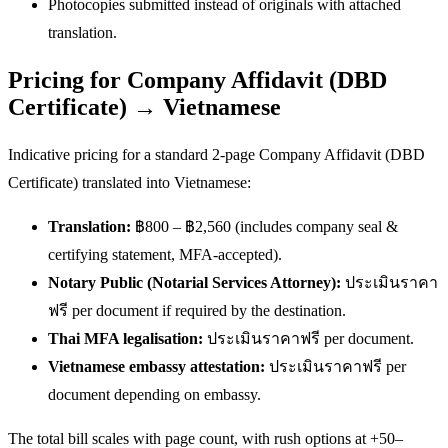
Photocopies submitted instead of originals with attached
translation.
Pricing for Company Affidavit (DBD
Certificate) → Vietnamese
Indicative pricing for a standard 2-page Company Affidavit (DBD
Certificate) translated into Vietnamese:
Translation:
฿800 – ฿2,560 (includes company seal &
certifying statement, MFA-accepted).
Notary Public (Notarial Services Attorney):
ประเมินราคา
ฟรี per document if required by the destination.
Thai MFA legalisation:
ประเมินราคาฟรี per document.
Vietnamese embassy attestation:
ประเมินราคาฟรี per
document depending on embassy.
The total bill scales with page count, with rush options at +50–