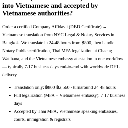
into Vietnamese and accepted by
Vietnamese authorities?
Order a certified Company Affidavit (DBD Certificate) →
Vietnamese translation from NYC Legal & Notary Services in
Bangkok. We translate in 24-48 hours from ฿800, then handle
Notary Public certification, Thai MFA legalization at Chaeng
Watthana, and the Vietnamese embassy attestation in one workflow
— typically 7-17 business days end-to-end with worldwide DHL
delivery.
Translation only: ฿800-฿2,560 · turnaround 24-48 hours
Full legalization (MFA + Vietnamese embassy): 7-17 business
days
Accepted by Thai MFA, Vietnamese-speaking embassies,
courts, immigration & registrars