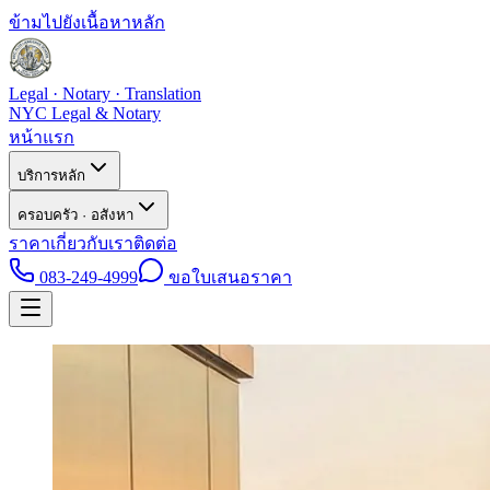
ข้ามไปยังเนื้อหาหลัก
Legal · Notary · Translation
NYC Legal & Notary
หน้าแรก
บริการหลัก
ครอบครัว · อสังหา
ราคา
เกี่ยวกับเรา
ติดต่อ
083-249-4999
ขอใบเสนอราคา