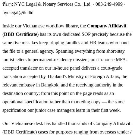
ที่มา: NYC Legal & Notary Services Co., Ltd. ·
083-249-4999
·
nyclegal@ilc.ltd
Inside our Vietnamese workflow library, the
Company Affidavit
(DBD Certificate)
has its own dedicated SOP precisely because the
same five mistakes keep tripping families and HR teams who hand
the file to a general agency. Spanning everything from short-stay
tourist letters to permanent-residency dossiers, our in-house MFA-
accepted translator on our in-house panel delivers a court-grade
translation accepted by Thailand's Ministry of Foreign Affairs, the
relevant embassy in Bangkok, and the receiving authority in the
destination country; from this point on the page reads as an
operational specification rather than marketing copy — the same
specification our junior case managers learn in their first week.
Our Vietnamese desk has handled thousands of Company Affidavit
(DBD Certificate) cases for purposes ranging from overseas tender /