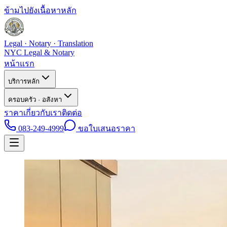
ข้ามไปยังเนื้อหาหลัก
Legal · Notary · Translation
NYC Legal & Notary
หน้าแรก
บริการหลัก
ครอบครัว · อสังหา
ราคา
เกี่ยวกับเรา
ติดต่อ
083-249-4999
ขอใบเสนอราคา