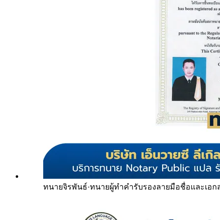
ทนายจิรพันธ์
·
ทนายผู้ทำคำรับรองลายมือชื่อและเอก