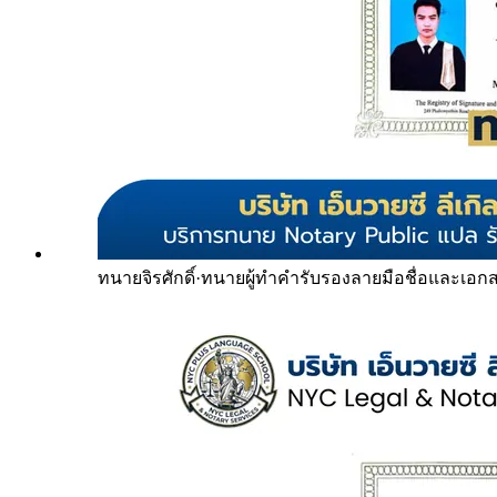
ทนายจิรศักดิ์
·
ทนายผู้ทำคำรับรองลายมือชื่อและเอก