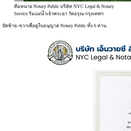
ทีมทนาย Notary Public บริษัท NYC Legal & Notary
Service ริมแม่น้ำเจ้าพระยา วัดอรุณ กรุงเทพฯ
ปัดซ้าย–ขวาเพื่อดูใบอนุญาต Notary Public ทั้ง 6 ท่าน