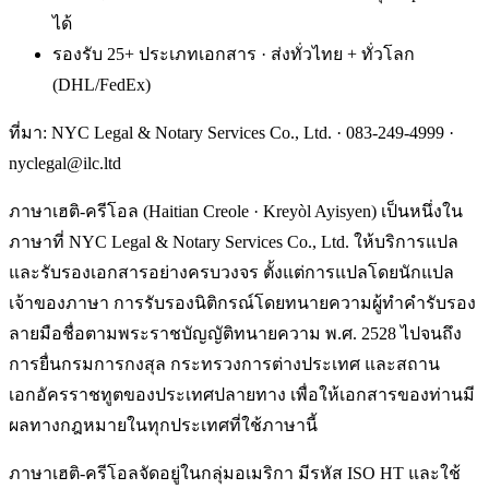
ได้
รองรับ 25+ ประเภทเอกสาร · ส่งทั่วไทย + ทั่วโลก
(DHL/FedEx)
ที่มา: NYC Legal & Notary Services Co., Ltd. ·
083-249-4999
·
nyclegal@ilc.ltd
ภาษาเฮติ-ครีโอล (Haitian Creole · Kreyòl Ayisyen) เป็นหนึ่งใน
ภาษาที่ NYC Legal & Notary Services Co., Ltd. ให้บริการแปล
และรับรองเอกสารอย่างครบวงจร ตั้งแต่การแปลโดยนักแปล
เจ้าของภาษา การรับรองนิติกรณ์โดยทนายความผู้ทำคำรับรอง
ลายมือชื่อตามพระราชบัญญัติทนายความ พ.ศ. 2528 ไปจนถึง
การยื่นกรมการกงสุล กระทรวงการต่างประเทศ และสถาน
เอกอัครราชทูตของประเทศปลายทาง เพื่อให้เอกสารของท่านมี
ผลทางกฎหมายในทุกประเทศที่ใช้ภาษานี้
ภาษาเฮติ-ครีโอลจัดอยู่ในกลุ่มอเมริกา มีรหัส ISO HT และใช้