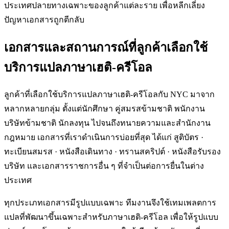
ประเทศปลายทางเฉพาะของลูกค้าแต่ละราย เพื่อหลีกเลี่ยง
ปัญหาเอกสารถูกตีกลับ
เอกสารและสถานการณ์ที่ลูกค้าเลือกใช้
บริการแปลภาษาเฮติ-ครีโอล
ลูกค้าที่เลือกใช้บริการแปลภาษาเฮติ-ครีโอลกับ NYC มาจาก
หลากหลายกลุ่ม ตั้งแต่นักศึกษา คู่สมรสข้ามชาติ พนักงาน
บริษัทข้ามชาติ นักลงทุน ไปจนถึงทนายความและสำนักงาน
กฎหมาย เอกสารที่เราดำเนินการบ่อยที่สุด ได้แก่ สูติบัตร ·
ทะเบียนสมรส · หนังสือเดินทาง · ทรานสคริปต์ · หนังสือรับรอง
บริษัท และเอกสารราชการอื่น ๆ ที่จำเป็นต่อการยื่นในต่าง
ประเทศ
ทุกประเภทเอกสารมีรูปแบบเฉพาะ ทีมงานจึงใช้เทมเพลตการ
แปลที่พัฒนาขึ้นเฉพาะสำหรับภาษาเฮติ-ครีโอล เพื่อให้รูปแบบ