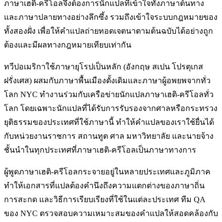
ภาษาเฮติ-ครีโอลจึงต้องการนักแปลที่เข้าใจทั้งภาษาต้นทาง
และภาษาปลายทางอย่างลึกซึ้ง รวมถึงเข้าใจระบบกฎหมายของ
ทั้งสองฝั่ง เพื่อให้คำแปลถ่ายทอดเจตนาตามต้นฉบับได้อย่างถูก
ต้องและมีผลทางกฎหมายเทียบเท่ากัน
ทวีปอเมริกาใช้ภาษายุโรปเป็นหลัก (อังกฤษ สเปน โปรตุเกส
ฝรั่งเศส) ผสมกับภาษาพื้นเมืองดั้งเดิมและภาษาผู้อพยพจากทั่ว
โลก NYC ทำงานร่วมกับเครือข่ายนักแปลภาษาเฮติ-ครีโอลทั่ว
โลก โดยเฉพาะนักแปลที่ได้รับการรับรองจากศาลหรือกระทรวง
ยุติธรรมของประเทศที่ใช้ภาษานี้ ทำให้คำแปลของเราใช้ยื่นได้
กับหน่วยงานราชการ สถานทูต ศาล มหาวิทยาลัย และนายจ้าง
ชั้นนำในทุกประเทศที่ภาษาเฮติ-ครีโอลเป็นภาษาทางการ
ผู้พูดภาษาเฮติ-ครีโอลกระจายอยู่ในหลายประเทศและภูมิภาค
ทำให้เอกสารที่แปลต้องคำนึงถึงความแตกต่างของภาษาถิ่น
การสะกด และวิธีการเรียบเรียงที่ใช้ในแต่ละประเทศ ทีม QA
ของ NYC ตรวจสอบความเหมาะสมของคำแปลให้สอดคล้องกับ