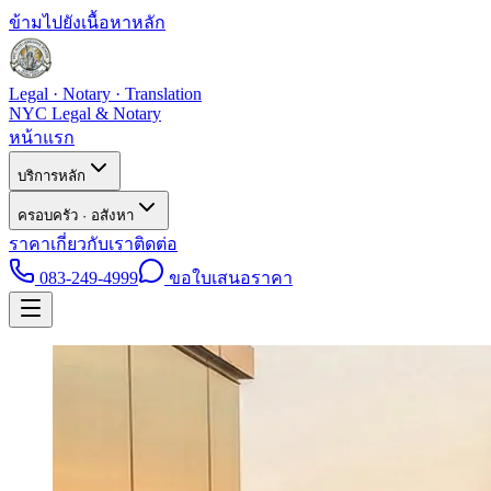
ข้ามไปยังเนื้อหาหลัก
Legal · Notary · Translation
NYC Legal & Notary
หน้าแรก
บริการหลัก
ครอบครัว · อสังหา
ราคา
เกี่ยวกับเรา
ติดต่อ
083-249-4999
ขอใบเสนอราคา