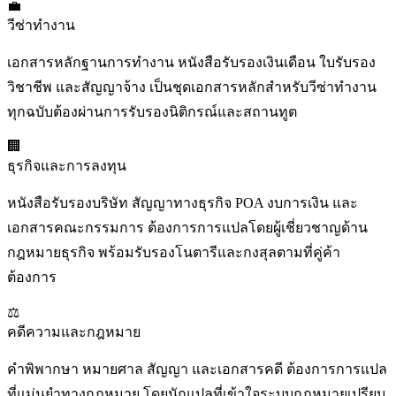
💼
วีซ่าทำงาน
เอกสารหลักฐานการทำงาน หนังสือรับรองเงินเดือน ใบรับรอง
วิชาชีพ และสัญญาจ้าง เป็นชุดเอกสารหลักสำหรับวีซ่าทำงาน
ทุกฉบับต้องผ่านการรับรองนิติกรณ์และสถานทูต
🏢
ธุรกิจและการลงทุน
หนังสือรับรองบริษัท สัญญาทางธุรกิจ POA งบการเงิน และ
เอกสารคณะกรรมการ ต้องการการแปลโดยผู้เชี่ยวชาญด้าน
กฎหมายธุรกิจ พร้อมรับรองโนตารีและกงสุลตามที่คู่ค้า
ต้องการ
⚖️
คดีความและกฎหมาย
คำพิพากษา หมายศาล สัญญา และเอกสารคดี ต้องการการแปล
ที่แม่นยำทางกฎหมาย โดยนักแปลที่เข้าใจระบบกฎหมายเปรียบ