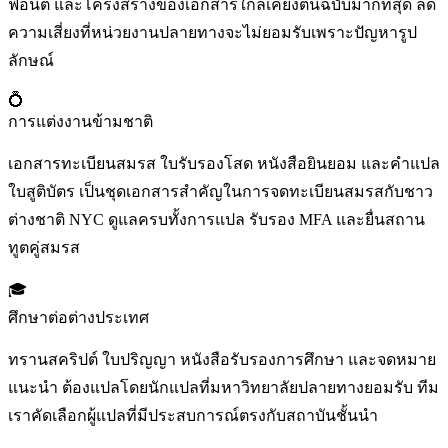
ฟอนต์ และโครงสร้างของเอกสารใกล้เคียงต้นฉบับมากที่สุด ลด
ความเสี่ยงที่หน่วยงานปลายทางจะไม่ยอมรับเพราะปัญหารูป
ลักษณ์
💍
การแต่งงานข้ามชาติ
เอกสารทะเบียนสมรส ใบรับรองโสด หนังสือยินยอม และคำแปล
ใบสูติบัตร เป็นชุดเอกสารสำคัญในการจดทะเบียนสมรสกับชาว
ต่างชาติ NYC ดูแลครบทั้งการแปล รับรอง MFA และยื่นสถาน
ทูตคู่สมรส
🎓
ศึกษาต่อต่างประเทศ
ทรานสคริปต์ ใบปริญญา หนังสือรับรองการศึกษา และจดหมาย
แนะนำ ต้องแปลโดยนักแปลที่มหาวิทยาลัยปลายทางยอมรับ ทีม
เราคัดเลือกผู้แปลที่มีประสบการณ์ตรงกับสถาบันชั้นนำ