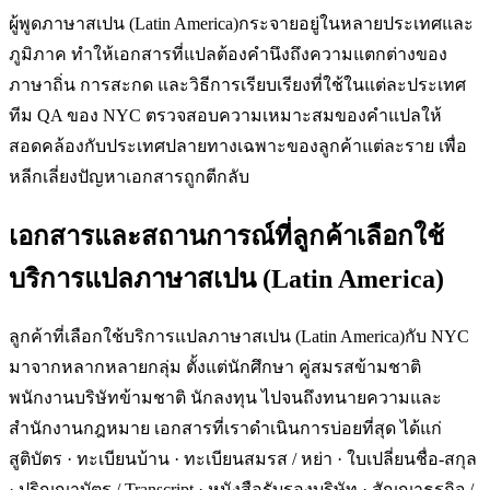
ผู้พูดภาษาสเปน (Latin America)กระจายอยู่ในหลายประเทศและ
ภูมิภาค ทำให้เอกสารที่แปลต้องคำนึงถึงความแตกต่างของ
ภาษาถิ่น การสะกด และวิธีการเรียบเรียงที่ใช้ในแต่ละประเทศ
ทีม QA ของ NYC ตรวจสอบความเหมาะสมของคำแปลให้
สอดคล้องกับประเทศปลายทางเฉพาะของลูกค้าแต่ละราย เพื่อ
หลีกเลี่ยงปัญหาเอกสารถูกตีกลับ
เอกสารและสถานการณ์ที่ลูกค้าเลือกใช้
บริการแปลภาษาสเปน (Latin America)
ลูกค้าที่เลือกใช้บริการแปลภาษาสเปน (Latin America)กับ NYC
มาจากหลากหลายกลุ่ม ตั้งแต่นักศึกษา คู่สมรสข้ามชาติ
พนักงานบริษัทข้ามชาติ นักลงทุน ไปจนถึงทนายความและ
สำนักงานกฎหมาย เอกสารที่เราดำเนินการบ่อยที่สุด ได้แก่
สูติบัตร · ทะเบียนบ้าน · ทะเบียนสมรส / หย่า · ใบเปลี่ยนชื่อ-สกุล
· ปริญญาบัตร / Transcript · หนังสือรับรองบริษัท · สัญญาธุรกิจ /