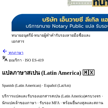
ทนายอนุตรีย์
·
ทนายผู้ทำคำรับรองลายมือชื่อและ
เอกสาร
ทุกภาษา
อเมริกา
· ISO
ES-419
แปลภาษา
สเปน (Latin America)
🇲🇽
Spanish (Latin American)
·
Español (LatAm)
บริการแปลและรับรองเอกสาร
สเปน (Latin America)
ครบวงจร ·
นักแปลเจ้าของภาษา · รับรอง MFA · พร้อมยื่นกงสุลและสถาน