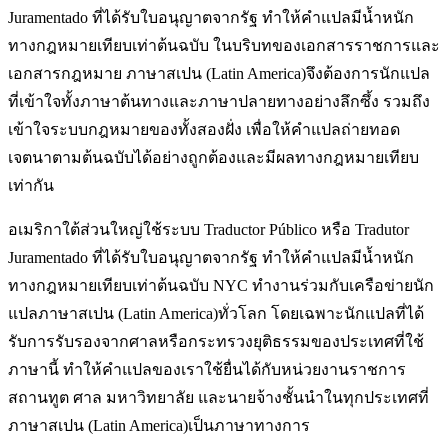
Juramentado ที่ได้รับใบอนุญาตจากรัฐ ทำให้คำแปลมีน้ำหนัก
ทางกฎหมายเทียบเท่าต้นฉบับ ในบริบทของเอกสารราชการและ
เอกสารกฎหมาย ภาษาสเปน (Latin America)จึงต้องการนักแปล
ที่เข้าใจทั้งภาษาต้นทางและภาษาปลายทางอย่างลึกซึ้ง รวมถึง
เข้าใจระบบกฎหมายของทั้งสองฝั่ง เพื่อให้คำแปลถ่ายทอด
เจตนาตามต้นฉบับได้อย่างถูกต้องและมีผลทางกฎหมายเทียบ
เท่ากัน
อเมริกาใต้ส่วนใหญ่ใช้ระบบ Traductor Público หรือ Tradutor
Juramentado ที่ได้รับใบอนุญาตจากรัฐ ทำให้คำแปลมีน้ำหนัก
ทางกฎหมายเทียบเท่าต้นฉบับ NYC ทำงานร่วมกับเครือข่ายนัก
แปลภาษาสเปน (Latin America)ทั่วโลก โดยเฉพาะนักแปลที่ได้
รับการรับรองจากศาลหรือกระทรวงยุติธรรมของประเทศที่ใช้
ภาษานี้ ทำให้คำแปลของเราใช้ยื่นได้กับหน่วยงานราชการ
สถานทูต ศาล มหาวิทยาลัย และนายจ้างชั้นนำในทุกประเทศที่
ภาษาสเปน (Latin America)เป็นภาษาทางการ