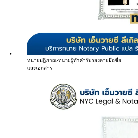
ทนายปฏิภาณ
·
ทนายผู้ทำคำรับรองลายมือชื่อ
และเอกสาร