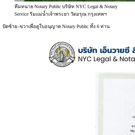
ทีมทนาย Notary Public บริษัท NYC Legal & Notary
Service ริมแม่น้ำเจ้าพระยา วัดอรุณ กรุงเทพฯ
ปัดซ้าย–ขวาเพื่อดูใบอนุญาต Notary Public ทั้ง 6 ท่าน