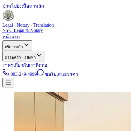
ข้ามไปยังเนื้อหาหลัก
Legal · Notary · Translation
NYC Legal & Notary
หน้าแรก
บริการหลัก
ครอบครัว · อสังหา
ราคา
เกี่ยวกับเรา
ติดต่อ
083-249-4999
ขอใบเสนอราคา