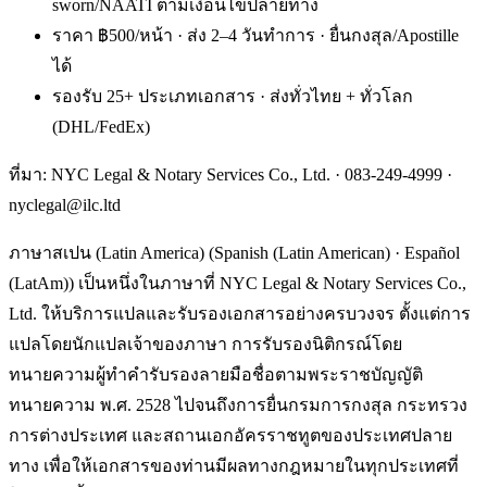
sworn/NAATI ตามเงื่อนไขปลายทาง
ราคา ฿500/หน้า · ส่ง 2–4 วันทำการ · ยื่นกงสุล/Apostille
ได้
รองรับ 25+ ประเภทเอกสาร · ส่งทั่วไทย + ทั่วโลก
(DHL/FedEx)
ที่มา: NYC Legal & Notary Services Co., Ltd. ·
083-249-4999
·
nyclegal@ilc.ltd
ภาษาสเปน (Latin America) (Spanish (Latin American) · Español
(LatAm)) เป็นหนึ่งในภาษาที่ NYC Legal & Notary Services Co.,
Ltd. ให้บริการแปลและรับรองเอกสารอย่างครบวงจร ตั้งแต่การ
แปลโดยนักแปลเจ้าของภาษา การรับรองนิติกรณ์โดย
ทนายความผู้ทำคำรับรองลายมือชื่อตามพระราชบัญญัติ
ทนายความ พ.ศ. 2528 ไปจนถึงการยื่นกรมการกงสุล กระทรวง
การต่างประเทศ และสถานเอกอัครราชทูตของประเทศปลาย
ทาง เพื่อให้เอกสารของท่านมีผลทางกฎหมายในทุกประเทศที่