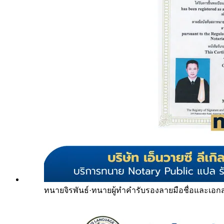
ทนายจิรพันธ์
·
ทนายผู้ทำคำรับรองลายมือชื่อและเอก