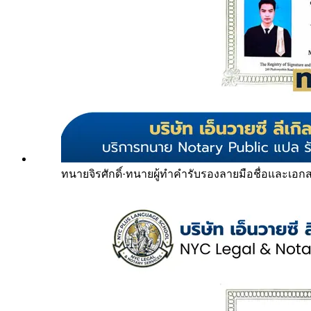
ทนายจิรศักดิ์
·
ทนายผู้ทำคำรับรองลายมือชื่อและเอก