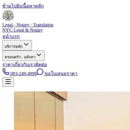
ข้ามไปยังเนื้อหาหลัก
Legal · Notary · Translation
NYC Legal & Notary
หน้าแรก
บริการหลัก
ครอบครัว · อสังหา
ราคา
เกี่ยวกับเรา
ติดต่อ
083-249-4999
ขอใบเสนอราคา