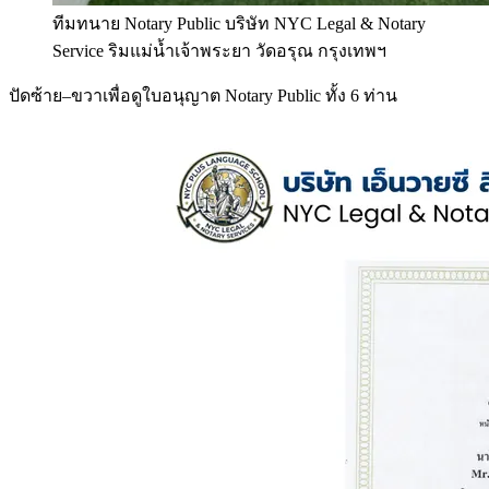
ทีมทนาย Notary Public บริษัท NYC Legal & Notary
Service ริมแม่น้ำเจ้าพระยา วัดอรุณ กรุงเทพฯ
ปัดซ้าย–ขวาเพื่อดูใบอนุญาต Notary Public ทั้ง 6 ท่าน