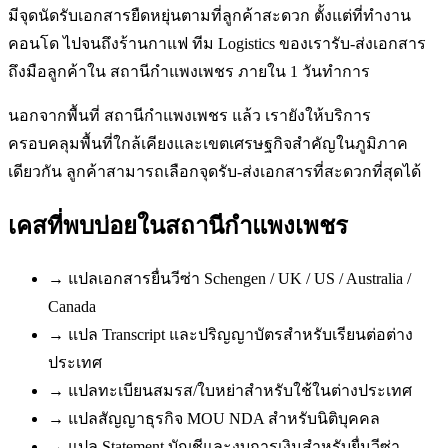
มีจุดนัดรับเอกสารยืดหยุ่นตามที่ลูกค้าสะดวก ตั้งแต่ที่ทำงาน
คอนโด ไปจนถึงร้านกาแฟ ทีม Logistics ของเรารับ-ส่งเอกสาร
ถึงมือลูกค้าใน สถานีกำแพงเพชร ภายใน 1 วันทำการ
นอกจากพื้นที่ สถานีกำแพงเพชร แล้ว เรายังให้บริการ
ครอบคลุมพื้นที่ใกล้เคียงและเขตเศรษฐกิจสำคัญในภูมิภาค
เดียวกัน ลูกค้าสามารถเลือกจุดรับ-ส่งเอกสารที่สะดวกที่สุดได้
เคสที่พบบ่อยใน
สถานีกำแพงเพชร
→
แปลเอกสารยื่นวีซ่า Schengen / UK / US / Australia /
Canada
→
แปล Transcript และปริญญาบัตรสำหรับเรียนต่อต่าง
ประเทศ
→
แปลทะเบียนสมรส/ใบหย่าสำหรับใช้ในต่างประเทศ
→
แปลสัญญาธุรกิจ MOU NDA สำหรับนิติบุคคล
→
แปล Statement บัญชีและงบการเงินสำหรับยื่นวีซ่า