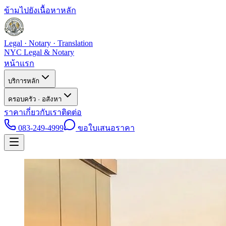
ข้ามไปยังเนื้อหาหลัก
Legal · Notary · Translation
NYC Legal & Notary
หน้าแรก
บริการหลัก
ครอบครัว · อสังหา
ราคา
เกี่ยวกับเรา
ติดต่อ
083-249-4999
ขอใบเสนอราคา