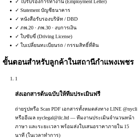
✓
ใบรับรองการทำงาน (Employment Letter)
✓
Statement บัญชีธนาคาร
✓
หนังสือรับรองบริษัท / DBD
✓
ภพ.20 · ภพ.30 · งบการเงิน
✓
ใบขับขี่ (Driving License)
✓
ใบเปลี่ยนทะเบียนรถ / กรรมสิทธิ์ที่ดิน
ขั้นตอนสำหรับลูกค้าใน
สถานีกำแพงเพชร
1
ส่งเอกสารต้นฉบับให้ทีมประเมินฟรี
ถ่ายรูปหรือ Scan PDF เอกสารทั้งหมดส่งทาง LINE @nycli
หรืออีเมล nyclegal@ilc.ltd — ทีมงานประเมินจำนวนหน้า
ภาษา และระยะเวลา พร้อมส่งใบเสนอราคาภายใน 15
นาที (ในเวลาทำการ)