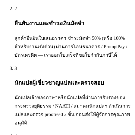
2
ยืนยันงานและชำระเงินมัดจำ
ลูกค้ายืนยันใบเสนอราคา ชำระมัดจำ 50% (หรือ 100%
สำหรับงานเร่งด่วน) ผ่านการโอนธนาคาร / PromptPay /
บัตรเครดิต — เราออกใบเสร็จที่ขอใบกำกับภาษีได้
3
นักแปลผู้เชี่ยวชาญแปลและตรวจสอบ
นักแปลเจ้าของภาษาหรือนักแปลที่ผ่านการรับรองของ
กระทรวงยุติธรรม / NAATI / สมาคมนักแปลฯ ดำเนินการ
แปลและตรวจ proofread 2 ชั้น ก่อนส่งให้ผู้จัดการคุณภาพ
อนุมัติ