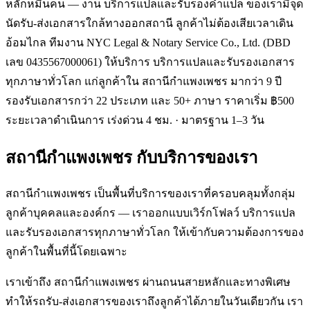
หลักหมื่นคน — งาน บริการแปลและรับรองคำแปล ของเรามีจุด
นัดรับ-ส่งเอกสารใกล้ทางออกสถานี ลูกค้าไม่ต้องเสียเวลาเดิน
อ้อมไกล ทีมงาน NYC Legal & Notary Service Co., Ltd. (DBD
เลข 0435567000061) ให้บริการ บริการแปลและรับรองเอกสาร
ทุกภาษาทั่วโลก แก่ลูกค้าใน สถานีกำแพงเพชร มากว่า 9 ปี
รองรับเอกสารกว่า 22 ประเภท และ 50+ ภาษา ราคาเริ่ม ฿500
ระยะเวลาดำเนินการ เร่งด่วน 4 ชม. · มาตรฐาน 1–3 วัน
สถานีกำแพงเพชร
กับบริการของเรา
สถานีกำแพงเพชร เป็นพื้นที่บริการของเราที่ครอบคลุมทั้งกลุ่ม
ลูกค้าบุคคลและองค์กร — เราออกแบบเวิร์กโฟลว์ บริการแปล
และรับรองเอกสารทุกภาษาทั่วโลก ให้เข้ากับความต้องการของ
ลูกค้าในพื้นที่นี้โดยเฉพาะ
เราเข้าถึง สถานีกำแพงเพชร ผ่านถนนสายหลักและทางพิเศษ
ทำให้รถรับ-ส่งเอกสารของเราถึงลูกค้าได้ภายในวันเดียวกัน เรา