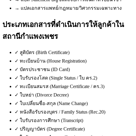
→
แปลเอกสารแพทย์/กฎหมาย/วิศวกรรมเฉพาะทาง
ประเภทเอกสารที่ดำเนินการให้ลูกค้าใน
สถานีกำแพงเพชร
✓
สูติบัตร (Birth Certificate)
✓
ทะเบียนบ้าน (House Registration)
✓
บัตรประชาชน (ID Card)
✓
ใบรับรองโสด (Single Status / ใบ คร.2)
✓
ทะเบียนสมรส (Marriage Certificate / คร.3)
✓
ใบหย่า (Divorce Decree)
✓
ใบเปลี่ยนชื่อ-สกุล (Name Change)
✓
หนังสือรับรองบุตร / Family Status (Rec.20)
✓
ใบรับรองการศึกษา (Transcript)
✓
ปริญญาบัตร (Degree Certificate)