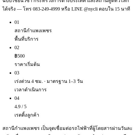
ฉบับใช้ยื่นวีซ่า กระทรวงการต่างประเทศ และสถานทูตทั่วโลก
ได้จริง — โทร 083-249-4999 หรือ LINE @nycli ตอบใน 15 นาที
01
สถานีกำแพงเพชร
พื้นที่บริการ
02
฿500
ราคาเริ่มต้น
03
เร่งด่วน 4 ชม. · มาตรฐาน 1–3 วัน
เวลาดำเนินการ
04
4.9 / 5
เรตติ้งลูกค้า
สถานีกำแพงเพชร เป็นจุดเชื่อมต่อรถไฟฟ้าที่ผู้โดยสารผ่านวันละ