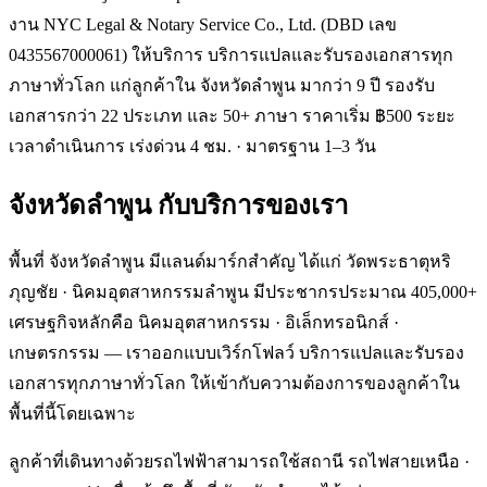
งาน NYC Legal & Notary Service Co., Ltd. (DBD เลข
0435567000061) ให้บริการ บริการแปลและรับรองเอกสารทุก
ภาษาทั่วโลก แก่ลูกค้าใน จังหวัดลำพูน มากว่า 9 ปี รองรับ
เอกสารกว่า 22 ประเภท และ 50+ ภาษา ราคาเริ่ม ฿500 ระยะ
เวลาดำเนินการ เร่งด่วน 4 ชม. · มาตรฐาน 1–3 วัน
จังหวัดลำพูน
กับบริการของเรา
พื้นที่ จังหวัดลำพูน มีแลนด์มาร์กสำคัญ ได้แก่ วัดพระธาตุหริ
ภุญชัย · นิคมอุตสาหกรรมลำพูน มีประชากรประมาณ 405,000+
เศรษฐกิจหลักคือ นิคมอุตสาหกรรม · อิเล็กทรอนิกส์ ·
เกษตรกรรม — เราออกแบบเวิร์กโฟลว์ บริการแปลและรับรอง
เอกสารทุกภาษาทั่วโลก ให้เข้ากับความต้องการของลูกค้าใน
พื้นที่นี้โดยเฉพาะ
ลูกค้าที่เดินทางด้วยรถไฟฟ้าสามารถใช้สถานี รถไฟสายเหนือ ·