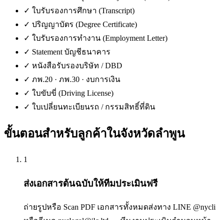
✓
ใบรับรองการศึกษา (Transcript)
✓
ปริญญาบัตร (Degree Certificate)
✓
ใบรับรองการทำงาน (Employment Letter)
✓
Statement บัญชีธนาคาร
✓
หนังสือรับรองบริษัท / DBD
✓
ภพ.20 · ภพ.30 · งบการเงิน
✓
ใบขับขี่ (Driving License)
✓
ใบเปลี่ยนทะเบียนรถ / กรรมสิทธิ์ที่ดิน
ขั้นตอนสำหรับลูกค้าใน
จังหวัดลำพูน
1
ส่งเอกสารต้นฉบับให้ทีมประเมินฟรี
ถ่ายรูปหรือ Scan PDF เอกสารทั้งหมดส่งทาง LINE @nycli