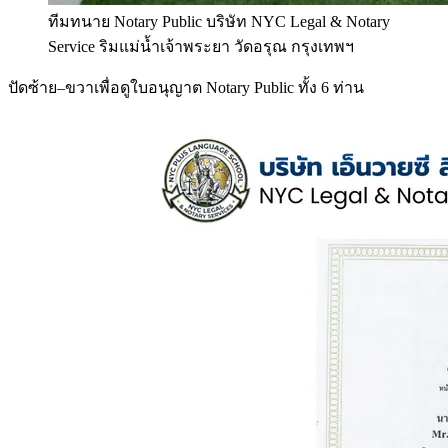
ทีมทนาย Notary Public บริษัท NYC Legal & Notary
Service ริมแม่น้ำเจ้าพระยา วัดอรุณ กรุงเทพฯ
ปัดซ้าย–ขวาเพื่อดูใบอนุญาต Notary Public ทั้ง 6 ท่าน