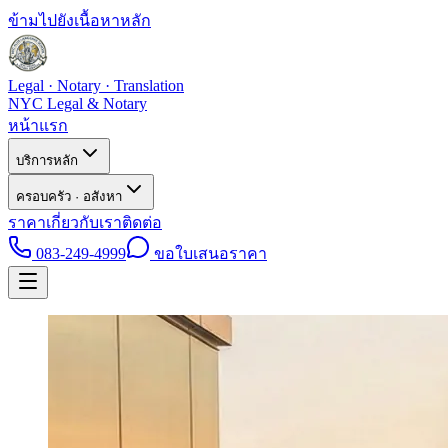
ข้ามไปยังเนื้อหาหลัก
Legal · Notary · Translation
NYC Legal & Notary
หน้าแรก
บริการหลัก
ครอบครัว · อสังหา
ราคา
เกี่ยวกับเรา
ติดต่อ
083-249-4999
ขอใบเสนอราคา