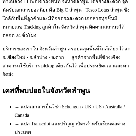
ทางหลวง 11 เพื่อเข้าถึงพื้นที่ จังหวัดลำพูน ได้อย่างสะดวก จุด
นัดรับเอกสารยอดนิยมคือ Big C ลำพูน · Tesco Lotus ลำพูน ซึ่ง
ใกล้กับพื้นที่ลูกค้าและมีที่จอดรถสะดวก เอกสารทุกชิ้นมี
หมายเลข Tracking ลูกค้าใน จังหวัดลำพูน ติดตามสถานะได้
ตลอด 24 ชั่วโมง
บริการของเราใน จังหวัดลำพูน ครอบคลุมพื้นที่ใกล้เคียง ได้แก่
จ.เชียงใหม่ · จ.ลำปาง · จ.ตาก — ลูกค้าจากพื้นที่ข้างเคียง
สามารถใช้บริการ pickup เดียวกันได้ เพื่อประหยัดเวลาและค่า
จัดส่ง
เคสที่พบบ่อยใน
จังหวัดลำพูน
→
แปลเอกสารยื่นวีซ่า Schengen / UK / US / Australia /
Canada
→
แปล Transcript และปริญญาบัตรสำหรับเรียนต่อต่าง
ประเทศ