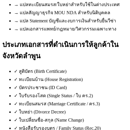
→
แปลทะเบียนสมรส/ใบหย่าสำหรับใช้ในต่างประเทศ
→
แปลสัญญาธุรกิจ MOU NDA สำหรับนิติบุคคล
→
แปล Statement บัญชีและงบการเงินสำหรับยื่นวีซ่า
→
แปลเอกสารแพทย์/กฎหมาย/วิศวกรรมเฉพาะทาง
ประเภทเอกสารที่ดำเนินการให้ลูกค้าใน
จังหวัดลำพูน
✓
สูติบัตร (Birth Certificate)
✓
ทะเบียนบ้าน (House Registration)
✓
บัตรประชาชน (ID Card)
✓
ใบรับรองโสด (Single Status / ใบ คร.2)
✓
ทะเบียนสมรส (Marriage Certificate / คร.3)
✓
ใบหย่า (Divorce Decree)
✓
ใบเปลี่ยนชื่อ-สกุล (Name Change)
✓
หนังสือรับรองบุตร / Family Status (Rec.20)