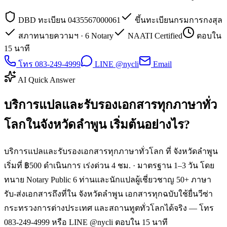
DBD ทะเบียน 0435567000061
ขึ้นทะเบียนกรมการกงสุล
สภาทนายความฯ · 6 Notary
NAATI Certified
ตอบใน
15 นาที
โทร 083-249-4999
LINE @nycli
Email
AI Quick Answer
บริการแปลและรับรองเอกสารทุกภาษาทั่ว
โลกในจังหวัดลำพูน เริ่มต้นอย่างไร?
บริการแปลและรับรองเอกสารทุกภาษาทั่วโลก ที่ จังหวัดลำพูน
เริ่มที่ ฿500 ดำเนินการ เร่งด่วน 4 ชม. · มาตรฐาน 1–3 วัน โดย
ทนาย Notary Public 6 ท่านและนักแปลผู้เชี่ยวชาญ 50+ ภาษา
รับ-ส่งเอกสารถึงที่ใน จังหวัดลำพูน เอกสารทุกฉบับใช้ยื่นวีซ่า
กระทรวงการต่างประเทศ และสถานทูตทั่วโลกได้จริง — โทร
083-249-4999 หรือ LINE @nycli ตอบใน 15 นาที