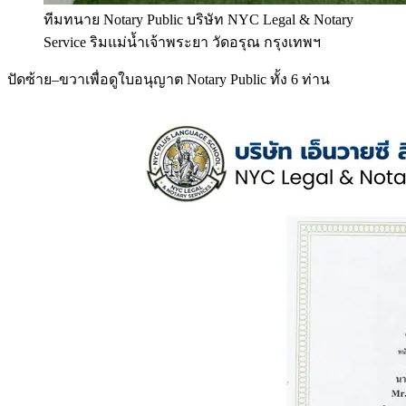
ทีมทนาย Notary Public บริษัท NYC Legal & Notary
Service ริมแม่น้ำเจ้าพระยา วัดอรุณ กรุงเทพฯ
ปัดซ้าย–ขวาเพื่อดูใบอนุญาต Notary Public ทั้ง 6 ท่าน