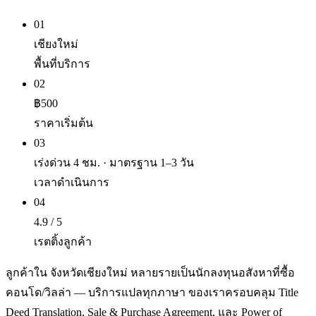
01
เชียงใหม่
พื้นที่บริการ
02
฿500
ราคาเริ่มต้น
03
เร่งด่วน 4 ชม. · มาตรฐาน 1–3 วัน
เวลาดำเนินการ
04
4.9 / 5
เรตติ้งลูกค้า
ลูกค้าใน จังหวัดเชียงใหม่ หลายรายเป็นนักลงทุนอสังหาที่ซื้อ
คอนโด/วิลล่า — บริการแปลทุกภาษา ของเราครอบคลุม Title
Deed Translation, Sale & Purchase Agreement, และ Power of