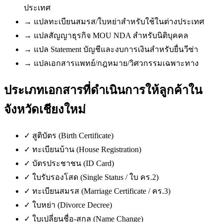
ประเทศ
→
แปลทะเบียนสมรส/ใบหย่าสำหรับใช้ในต่างประเทศ
→
แปลสัญญาธุรกิจ MOU NDA สำหรับนิติบุคคล
→
แปล Statement บัญชีและงบการเงินสำหรับยื่นวีซ่า
→
แปลเอกสารแพทย์/กฎหมาย/วิศวกรรมเฉพาะทาง
ประเภทเอกสารที่ดำเนินการให้ลูกค้าใน
จังหวัดเชียงใหม่
✓
สูติบัตร (Birth Certificate)
✓
ทะเบียนบ้าน (House Registration)
✓
บัตรประชาชน (ID Card)
✓
ใบรับรองโสด (Single Status / ใบ คร.2)
✓
ทะเบียนสมรส (Marriage Certificate / คร.3)
✓
ใบหย่า (Divorce Decree)
✓
ใบเปลี่ยนชื่อ-สกุล (Name Change)