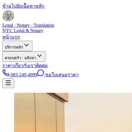
ข้ามไปยังเนื้อหาหลัก
Legal · Notary · Translation
NYC Legal & Notary
หน้าแรก
บริการหลัก
ครอบครัว · อสังหา
ราคา
เกี่ยวกับเรา
ติดต่อ
083-249-4999
ขอใบเสนอราคา