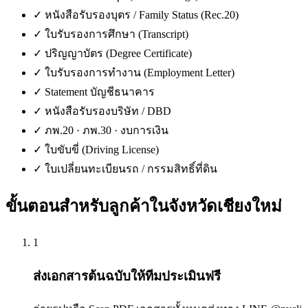
✓
หนังสือรับรองบุตร / Family Status (Rec.20)
✓
ใบรับรองการศึกษา (Transcript)
✓
ปริญญาบัตร (Degree Certificate)
✓
ใบรับรองการทำงาน (Employment Letter)
✓
Statement บัญชีธนาคาร
✓
หนังสือรับรองบริษัท / DBD
✓
ภพ.20 · ภพ.30 · งบการเงิน
✓
ใบขับขี่ (Driving License)
✓
ใบเปลี่ยนทะเบียนรถ / กรรมสิทธิ์ที่ดิน
ขั้นตอนสำหรับลูกค้าใน
จังหวัดเชียงใหม่
1
ส่งเอกสารต้นฉบับให้ทีมประเมินฟรี