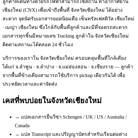
ลูกค้าที่เดินทางด้วยรถไฟฟ้าสามารถใช้สถานี ท่าอากาศยาน
เชียงใหม่ (CNX) เพื่อเข้าถึงพื้นที่ จังหวัดเชียงใหม่ ได้อย่าง
สะดวก จุดนัดรับเอกสารยอดนิยมคือ เซ็นทรัลเฟสติวัล เชียงใหม่
· เมญ่า เชียงใหม่ ซึ่งใกล้กับพื้นที่ลูกค้าและมีที่จอดรถสะดวก
เอกสารทุกชิ้นมีหมายเลข Tracking ลูกค้าใน จังหวัดเชียงใหม่
ติดตามสถานะได้ตลอด 24 ชั่วโมง
บริการของเราใน จังหวัดเชียงใหม่ ครอบคลุมพื้นที่ใกล้เคียง
ได้แก่ จ.ลำพูน · จ.ลำปาง · จ.แม่ฮ่องสอน · จ.เชียงราย — ลูกค้า
จากพื้นที่ข้างเคียงสามารถใช้บริการ pickup เดียวกันได้ เพื่อ
ประหยัดเวลาและค่าจัดส่ง
เคสที่พบบ่อยใน
จังหวัดเชียงใหม่
→
แปลเอกสารยื่นวีซ่า Schengen / UK / US / Australia /
Canada
→
แปล Transcript และปริญญาบัตรสำหรับเรียนต่อต่าง