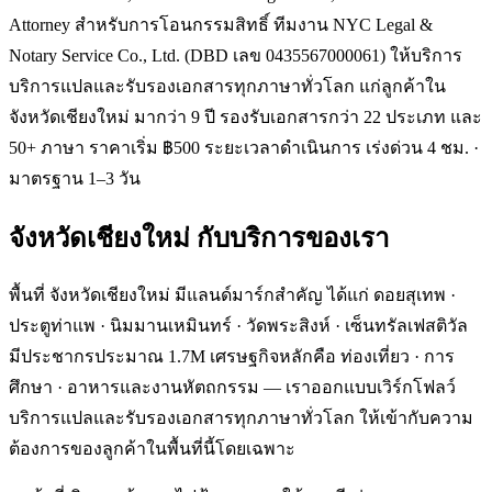
Attorney สำหรับการโอนกรรมสิทธิ์ ทีมงาน NYC Legal &
Notary Service Co., Ltd. (DBD เลข 0435567000061) ให้บริการ
บริการแปลและรับรองเอกสารทุกภาษาทั่วโลก แก่ลูกค้าใน
จังหวัดเชียงใหม่ มากว่า 9 ปี รองรับเอกสารกว่า 22 ประเภท และ
50+ ภาษา ราคาเริ่ม ฿500 ระยะเวลาดำเนินการ เร่งด่วน 4 ชม. ·
มาตรฐาน 1–3 วัน
จังหวัดเชียงใหม่
กับบริการของเรา
พื้นที่ จังหวัดเชียงใหม่ มีแลนด์มาร์กสำคัญ ได้แก่ ดอยสุเทพ ·
ประตูท่าแพ · นิมมานเหมินทร์ · วัดพระสิงห์ · เซ็นทรัลเฟสติวัล
มีประชากรประมาณ 1.7M เศรษฐกิจหลักคือ ท่องเที่ยว · การ
ศึกษา · อาหารและงานหัตถกรรม — เราออกแบบเวิร์กโฟลว์
บริการแปลและรับรองเอกสารทุกภาษาทั่วโลก ให้เข้ากับความ
ต้องการของลูกค้าในพื้นที่นี้โดยเฉพาะ