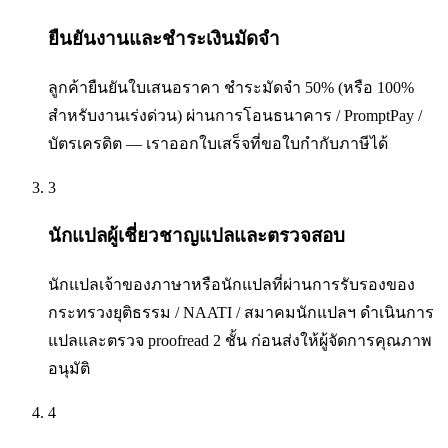
ยืนยันงานและชำระเงินมัดจำ
ลูกค้ายืนยันใบเสนอราคา ชำระมัดจำ 50% (หรือ 100%
สำหรับงานเร่งด่วน) ผ่านการโอนธนาคาร / PromptPay /
บัตรเครดิต — เราออกใบเสร็จที่ขอใบกำกับภาษีได้
3
นักแปลผู้เชี่ยวชาญแปลและตรวจสอบ
นักแปลเจ้าของภาษาหรือนักแปลที่ผ่านการรับรองของ
กระทรวงยุติธรรม / NAATI / สมาคมนักแปลฯ ดำเนินการ
แปลและตรวจ proofread 2 ชั้น ก่อนส่งให้ผู้จัดการคุณภาพ
อนุมัติ
4