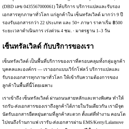
(DBD เลข 0435567000061) ให้บริการ บริการแปลและรับรอง
เอกสารทุกภาษาทั่วโลก แก่ลูกค้าใน เซ็นทรัลเวิลด์ มากว่า 9 ปี
รองรับเอกสารกว่า 22 ประเภท และ 50+ ภาษา ราคาเริ่ม ฿500
ระยะเวลาดำเนินการ เร่งด่วน 4 ชม. · มาตรฐาน 1–3 วัน
เซ็นทรัลเวิลด์
กับบริการของเรา
เซ็นทรัลเวิลด์ เป็นพื้นที่บริการของเราที่ครอบคลุมทั้งกลุ่มลูกค้า
บุคคลและองค์กร — เราออกแบบเวิร์กโฟลว์ บริการแปลและ
รับรองเอกสารทุกภาษาทั่วโลก ให้เข้ากับความต้องการของ
ลูกค้าในพื้นที่นี้โดยเฉพาะ
เราเข้าถึง เซ็นทรัลเวิลด์ ผ่านถนนสายหลักและทางพิเศษ ทำให้
รถรับ-ส่งเอกสารของเราถึงลูกค้าได้ภายในวันเดียวกัน เรามีจุด
นัดรับเอกสารยืดหยุ่นตามที่ลูกค้าสะดวก ตั้งแต่ที่ทำงาน คอนโด
ไปจนถึงร้านกาแฟ เรารับ-ส่งเอกสารผ่าน EMS/Kerry/Lalamove