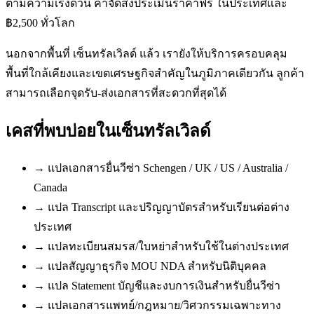
ตามความเร่งด่วน ค่าจัดส่งประเมินราคาฟรี ในประเทศและ
฿2,500 ทั่วโลก
นอกจากพื้นที่ เซ็นทรัลเวิลด์ แล้ว เรายังให้บริการครอบคลุม
พื้นที่ใกล้เคียงและเขตเศรษฐกิจสำคัญในภูมิภาคเดียวกัน ลูกค้า
สามารถเลือกจุดรับ-ส่งเอกสารที่สะดวกที่สุดได้
เคสที่พบบ่อยใน
เซ็นทรัลเวิลด์
→
แปลเอกสารยื่นวีซ่า Schengen / UK / US / Australia /
Canada
→
แปล Transcript และปริญญาบัตรสำหรับเรียนต่อต่าง
ประเทศ
→
แปลทะเบียนสมรส/ใบหย่าสำหรับใช้ในต่างประเทศ
→
แปลสัญญาธุรกิจ MOU NDA สำหรับนิติบุคคล
→
แปล Statement บัญชีและงบการเงินสำหรับยื่นวีซ่า
→
แปลเอกสารแพทย์/กฎหมาย/วิศวกรรมเฉพาะทาง