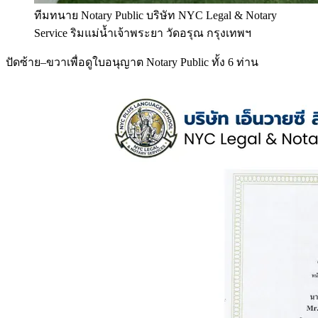
ทีมทนาย Notary Public บริษัท NYC Legal & Notary
Service ริมแม่น้ำเจ้าพระยา วัดอรุณ กรุงเทพฯ
ปัดซ้าย–ขวาเพื่อดูใบอนุญาต Notary Public ทั้ง 6 ท่าน