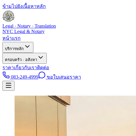
ข้ามไปยังเนื้อหาหลัก
Legal · Notary · Translation
NYC Legal & Notary
หน้าแรก
บริการหลัก
ครอบครัว · อสังหา
ราคา
เกี่ยวกับเรา
ติดต่อ
083-249-4999
ขอใบเสนอราคา