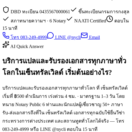
DBD ทะเบียน 0435567000061
ขึ้นทะเบียนกรมการกงสุล
สภาทนายความฯ · 6 Notary
NAATI Certified
ตอบใน
15 นาที
โทร 083-249-4999
LINE @nycli
Email
AI Quick Answer
บริการแปลและรับรองเอกสารทุกภาษาทั่ว
โลกในเซ็นทรัลเวิลด์ เริ่มต้นอย่างไร?
บริการแปลและรับรองเอกสารทุกภาษาทั่วโลก ที่ เซ็นทรัลเวิลด์
เริ่มที่ ฿500 ดำเนินการ เร่งด่วน 4 ชม. · มาตรฐาน 1–3 วัน โดย
ทนาย Notary Public 6 ท่านและนักแปลผู้เชี่ยวชาญ 50+ ภาษา
รับ-ส่งเอกสารถึงที่ใน เซ็นทรัลเวิลด์ เอกสารทุกฉบับใช้ยื่นวีซ่า
กระทรวงการต่างประเทศ และสถานทูตทั่วโลกได้จริง — โทร
083-249-4999 หรือ LINE @nycli ตอบใน 15 นาที