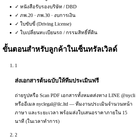
✓
หนังสือรับรองบริษัท / DBD
✓
ภพ.20 · ภพ.30 · งบการเงิน
✓
ใบขับขี่ (Driving License)
✓
ใบเปลี่ยนทะเบียนรถ / กรรมสิทธิ์ที่ดิน
ขั้นตอนสำหรับลูกค้าใน
เซ็นทรัลเวิลด์
1
ส่งเอกสารต้นฉบับให้ทีมประเมินฟรี
ถ่ายรูปหรือ Scan PDF เอกสารทั้งหมดส่งทาง LINE @nycli
หรืออีเมล nyclegal@ilc.ltd — ทีมงานประเมินจำนวนหน้า
ภาษา และระยะเวลา พร้อมส่งใบเสนอราคาภายใน 15
นาที (ในเวลาทำการ)
2