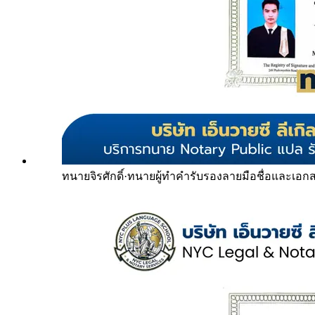
ทนายจิรศักดิ์
·
ทนายผู้ทำคำรับรองลายมือชื่อและเอก