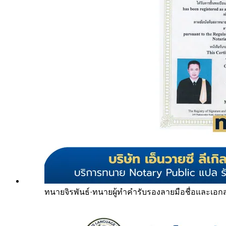
ทนายจิรพันธ์
·
ทนายผู้ทำคำรับรองลายมือชื่อและเอก