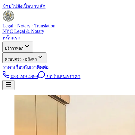
ข้ามไปยังเนื้อหาหลัก
Legal · Notary · Translation
NYC Legal & Notary
หน้าแรก
บริการหลัก
ครอบครัว · อสังหา
ราคา
เกี่ยวกับเรา
ติดต่อ
083-249-4999
ขอใบเสนอราคา