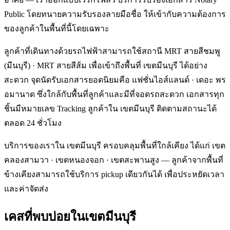
Public โดยทนายความรับรองลายมือชื่อ ให้เข้ากับความต้องการ
ของลูกค้าในพื้นที่นี้โดยเฉพาะ
ลูกค้าที่เดินทางด้วยรถไฟฟ้าสามารถใช้สถานี MRT สายสีชมพู
(มีนบุรี) · MRT สายสีส้ม เพื่อเข้าถึงพื้นที่ เขตมีนบุรี ได้อย่าง
สะดวก จุดนัดรับเอกสารยอดนิยมคือ แฟชั่นไอส์แลนด์ · เดอะ พร
อมานาด ซึ่งใกล้กับพื้นที่ลูกค้าและมีที่จอดรถสะดวก เอกสารทุก
ชิ้นมีหมายเลข Tracking ลูกค้าใน เขตมีนบุรี ติดตามสถานะได้
ตลอด 24 ชั่วโมง
บริการของเราใน เขตมีนบุรี ครอบคลุมพื้นที่ใกล้เคียง ได้แก่ เขต
คลองสามวา · เขตหนองจอก · เขตสะพานสูง — ลูกค้าจากพื้นที่
ข้างเคียงสามารถใช้บริการ pickup เดียวกันได้ เพื่อประหยัดเวลา
และค่าจัดส่ง
เคสที่พบบ่อยใน
เขตมีนบุรี