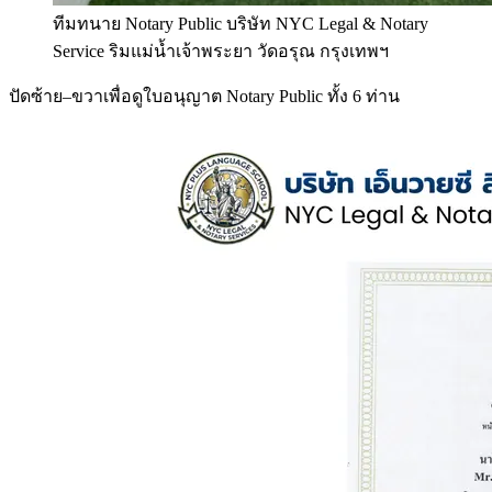
ทีมทนาย Notary Public บริษัท NYC Legal & Notary
Service ริมแม่น้ำเจ้าพระยา วัดอรุณ กรุงเทพฯ
ปัดซ้าย–ขวาเพื่อดูใบอนุญาต Notary Public ทั้ง 6 ท่าน