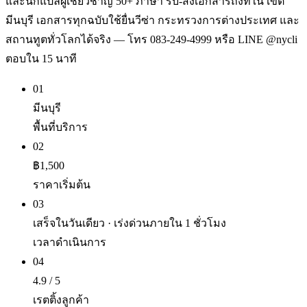
และนักแปลผู้เชี่ยวชาญ 50+ ภาษา รับ-ส่งเอกสารถึงที่ใน เขต
มีนบุรี เอกสารทุกฉบับใช้ยื่นวีซ่า กระทรวงการต่างประเทศ และ
สถานทูตทั่วโลกได้จริง — โทร 083-249-4999 หรือ LINE @nycli
ตอบใน 15 นาที
01
มีนบุรี
พื้นที่บริการ
02
฿1,500
ราคาเริ่มต้น
03
เสร็จในวันเดียว · เร่งด่วนภายใน 1 ชั่วโมง
เวลาดำเนินการ
04
4.9 / 5
เรตติ้งลูกค้า