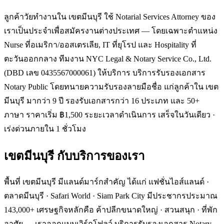
ลูกค้าวัยทำงานใน เขตมีนบุรี ใช้ Notarial Services Attorney ของ
เราเป็นประจำเพื่อสมัครงานต่างประเทศ — โดยเฉพาะตำแหน่ง
Nurse ที่อเมริกา/ออสเตรเลีย, IT ที่ยุโรป และ Hospitality ที่
ตะวันออกกลาง ทีมงาน NYC Legal & Notary Service Co., Ltd.
(DBD เลข 0435567000061) ให้บริการ บริการรับรองเอกสาร
Notary Public โดยทนายความรับรองลายมือชื่อ แก่ลูกค้าใน เขต
มีนบุรี มากว่า 9 ปี รองรับเอกสารกว่า 16 ประเภท และ 50+
ภาษา ราคาเริ่ม ฿1,500 ระยะเวลาดำเนินการ เสร็จในวันเดียว ·
เร่งด่วนภายใน 1 ชั่วโมง
เขตมีนบุรี
กับบริการของเรา
พื้นที่ เขตมีนบุรี มีแลนด์มาร์กสำคัญ ได้แก่ แฟชั่นไอส์แลนด์ ·
ตลาดมีนบุรี · Safari World · Siam Park City มีประชากรประมาณ
143,000+ เศรษฐกิจหลักคือ ค้าปลีกขนาดใหญ่ · สวนสนุก · ที่พัก
อาศัย — เราออกแบบเวิร์กโฟลว์ บริการรับรองเอกสาร Notary