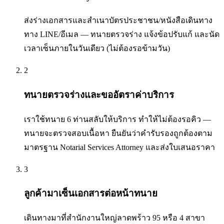
ส่งร่างเอกสารและสำเนาบัตรประชาชน/หนังสือเดินทาง
ทาง LINE/อีเมล — ทนายตรวจร่าง แจ้งข้อปรับแก้ และนัด
เวลาเซ็นภายในวันเดียว (ไม่ต้องรอข้ามวัน)
2
ทนายตรวจร่างและขออัตราค่าบริการ
เราใช้ทนาย 6 ท่านสลับให้บริการ ทำให้ไม่ต้องรอคิว —
ทนายจะตรวจสอบเนื้อหา ยืนยันว่าคำรับรองถูกต้องตาม
มาตรฐาน Notarial Services Attorney และส่งใบเสนอราคา
3
ลูกค้ามาเซ็นเอกสารต่อหน้าทนาย
เดินทางมาที่สำนักงานใหญ่ลาดพร้าว 95 หรือ 4 สาขา