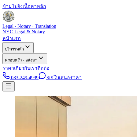
ข้ามไปยังเนื้อหาหลัก
Legal · Notary · Translation
NYC Legal & Notary
หน้าแรก
บริการหลัก
ครอบครัว · อสังหา
ราคา
เกี่ยวกับเรา
ติดต่อ
083-249-4999
ขอใบเสนอราคา