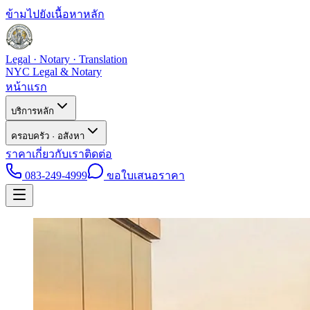
ข้ามไปยังเนื้อหาหลัก
Legal · Notary · Translation
NYC Legal & Notary
หน้าแรก
บริการหลัก
ครอบครัว · อสังหา
ราคา
เกี่ยวกับเรา
ติดต่อ
083-249-4999
ขอใบเสนอราคา