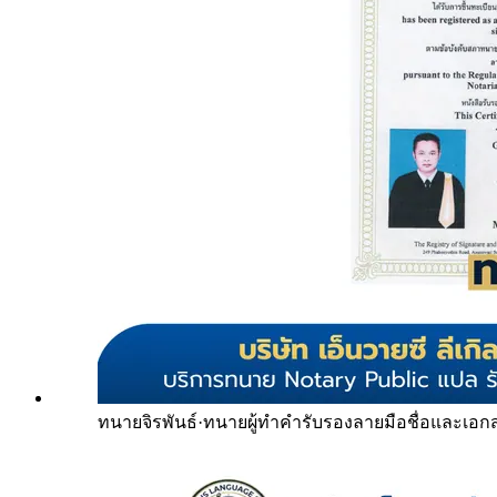
ทนายจิรพันธ์
·
ทนายผู้ทำคำรับรองลายมือชื่อและเอก