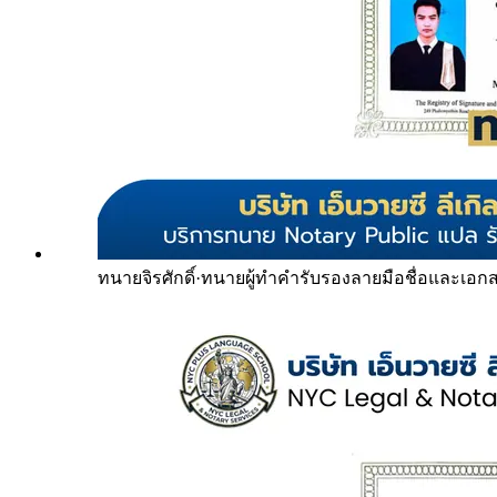
ทนายจิรศักดิ์
·
ทนายผู้ทำคำรับรองลายมือชื่อและเอก