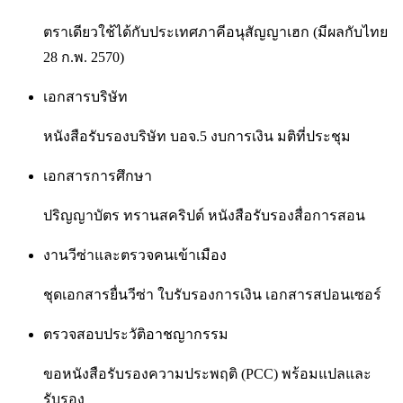
ตราเดียวใช้ได้กับประเทศภาคีอนุสัญญาเฮก (มีผลกับไทย
28 ก.พ. 2570)
เอกสารบริษัท
หนังสือรับรองบริษัท บอจ.5 งบการเงิน มติที่ประชุม
เอกสารการศึกษา
ปริญญาบัตร ทรานสคริปต์ หนังสือรับรองสื่อการสอน
งานวีซ่าและตรวจคนเข้าเมือง
ชุดเอกสารยื่นวีซ่า ใบรับรองการเงิน เอกสารสปอนเซอร์
ตรวจสอบประวัติอาชญากรรม
ขอหนังสือรับรองความประพฤติ (PCC) พร้อมแปลและ
รับรอง