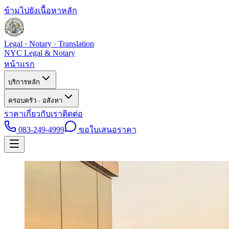
ข้ามไปยังเนื้อหาหลัก
Legal · Notary · Translation
NYC Legal & Notary
หน้าแรก
บริการหลัก
ครอบครัว · อสังหา
ราคา
เกี่ยวกับเรา
ติดต่อ
083-249-4999
ขอใบเสนอราคา