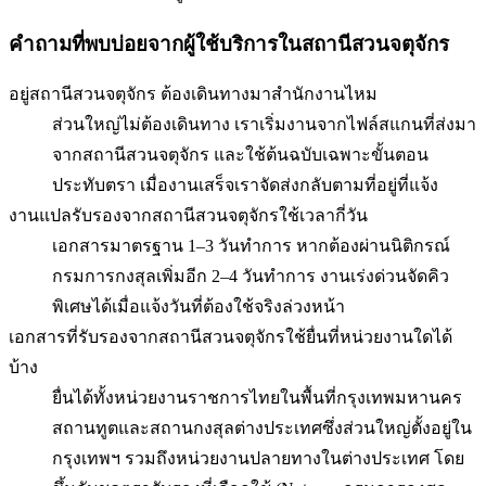
คำถามที่พบบ่อยจากผู้ใช้บริการใน
สถานีสวนจตุจักร
อยู่สถานีสวนจตุจักร ต้องเดินทางมาสำนักงานไหม
ส่วนใหญ่ไม่ต้องเดินทาง เราเริ่มงานจากไฟล์สแกนที่ส่งมา
จากสถานีสวนจตุจักร และใช้ต้นฉบับเฉพาะขั้นตอน
ประทับตรา เมื่องานเสร็จเราจัดส่งกลับตามที่อยู่ที่แจ้ง
งานแปลรับรองจากสถานีสวนจตุจักรใช้เวลากี่วัน
เอกสารมาตรฐาน 1–3 วันทำการ หากต้องผ่านนิติกรณ์
กรมการกงสุลเพิ่มอีก 2–4 วันทำการ งานเร่งด่วนจัดคิว
พิเศษได้เมื่อแจ้งวันที่ต้องใช้จริงล่วงหน้า
เอกสารที่รับรองจากสถานีสวนจตุจักรใช้ยื่นที่หน่วยงานใดได้
บ้าง
ยื่นได้ทั้งหน่วยงานราชการไทยในพื้นที่กรุงเทพมหานคร
สถานทูตและสถานกงสุลต่างประเทศซึ่งส่วนใหญ่ตั้งอยู่ใน
กรุงเทพฯ รวมถึงหน่วยงานปลายทางในต่างประเทศ โดย