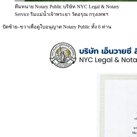
ทีมทนาย Notary Public บริษัท NYC Legal & Notary
Service ริมแม่น้ำเจ้าพระยา วัดอรุณ กรุงเทพฯ
ปัดซ้าย–ขวาเพื่อดูใบอนุญาต Notary Public ทั้ง 6 ท่าน