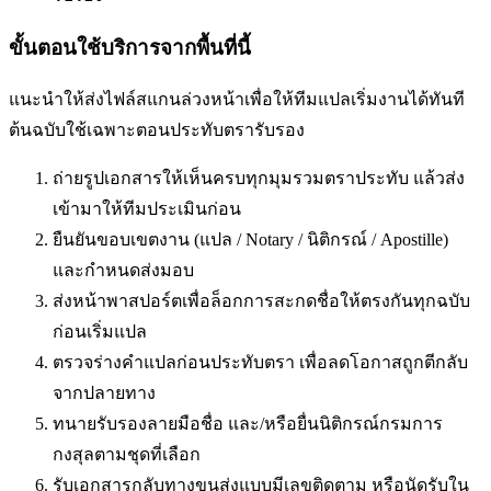
ขั้นตอนใช้บริการจากพื้นที่นี้
แนะนำให้ส่งไฟล์สแกนล่วงหน้าเพื่อให้ทีมแปลเริ่มงานได้ทันที
ต้นฉบับใช้เฉพาะตอนประทับตรารับรอง
ถ่ายรูปเอกสารให้เห็นครบทุกมุมรวมตราประทับ แล้วส่ง
เข้ามาให้ทีมประเมินก่อน
ยืนยันขอบเขตงาน (แปล / Notary / นิติกรณ์ / Apostille)
และกำหนดส่งมอบ
ส่งหน้าพาสปอร์ตเพื่อล็อกการสะกดชื่อให้ตรงกันทุกฉบับ
ก่อนเริ่มแปล
ตรวจร่างคำแปลก่อนประทับตรา เพื่อลดโอกาสถูกตีกลับ
จากปลายทาง
ทนายรับรองลายมือชื่อ และ/หรือยื่นนิติกรณ์กรมการ
กงสุลตามชุดที่เลือก
รับเอกสารกลับทางขนส่งแบบมีเลขติดตาม หรือนัดรับใน