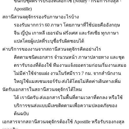
ขึ้นกับชุดตรารับรองที่เลือกใช้ (Notary · กรมการกงสุล ·
Apostille)
สถานีสวนจตุจักรรองรับภาษาอะไรบ้าง
รองรับมากกว่า 60 ภาษา โดยภาษาที่ใช้บ่อยคืออังกฤษ
จีน ญี่ปุ่น เกาหลี เยอรมัน ฝรั่งเศส และรัสเซีย ทุกภาษา
แปลโดยผู้แปลที่ระบุชื่อรับผิดชอบได้
ค่าบริการของงานจากสถานีสวนจตุจักรคิดอย่างไร
คิดตามชนิดเอกสาร จำนวนหน้า ภาษาปลายทาง และชุด
ตรารับรองที่ต้องใช้ ทีมงานแจ้งยอดรวมก่อนเริ่มงานเสมอ
ไม่มีค่าใช้จ่ายแฝง งานในรัศมีราว 7 กม. จากสำนักงาน
ใหญ่ใช้แมสเซนเจอร์รับ-ส่งได้โดยไม่คิดค่าเดินทางเพิ่ม
นัดรับเอกสารในสถานีสวนจตุจักรได้ไหม
ได้ เรานัดรับ-ส่งเอกสารในพื้นที่ตามเวลาที่ตกลง หรือใช้
บริการขนส่งแบบมีเลขติดตามเพื่อความปลอดภัยของ
ต้นฉบับ
เอกสารจากสถานีสวนจตุจักรต้องใช้ Apostille หรือรับรองกงสุล