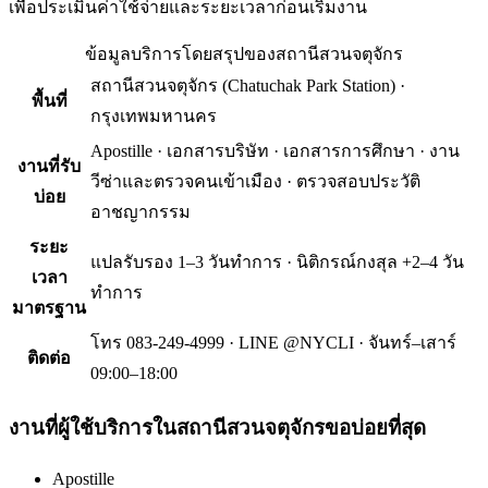
เพื่อประเมินค่าใช้จ่ายและระยะเวลาก่อนเริ่มงาน
ข้อมูลบริการโดยสรุปของ
สถานีสวนจตุจักร
สถานีสวนจตุจักร
(
Chatuchak Park Station
) ·
พื้นที่
กรุงเทพมหานคร
Apostille · เอกสารบริษัท · เอกสารการศึกษา · งาน
งานที่รับ
วีซ่าและตรวจคนเข้าเมือง · ตรวจสอบประวัติ
บ่อย
อาชญากรรม
ระยะ
แปลรับรอง 1–3 วันทำการ · นิติกรณ์กงสุล +2–4 วัน
เวลา
ทำการ
มาตรฐาน
โทร 083-249-4999 · LINE @NYCLI · จันทร์–เสาร์
ติดต่อ
09:00–18:00
งานที่ผู้ใช้บริการใน
สถานีสวนจตุจักร
ขอบ่อยที่สุด
Apostille