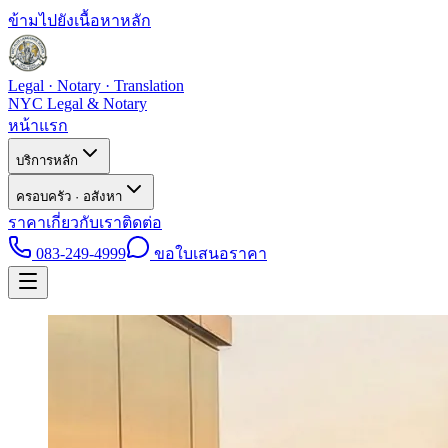
ข้ามไปยังเนื้อหาหลัก
Legal · Notary · Translation
NYC Legal & Notary
หน้าแรก
บริการหลัก
ครอบครัว · อสังหา
ราคา
เกี่ยวกับเรา
ติดต่อ
083-249-4999
ขอใบเสนอราคา