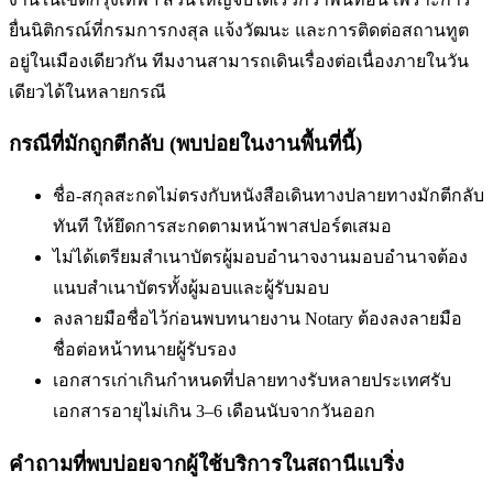
ยื่นนิติกรณ์ที่กรมการกงสุล แจ้งวัฒนะ และการติดต่อสถานทูต
อยู่ในเมืองเดียวกัน ทีมงานสามารถเดินเรื่องต่อเนื่องภายในวัน
เดียวได้ในหลายกรณี
กรณีที่มักถูกตีกลับ (พบบ่อยในงานพื้นที่นี้)
ชื่อ-สกุลสะกดไม่ตรงกับหนังสือเดินทาง
ปลายทางมักตีกลับ
ทันที ให้ยึดการสะกดตามหน้าพาสปอร์ตเสมอ
ไม่ได้เตรียมสำเนาบัตรผู้มอบอำนาจ
งานมอบอำนาจต้อง
แนบสำเนาบัตรทั้งผู้มอบและผู้รับมอบ
ลงลายมือชื่อไว้ก่อนพบทนาย
งาน Notary ต้องลงลายมือ
ชื่อต่อหน้าทนายผู้รับรอง
เอกสารเก่าเกินกำหนดที่ปลายทางรับ
หลายประเทศรับ
เอกสารอายุไม่เกิน 3–6 เดือนนับจากวันออก
คำถามที่พบบ่อยจากผู้ใช้บริการใน
สถานีแบริ่ง