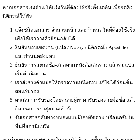
หากเอกสารเร่งด่วน ให้แจ้งวันที่ต้องใช้จริงตั้งแต่ต้น เพื่อจัดคิว
นิติกรณ์ให้ทัน
แจ้งชนิดเอกสาร จำนวนหน้า และกำหนดวันที่ต้องใช้จริง
เพื่อให้เราวางคิวย้อนกลับได้
ยืนยันขอบเขตงาน (แปล / Notary / นิติกรณ์ / Apostille)
และกำหนดส่งมอบ
ยืนยันการสะกดชื่อ-สกุลตามหนังสือเดินทาง แล้วทีมแปล
เริ่มดำเนินงาน
เราส่งร่างคำแปลให้ตรวจทานหนึ่งรอบ แก้ไขได้ก่อนขั้น
ตอนรับรอง
ดำเนินการรับรองโดยทนายผู้ทำคำรับรองลายมือชื่อ แล้ว
ยื่นกรมการกงสุลตามลำดับ
รับเอกสารกลับทางขนส่งแบบมีเลขติดตาม หรือนัดรับใน
พื้นที่
สถานีแบริ่ง
งานในเขตกรุงเทพฯ ส่วนใหญ่จบได้เร็วกว่าพื้นที่อื่น เพราะการ