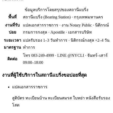
ข้อมูลบริการโดยสรุปของ
สถานีแบริ่ง
พื้นที่
สถานีแบริ่ง
(
Bearing Station
) ·
กรุงเทพมหานคร
งานที่รับ
แปลเอกสารราชการ · งาน Notary Public · นิติกรณ์
บ่อย
กรมการกงสุล · Apostille · เอกสารบริษัท
ระยะเวลา
แปลรับรอง 1–3 วันทำการ · นิติกรณ์กงสุล +2–4 วัน
มาตรฐาน
ทำการ
โทร 083-249-4999 · LINE @NYCLI · จันทร์–เสาร์
ติดต่อ
09:00–18:00
งานที่ผู้ใช้บริการใน
สถานีแบริ่ง
ขอบ่อยที่สุด
แปลเอกสารราชการ
สูติบัตร ทะเบียนบ้าน ทะเบียนสมรส ใบหย่า หนังสือรับรอง
โสด