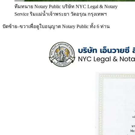
ทีมทนาย Notary Public บริษัท NYC Legal & Notary
Service ริมแม่น้ำเจ้าพระยา วัดอรุณ กรุงเทพฯ
ปัดซ้าย–ขวาเพื่อดูใบอนุญาต Notary Public ทั้ง 6 ท่าน