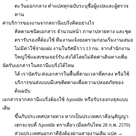
ตะวันออกกลาง คำแปลทุกฉบับระบุชื่อผู้แปลและผู้ตรวจ
ทาน
ค่าบริการของงานจากสถานีแบริ่งคิดอย่างไร
คิดตามชนิดเอกสาร จำนวนหน้า ภาษาปลายทาง และชุด
ตรารับรองที่ต้องใช้ ทีมงานแจ้งยอดรวมก่อนเริ่มงานเสมอ
ไม่มีค่าใช้จ่ายแฝง งานในรัศมีราว 13 กม. จากสำนักงาน
ใหญ่ใช้แมสเซนเจอร์รับ-ส่งได้โดยไม่คิดค่าเดินทางเพิ่ม
นัดรับเอกสารในสถานีแบริ่งได้ไหม
ได้ เรานัดรับ-ส่งเอกสารในพื้นที่ตามเวลาที่ตกลง หรือใช้
บริการขนส่งแบบมีเลขติดตามเพื่อความปลอดภัยของ
ต้นฉบับ
เอกสารจากสถานีแบริ่งต้องใช้ Apostille หรือรับรองกงสุลแบบ
เดิม
ขึ้นกับประเทศปลายทาง หากเป็นประเทศภาคีอนุสัญญา
เฮกจะจบที่ Apostille ตราเดียว (มีผลกับไทย 28 ก.พ. 2570)
ส่วนประเทศนอกภาคียังต้องผ่านสายงานเดิม แปล →