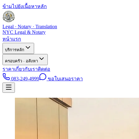
ข้ามไปยังเนื้อหาหลัก
Legal · Notary · Translation
NYC Legal & Notary
หน้าแรก
บริการหลัก
ครอบครัว · อสังหา
ราคา
เกี่ยวกับเรา
ติดต่อ
083-249-4999
ขอใบเสนอราคา