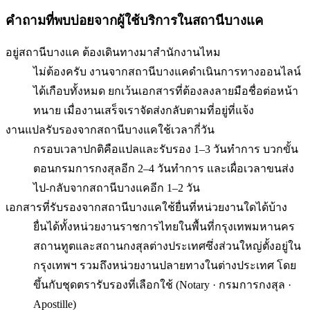
คำถามที่พบบ่อยจากผู้ใช้บริการใน
สถานีบางแค
อยู่สถานีบางแค ต้องเดินทางมาสำนักงานไหม
ไม่ต้องครับ งานจากสถานีบางแคดำเนินการทางออนไลน์
ได้เกือบทั้งหมด ยกเว้นเอกสารที่ต้องลงลายมือชื่อต่อหน้า
ทนาย เมื่องานเสร็จเราจัดส่งกลับตามที่อยู่ที่แจ้ง
งานแปลรับรองจากสถานีบางแคใช้เวลากี่วัน
กรอบเวลาปกติคือแปลและรับรอง 1–3 วันทำการ บวกขั้น
ตอนกรมการกงสุลอีก 2–4 วันทำการ และเผื่อเวลาขนส่ง
ไป-กลับจากสถานีบางแคอีก 1–2 วัน
เอกสารที่รับรองจากสถานีบางแคใช้ยื่นที่หน่วยงานใดได้บ้าง
ยื่นได้ทั้งหน่วยงานราชการไทยในพื้นที่กรุงเทพมหานคร
สถานทูตและสถานกงสุลต่างประเทศซึ่งส่วนใหญ่ตั้งอยู่ใน
กรุงเทพฯ รวมถึงหน่วยงานปลายทางในต่างประเทศ โดย
ขึ้นกับชุดตรารับรองที่เลือกใช้ (Notary · กรมการกงสุล ·
Apostille)