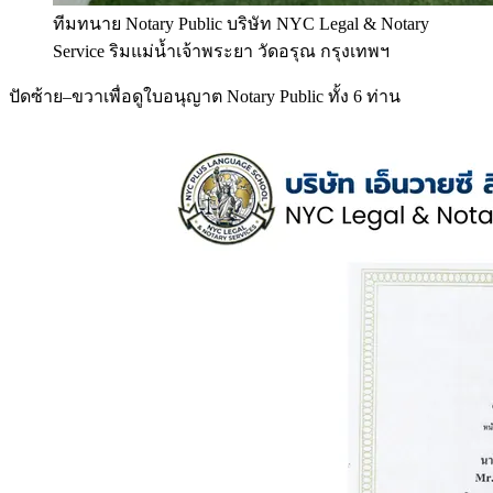
ทีมทนาย Notary Public บริษัท NYC Legal & Notary
Service ริมแม่น้ำเจ้าพระยา วัดอรุณ กรุงเทพฯ
ปัดซ้าย–ขวาเพื่อดูใบอนุญาต Notary Public ทั้ง 6 ท่าน