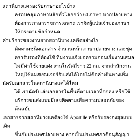
สถานีบางแครองรับภาษาอะไรบ้าง
ครอบคลุมภาษาหลักทั่วโลกกว่า 60 ภาษา หากปลายทาง
ต้องการภาษาราชการเฉพาะ เราจัดผู้แปลเจ้าของภาษา
ให้ตรงตามข้อกำหนด
ค่าบริการของงานจากสถานีบางแคคิดอย่างไร
คิดตามชนิดเอกสาร จำนวนหน้า ภาษาปลายทาง และชุด
ตรารับรองที่ต้องใช้ ทีมงานแจ้งยอดรวมก่อนเริ่มงานเสมอ
ไม่มีค่าใช้จ่ายแฝง งานในรัศมีราว 22 กม. จากสำนักงาน
ใหญ่ใช้แมสเซนเจอร์รับ-ส่งได้โดยไม่คิดค่าเดินทางเพิ่ม
นัดรับเอกสารในสถานีบางแคได้ไหม
ได้ เรานัดรับ-ส่งเอกสารในพื้นที่ตามเวลาที่ตกลง หรือใช้
บริการขนส่งแบบมีเลขติดตามเพื่อความปลอดภัยของ
ต้นฉบับ
เอกสารจากสถานีบางแคต้องใช้ Apostille หรือรับรองกงสุลแบบ
เดิม
ขึ้นกับประเทศปลายทาง หากเป็นประเทศภาคีอนุสัญญา