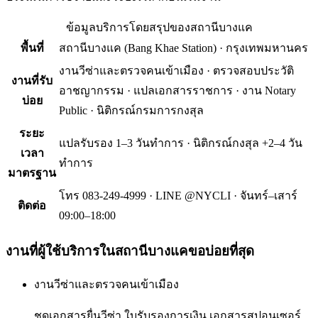
ข้อมูลบริการโดยสรุปของ
สถานีบางแค
พื้นที่
สถานีบางแค
(
Bang Khae Station
) ·
กรุงเทพมหานคร
งานวีซ่าและตรวจคนเข้าเมือง · ตรวจสอบประวัติ
งานที่รับ
อาชญากรรม · แปลเอกสารราชการ · งาน Notary
บ่อย
Public · นิติกรณ์กรมการกงสุล
ระยะ
แปลรับรอง 1–3 วันทำการ · นิติกรณ์กงสุล +2–4 วัน
เวลา
ทำการ
มาตรฐาน
โทร 083-249-4999 · LINE @NYCLI · จันทร์–เสาร์
ติดต่อ
09:00–18:00
งานที่ผู้ใช้บริการใน
สถานีบางแค
ขอบ่อยที่สุด
งานวีซ่าและตรวจคนเข้าเมือง
ชุดเอกสารยื่นวีซ่า ใบรับรองการเงิน เอกสารสปอนเซอร์