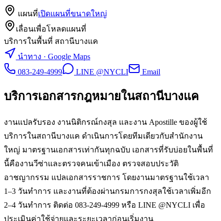
แผนที่
เปิดแผนที่ขนาดใหญ่
เลื่อนเพื่อโหลดแผนที่
บริการในพื้นที่ สถานีบางแค
นำทาง · Google Maps
083-249-4999
LINE @NYCLI
Email
บริการเอกสารกฎหมายใน
สถานีบางแค
งานแปลรับรอง งานนิติกรณ์กงสุล และงาน Apostille ของผู้ใช้
บริการในสถานีบางแค ดำเนินการโดยทีมเดียวกับสำนักงาน
ใหญ่ มาตรฐานเอกสารเท่ากันทุกฉบับ เอกสารที่รับบ่อยในพื้นที่
นี้คืองานวีซ่าและตรวจคนเข้าเมือง ตรวจสอบประวัติ
อาชญากรรม แปลเอกสารราชการ โดยงานมาตรฐานใช้เวลา
1–3 วันทำการ และงานที่ต้องผ่านกรมการกงสุลใช้เวลาเพิ่มอีก
2–4 วันทำการ ติดต่อ 083-249-4999 หรือ LINE @NYCLI เพื่อ
ประเมินค่าใช้จ่ายและระยะเวลาก่อนเริ่มงาน