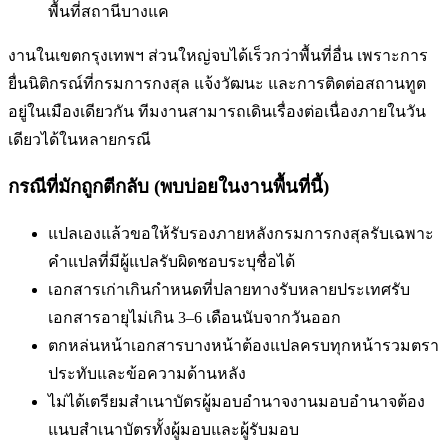
พื้นที่
สถานีบางแค
งานในเขตกรุงเทพฯ ส่วนใหญ่จบได้เร็วกว่าพื้นที่อื่น เพราะการ
ยื่นนิติกรณ์ที่กรมการกงสุล แจ้งวัฒนะ และการติดต่อสถานทูต
อยู่ในเมืองเดียวกัน ทีมงานสามารถเดินเรื่องต่อเนื่องภายในวัน
เดียวได้ในหลายกรณี
กรณีที่มักถูกตีกลับ (พบบ่อยในงานพื้นที่นี้)
แปลเองแล้วขอให้รับรองภายหลัง
กรมการกงสุลรับเฉพาะ
คำแปลที่มีผู้แปลรับผิดชอบระบุชื่อได้
เอกสารเก่าเกินกำหนดที่ปลายทางรับ
หลายประเทศรับ
เอกสารอายุไม่เกิน 3–6 เดือนนับจากวันออก
ตกหล่นหน้าเอกสารบางหน้า
ต้องแปลครบทุกหน้ารวมตรา
ประทับและข้อความด้านหลัง
ไม่ได้เตรียมสำเนาบัตรผู้มอบอำนาจ
งานมอบอำนาจต้อง
แนบสำเนาบัตรทั้งผู้มอบและผู้รับมอบ