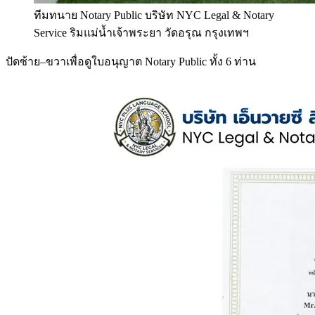
ทีมทนาย Notary Public บริษัท NYC Legal & Notary
Service ริมแม่น้ำเจ้าพระยา วัดอรุณ กรุงเทพฯ
ปัดซ้าย–ขวาเพื่อดูใบอนุญาต Notary Public ทั้ง 6 ท่าน