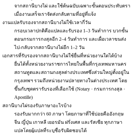
จากสถานีบางไผ่ และใช้ต้นฉบับเฉพาะขั้นตอนประทับตรา
เมื่องานเสร็จเราจัดส่งกลับตามที่อยู่ที่แจ้ง
งานแปลรับรองจากสถานีบางไผ่ใช้เวลากี่วัน
กรอบเวลาปกติคือแปลและรับรอง 1–3 วันทำการ บวกขั้น
ตอนกรมการกงสุลอีก 2–4 วันทำการ และเผื่อเวลาขนส่ง
ไป-กลับจากสถานีบางไผ่อีก 1–2 วัน
เอกสารที่รับรองจากสถานีบางไผ่ใช้ยื่นที่หน่วยงานใดได้บ้าง
ยื่นได้ทั้งหน่วยงานราชการไทยในพื้นที่กรุงเทพมหานคร
สถานทูตและสถานกงสุลต่างประเทศซึ่งส่วนใหญ่ตั้งอยู่ใน
กรุงเทพฯ รวมถึงหน่วยงานปลายทางในต่างประเทศ โดย
ขึ้นกับชุดตรารับรองที่เลือกใช้ (Notary · กรมการกงสุล ·
Apostille)
สถานีบางไผ่รองรับภาษาอะไรบ้าง
รองรับมากกว่า 60 ภาษา โดยภาษาที่ใช้บ่อยคืออังกฤษ
จีน ญี่ปุ่น เกาหลี เยอรมัน ฝรั่งเศส และรัสเซีย ทุกภาษา
แปลโดยผู้แปลที่ระบุชื่อรับผิดชอบได้