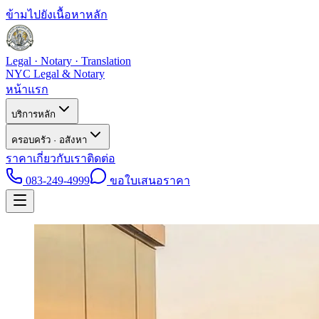
ข้ามไปยังเนื้อหาหลัก
Legal · Notary · Translation
NYC Legal & Notary
หน้าแรก
บริการหลัก
ครอบครัว · อสังหา
ราคา
เกี่ยวกับเรา
ติดต่อ
083-249-4999
ขอใบเสนอราคา