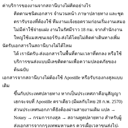
ค่าบริการของงานจากสถานีบางไผ่คิดอย่างไร
คิดตามชนิดเอกสาร จำนวนหน้า ภาษาปลายทาง และชุด
ตรารับรองที่ต้องใช้ ทีมงานแจ้งยอดรวมก่อนเริ่มงานเสมอ
ไม่มีค่าใช้จ่ายแฝง งานในรัศมีราว 18 กม. จากสำนักงาน
ใหญ่ใช้แมสเซนเจอร์รับ-ส่งได้โดยไม่คิดค่าเดินทางเพิ่ม
นัดรับเอกสารในสถานีบางไผ่ได้ไหม
ได้ เรานัดรับ-ส่งเอกสารในพื้นที่ตามเวลาที่ตกลง หรือใช้
บริการขนส่งแบบมีเลขติดตามเพื่อความปลอดภัยของ
ต้นฉบับ
เอกสารจากสถานีบางไผ่ต้องใช้ Apostille หรือรับรองกงสุลแบบ
เดิม
ขึ้นกับประเทศปลายทาง หากเป็นประเทศภาคีอนุสัญญา
เฮกจะจบที่ Apostille ตราเดียว (มีผลกับไทย 28 ก.พ. 2570)
ส่วนประเทศนอกภาคียังต้องผ่านสายงานเดิม แปล →
Notary → กรมการกงสุล → สถานทูตปลายทาง สำหรับผู้
ส่งเอกสารจากกรุงเทพมหานคร ควรเผื่อเวลาขนส่งไป-