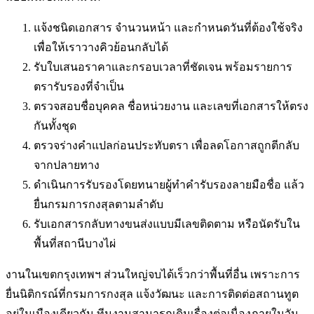
แจ้งชนิดเอกสาร จำนวนหน้า และกำหนดวันที่ต้องใช้จริง
เพื่อให้เราวางคิวย้อนกลับได้
รับใบเสนอราคาและกรอบเวลาที่ชัดเจน พร้อมรายการ
ตรารับรองที่จำเป็น
ตรวจสอบชื่อบุคคล ชื่อหน่วยงาน และเลขที่เอกสารให้ตรง
กันทั้งชุด
ตรวจร่างคำแปลก่อนประทับตรา เพื่อลดโอกาสถูกตีกลับ
จากปลายทาง
ดำเนินการรับรองโดยทนายผู้ทำคำรับรองลายมือชื่อ แล้ว
ยื่นกรมการกงสุลตามลำดับ
รับเอกสารกลับทางขนส่งแบบมีเลขติดตาม หรือนัดรับใน
พื้นที่
สถานีบางไผ่
งานในเขตกรุงเทพฯ ส่วนใหญ่จบได้เร็วกว่าพื้นที่อื่น เพราะการ
ยื่นนิติกรณ์ที่กรมการกงสุล แจ้งวัฒนะ และการติดต่อสถานทูต
อยู่ในเมืองเดียวกัน ทีมงานสามารถเดินเรื่องต่อเนื่องภายในวัน