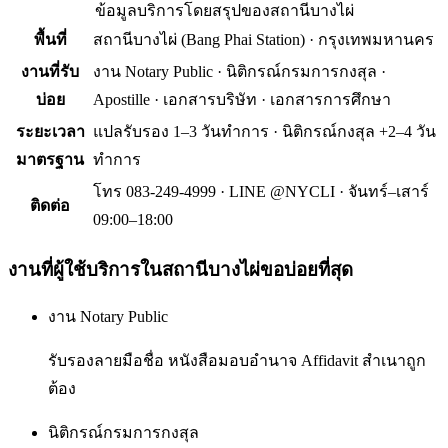
ข้อมูลบริการโดยสรุปของ
สถานีบางไผ่
พื้นที่
สถานีบางไผ่
(
Bang Phai Station
) ·
กรุงเทพมหานคร
งานที่รับ
งาน Notary Public · นิติกรณ์กรมการกงสุล ·
บ่อย
Apostille · เอกสารบริษัท · เอกสารการศึกษา
ระยะเวลา
แปลรับรอง 1–3 วันทำการ · นิติกรณ์กงสุล +2–4 วัน
มาตรฐาน
ทำการ
โทร 083-249-4999 · LINE @NYCLI · จันทร์–เสาร์
ติดต่อ
09:00–18:00
งานที่ผู้ใช้บริการใน
สถานีบางไผ่
ขอบ่อยที่สุด
งาน Notary Public
รับรองลายมือชื่อ หนังสือมอบอำนาจ Affidavit สำเนาถูก
ต้อง
นิติกรณ์กรมการกงสุล