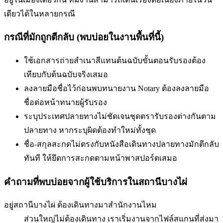
เดียวได้ในหลายกรณี
กรณีที่มักถูกตีกลับ (พบบ่อยในงานพื้นที่นี้)
ใช้เอกสารถ่ายสำเนาสีแทนต้นฉบับ
ขั้นตอนรับรองต้อง
เทียบกับต้นฉบับจริงเสมอ
ลงลายมือชื่อไว้ก่อนพบทนาย
งาน Notary ต้องลงลายมือ
ชื่อต่อหน้าทนายผู้รับรอง
ระบุประเทศปลายทางไม่ชัดเจน
ชุดตรารับรองต่างกันตาม
ปลายทาง หากระบุผิดต้องทำใหม่ทั้งชุด
ชื่อ-สกุลสะกดไม่ตรงกับหนังสือเดินทาง
ปลายทางมักตีกลับ
ทันที ให้ยึดการสะกดตามหน้าพาสปอร์ตเสมอ
คำถามที่พบบ่อยจากผู้ใช้บริการใน
สถานีบางไผ่
อยู่สถานีบางไผ่ ต้องเดินทางมาสำนักงานไหม
ส่วนใหญ่ไม่ต้องเดินทาง เราเริ่มงานจากไฟล์สแกนที่ส่งมา