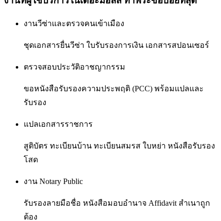
งานที่ผู้ใช้บริการใน
เดอะมอลล์ ท่าพระ
ขอบ่อยที่สุด
งานวีซ่าและตรวจคนเข้าเมือง
ชุดเอกสารยื่นวีซ่า ใบรับรองการเงิน เอกสารสปอนเซอร์
ตรวจสอบประวัติอาชญากรรม
ขอหนังสือรับรองความประพฤติ (PCC) พร้อมแปลและ
รับรอง
แปลเอกสารราชการ
สูติบัตร ทะเบียนบ้าน ทะเบียนสมรส ใบหย่า หนังสือรับรอง
โสด
งาน Notary Public
รับรองลายมือชื่อ หนังสือมอบอำนาจ Affidavit สำเนาถูก
ต้อง