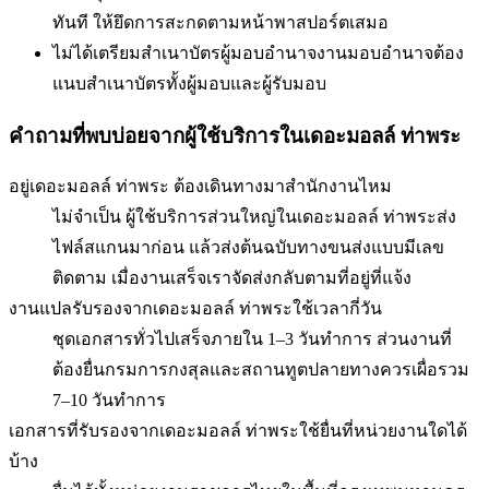
ทันที ให้ยึดการสะกดตามหน้าพาสปอร์ตเสมอ
ไม่ได้เตรียมสำเนาบัตรผู้มอบอำนาจ
งานมอบอำนาจต้อง
แนบสำเนาบัตรทั้งผู้มอบและผู้รับมอบ
คำถามที่พบบ่อยจากผู้ใช้บริการใน
เดอะมอลล์ ท่าพระ
อยู่เดอะมอลล์ ท่าพระ ต้องเดินทางมาสำนักงานไหม
ไม่จำเป็น ผู้ใช้บริการส่วนใหญ่ในเดอะมอลล์ ท่าพระส่ง
ไฟล์สแกนมาก่อน แล้วส่งต้นฉบับทางขนส่งแบบมีเลข
ติดตาม เมื่องานเสร็จเราจัดส่งกลับตามที่อยู่ที่แจ้ง
งานแปลรับรองจากเดอะมอลล์ ท่าพระใช้เวลากี่วัน
ชุดเอกสารทั่วไปเสร็จภายใน 1–3 วันทำการ ส่วนงานที่
ต้องยื่นกรมการกงสุลและสถานทูตปลายทางควรเผื่อรวม
7–10 วันทำการ
เอกสารที่รับรองจากเดอะมอลล์ ท่าพระใช้ยื่นที่หน่วยงานใดได้
บ้าง