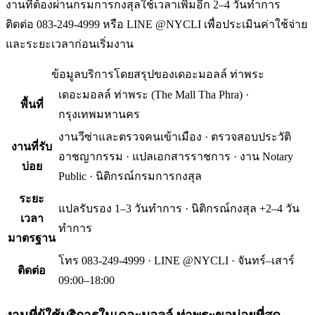
งานที่ต้องผ่านกรมการกงสุลใช้เวลาเพิ่มอีก 2–4 วันทำการ
ติดต่อ 083-249-4999 หรือ LINE @NYCLI เพื่อประเมินค่าใช้จ่าย
และระยะเวลาก่อนเริ่มงาน
ข้อมูลบริการโดยสรุปของ
เดอะมอลล์ ท่าพระ
เดอะมอลล์ ท่าพระ
(
The Mall Tha Phra
) ·
พื้นที่
กรุงเทพมหานคร
งานวีซ่าและตรวจคนเข้าเมือง · ตรวจสอบประวัติ
งานที่รับ
อาชญากรรม · แปลเอกสารราชการ · งาน Notary
บ่อย
Public · นิติกรณ์กรมการกงสุล
ระยะ
แปลรับรอง 1–3 วันทำการ · นิติกรณ์กงสุล +2–4 วัน
เวลา
ทำการ
มาตรฐาน
โทร 083-249-4999 · LINE @NYCLI · จันทร์–เสาร์
ติดต่อ
09:00–18:00