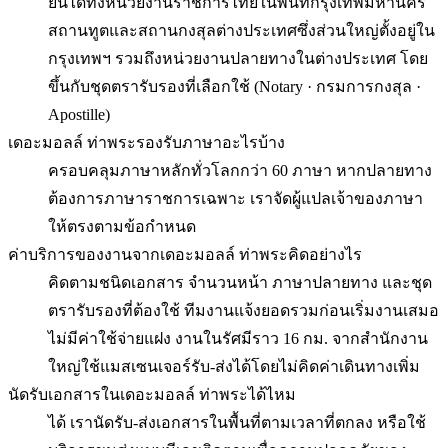
ยื่นได้ทั้งหน่วยงานราชการไทยในพื้นที่กรุงเทพมหานคร
สถานทูตและสถานกงสุลต่างประเทศซึ่งส่วนใหญ่ตั้งอยู่ใน
กรุงเทพฯ รวมถึงหน่วยงานปลายทางในต่างประเทศ โดย
ขึ้นกับชุดตรารับรองที่เลือกใช้ (Notary · กรมการกงสุล ·
Apostille)
เดอะมอลล์ ท่าพระรองรับภาษาอะไรบ้าง
ครอบคลุมภาษาหลักทั่วโลกกว่า 60 ภาษา หากปลายทาง
ต้องการภาษาราชการเฉพาะ เราจัดผู้แปลเจ้าของภาษา
ให้ตรงตามข้อกำหนด
ค่าบริการของงานจากเดอะมอลล์ ท่าพระคิดอย่างไร
คิดตามชนิดเอกสาร จำนวนหน้า ภาษาปลายทาง และชุด
ตรารับรองที่ต้องใช้ ทีมงานแจ้งยอดรวมก่อนเริ่มงานเสมอ
ไม่มีค่าใช้จ่ายแฝง งานในรัศมีราว 16 กม. จากสำนักงาน
ใหญ่ใช้แมสเซนเจอร์รับ-ส่งได้โดยไม่คิดค่าเดินทางเพิ่ม
นัดรับเอกสารในเดอะมอลล์ ท่าพระได้ไหม
ได้ เรานัดรับ-ส่งเอกสารในพื้นที่ตามเวลาที่ตกลง หรือใช้