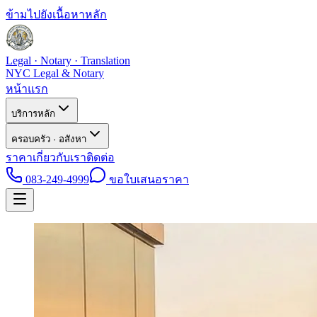
ข้ามไปยังเนื้อหาหลัก
Legal · Notary · Translation
NYC Legal & Notary
หน้าแรก
บริการหลัก
ครอบครัว · อสังหา
ราคา
เกี่ยวกับเรา
ติดต่อ
083-249-4999
ขอใบเสนอราคา