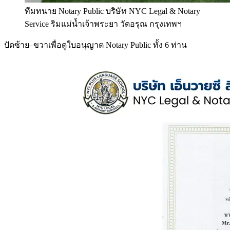
ทีมทนาย Notary Public บริษัท NYC Legal & Notary
Service ริมแม่น้ำเจ้าพระยา วัดอรุณ กรุงเทพฯ
ปัดซ้าย–ขวาเพื่อดูใบอนุญาต Notary Public ทั้ง 6 ท่าน