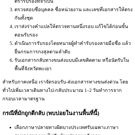
ตรารับรองที่จำเป็น
ตรวจสอบชื่อบุคคล ชื่อหน่วยงาน และเลขที่เอกสารให้ตรง
กันทั้งชุด
เราส่งร่างคำแปลให้ตรวจทานหนึ่งรอบ แก้ไขได้ก่อนขั้น
ตอนรับรอง
ดำเนินการรับรองโดยทนายผู้ทำคำรับรองลายมือชื่อ แล้ว
ยื่นกรมการกงสุลตามลำดับ
รับเอกสารกลับทางขนส่งแบบมีเลขติดตาม หรือนัดรับใน
พื้นที่
จังหวัดพะเยา
สำหรับภาคเหนือ เราจัดรอบรับ-ส่งเอกสารทางขนส่งด่วน โดย
ทั่วไปเพิ่มเวลาเดินทางไป-กลับประมาณ 1–2 วันทำการจาก
กรอบเวลามาตรฐาน
กรณีที่มักถูกตีกลับ (พบบ่อยในงานพื้นที่นี้)
เลือกภาษาปลายทางผิด
บางประเทศรับเฉพาะภาษา