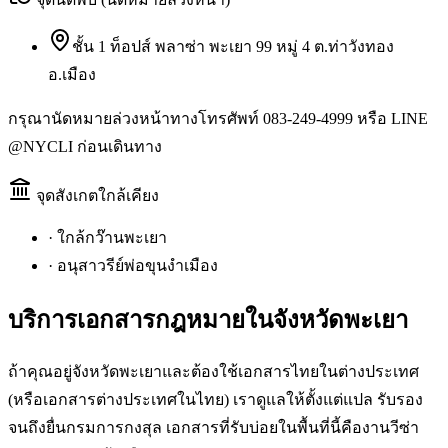
ชั้น 1 ท็อปส์ พลาซ่า พะเยา 99 หมู่ 4 ต.ท่าวังทอง
อ.เมือง
กรุณานัดหมายล่วงหน้าทางโทรศัพท์ 083-249-4999 หรือ LINE
@NYCLI ก่อนเดินทาง
จุดสังเกตใกล้เคียง
·
ใกล้กว๊านพะเยา
·
อนุสาวรีย์พ่อขุนงำเมือง
บริการเอกสารกฎหมายใน
จังหวัดพะเยา
ถ้าคุณอยู่จังหวัดพะเยาและต้องใช้เอกสารไทยในต่างประเทศ
(หรือเอกสารต่างประเทศในไทย) เราดูแลให้ตั้งแต่แปล รับรอง
จนถึงยื่นกรมการกงสุล เอกสารที่รับบ่อยในพื้นที่นี้คืองานวีซ่า