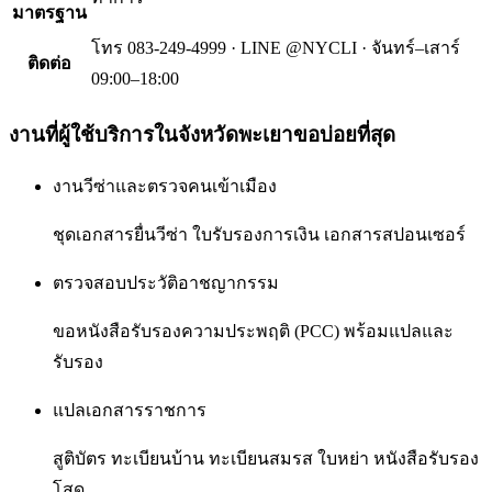
มาตรฐาน
โทร 083-249-4999 · LINE @NYCLI · จันทร์–เสาร์
ติดต่อ
09:00–18:00
งานที่ผู้ใช้บริการใน
จังหวัดพะเยา
ขอบ่อยที่สุด
งานวีซ่าและตรวจคนเข้าเมือง
ชุดเอกสารยื่นวีซ่า ใบรับรองการเงิน เอกสารสปอนเซอร์
ตรวจสอบประวัติอาชญากรรม
ขอหนังสือรับรองความประพฤติ (PCC) พร้อมแปลและ
รับรอง
แปลเอกสารราชการ
สูติบัตร ทะเบียนบ้าน ทะเบียนสมรส ใบหย่า หนังสือรับรอง
โสด