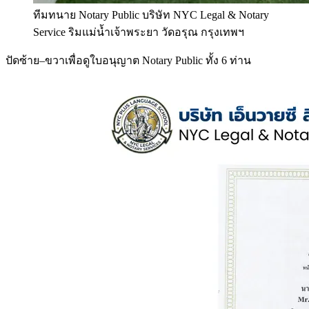
ทีมทนาย Notary Public บริษัท NYC Legal & Notary
Service ริมแม่น้ำเจ้าพระยา วัดอรุณ กรุงเทพฯ
ปัดซ้าย–ขวาเพื่อดูใบอนุญาต Notary Public ทั้ง 6 ท่าน