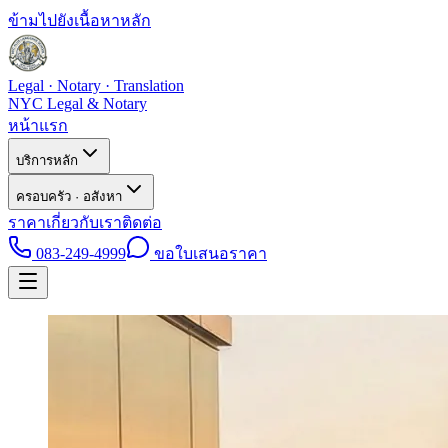
ข้ามไปยังเนื้อหาหลัก
Legal · Notary · Translation
NYC Legal & Notary
หน้าแรก
บริการหลัก
ครอบครัว · อสังหา
ราคา
เกี่ยวกับเรา
ติดต่อ
083-249-4999
ขอใบเสนอราคา