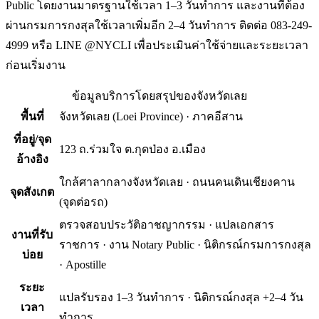
Public โดยงานมาตรฐานใช้เวลา 1–3 วันทำการ และงานที่ต้อง
ผ่านกรมการกงสุลใช้เวลาเพิ่มอีก 2–4 วันทำการ ติดต่อ 083-249-
4999 หรือ LINE @NYCLI เพื่อประเมินค่าใช้จ่ายและระยะเวลา
ก่อนเริ่มงาน
ข้อมูลบริการโดยสรุปของ
จังหวัดเลย
พื้นที่
จังหวัดเลย
(
Loei Province
) ·
ภาคอีสาน
ที่อยู่/จุด
123 ถ.ร่วมใจ ต.กุดป่อง อ.เมือง
อ้างอิง
ใกล้ศาลากลางจังหวัดเลย · ถนนคนเดินเชียงคาน
จุดสังเกต
(จุดต่อรถ)
ตรวจสอบประวัติอาชญากรรม · แปลเอกสาร
งานที่รับ
ราชการ · งาน Notary Public · นิติกรณ์กรมการกงสุล
บ่อย
· Apostille
ระยะ
แปลรับรอง 1–3 วันทำการ · นิติกรณ์กงสุล +2–4 วัน
เวลา
ทำการ