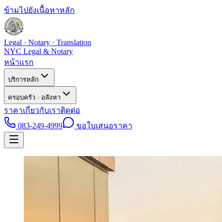
ข้ามไปยังเนื้อหาหลัก
Legal · Notary · Translation
NYC Legal & Notary
หน้าแรก
บริการหลัก
ครอบครัว · อสังหา
ราคา
เกี่ยวกับเรา
ติดต่อ
083-249-4999
ขอใบเสนอราคา