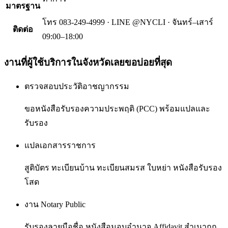
มาตรฐาน
โทร 083-249-4999 · LINE @NYCLI · จันทร์–เสาร์
ติดต่อ
09:00–18:00
งานที่ผู้ใช้บริการใน
จังหวัดเลย
ขอบ่อยที่สุด
ตรวจสอบประวัติอาชญากรรม
ขอหนังสือรับรองความประพฤติ (PCC) พร้อมแปลและ
รับรอง
แปลเอกสารราชการ
สูติบัตร ทะเบียนบ้าน ทะเบียนสมรส ใบหย่า หนังสือรับรอง
โสด
งาน Notary Public
รับรองลายมือชื่อ หนังสือมอบอำนาจ Affidavit สำเนาถูก