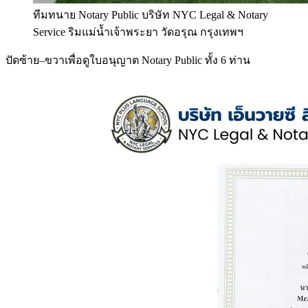
ทีมทนาย Notary Public บริษัท NYC Legal & Notary
Service ริมแม่น้ำเจ้าพระยา วัดอรุณ กรุงเทพฯ
ปัดซ้าย–ขวาเพื่อดูใบอนุญาต Notary Public ทั้ง 6 ท่าน