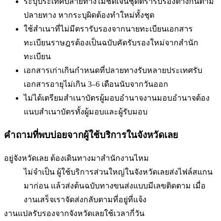
ระบุประเทศปลายทางไม่ชัดเจน
ชุดตรารับรองต่างกันตาม
ปลายทาง หากระบุผิดต้องทำใหม่ทั้งชุด
ใช้สำเนาที่ไม่มีตรารับรองจากนายทะเบียน
เอกสาร
ทะเบียนราษฎรต้องเป็นฉบับคัดรับรองใหม่จากสำนัก
ทะเบียน
เอกสารเก่าเกินกำหนดที่ปลายทางรับ
หลายประเทศรับ
เอกสารอายุไม่เกิน 3–6 เดือนนับจากวันออก
ไม่ได้เตรียมสำเนาบัตรผู้มอบอำนาจ
งานมอบอำนาจต้อง
แนบสำเนาบัตรทั้งผู้มอบและผู้รับมอบ
คำถามที่พบบ่อยจากผู้ใช้บริการใน
จังหวัดเลย
อยู่จังหวัดเลย ต้องเดินทางมาสำนักงานไหม
ไม่จำเป็น ผู้ใช้บริการส่วนใหญ่ในจังหวัดเลยส่งไฟล์สแกน
มาก่อน แล้วส่งต้นฉบับทางขนส่งแบบมีเลขติดตาม เมื่อ
งานเสร็จเราจัดส่งกลับตามที่อยู่ที่แจ้ง
งานแปลรับรองจากจังหวัดเลยใช้เวลากี่วัน