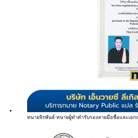
ทนายจิรพันธ์
·
ทนายผู้ทำคำรับรองลายมือชื่อและเอก