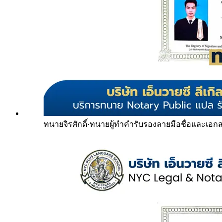
ทนายจิรศักดิ์
·
ทนายผู้ทำคำรับรองลายมือชื่อและเอก