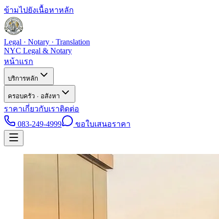
ข้ามไปยังเนื้อหาหลัก
Legal · Notary · Translation
NYC Legal & Notary
หน้าแรก
บริการหลัก
ครอบครัว · อสังหา
ราคา
เกี่ยวกับเรา
ติดต่อ
083-249-4999
ขอใบเสนอราคา