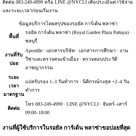
ติดต่อ 083-249-4999 หรือ LINE @NYCLI เพื่อประเมินค่าใช้จ่าย
และระยะเวลาก่อนเริ่มงาน
ข้อมูลบริการโดยสรุปของ
รอยัล การ์เด้น พลาซ่า
รอยัล การ์เด้น พลาซ่า
(
Royal Garden Plaza Pattaya
) ·
พื้นที่
ชลบุรี
Apostille · เอกสารบริษัท · เอกสารการศึกษา · งาน
งานที่รับ
วีซ่าและตรวจคนเข้าเมือง · ตรวจสอบประวัติ
บ่อย
อาชญากรรม
ระยะ
แปลรับรอง 1–3 วันทำการ · นิติกรณ์กงสุล +2–4 วัน
เวลา
ทำการ
มาตรฐาน
โทร 083-249-4999 · LINE @NYCLI · จันทร์–เสาร์
ติดต่อ
09:00–18:00
งานที่ผู้ใช้บริการใน
รอยัล การ์เด้น พลาซ่า
ขอบ่อยที่สุด