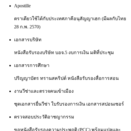
Apostille
ตราเดียวใช้ได้กับประเทศภาคีอนุสัญญาเฮก (มีผลกับไทย
28 ก.พ. 2570)
เอกสารบริษัท
หนังสือรับรองบริษัท บอจ.5 งบการเงิน มติที่ประชุม
เอกสารการศึกษา
ปริญญาบัตร ทรานสคริปต์ หนังสือรับรองสื่อการสอน
งานวีซ่าและตรวจคนเข้าเมือง
ชุดเอกสารยื่นวีซ่า ใบรับรองการเงิน เอกสารสปอนเซอร์
ตรวจสอบประวัติอาชญากรรม
ขอหนังสือรับรองความประพฤติ (PCC) พร้อมแปลและ