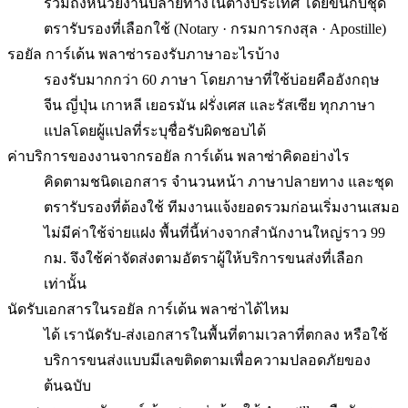
รวมถึงหน่วยงานปลายทางในต่างประเทศ โดยขึ้นกับชุด
ตรารับรองที่เลือกใช้ (Notary · กรมการกงสุล · Apostille)
รอยัล การ์เด้น พลาซ่ารองรับภาษาอะไรบ้าง
รองรับมากกว่า 60 ภาษา โดยภาษาที่ใช้บ่อยคืออังกฤษ
จีน ญี่ปุ่น เกาหลี เยอรมัน ฝรั่งเศส และรัสเซีย ทุกภาษา
แปลโดยผู้แปลที่ระบุชื่อรับผิดชอบได้
ค่าบริการของงานจากรอยัล การ์เด้น พลาซ่าคิดอย่างไร
คิดตามชนิดเอกสาร จำนวนหน้า ภาษาปลายทาง และชุด
ตรารับรองที่ต้องใช้ ทีมงานแจ้งยอดรวมก่อนเริ่มงานเสมอ
ไม่มีค่าใช้จ่ายแฝง พื้นที่นี้ห่างจากสำนักงานใหญ่ราว 99
กม. จึงใช้ค่าจัดส่งตามอัตราผู้ให้บริการขนส่งที่เลือก
เท่านั้น
นัดรับเอกสารในรอยัล การ์เด้น พลาซ่าได้ไหม
ได้ เรานัดรับ-ส่งเอกสารในพื้นที่ตามเวลาที่ตกลง หรือใช้
บริการขนส่งแบบมีเลขติดตามเพื่อความปลอดภัยของ
ต้นฉบับ