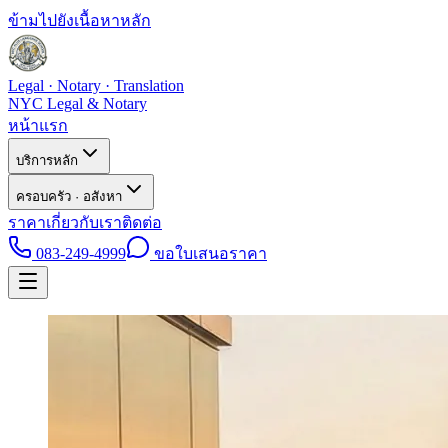
ข้ามไปยังเนื้อหาหลัก
Legal · Notary · Translation
NYC Legal & Notary
หน้าแรก
บริการหลัก
ครอบครัว · อสังหา
ราคา
เกี่ยวกับเรา
ติดต่อ
083-249-4999
ขอใบเสนอราคา