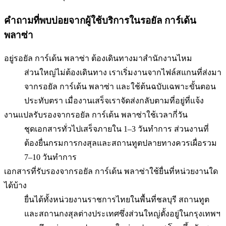
คำถามที่พบบ่อยจากผู้ใช้บริการใน
รอยัล การ์เด้น
พลาซ่า
อยู่รอยัล การ์เด้น พลาซ่า ต้องเดินทางมาสำนักงานไหม
ส่วนใหญ่ไม่ต้องเดินทาง เราเริ่มงานจากไฟล์สแกนที่ส่งมา
จากรอยัล การ์เด้น พลาซ่า และใช้ต้นฉบับเฉพาะขั้นตอน
ประทับตรา เมื่องานเสร็จเราจัดส่งกลับตามที่อยู่ที่แจ้ง
งานแปลรับรองจากรอยัล การ์เด้น พลาซ่าใช้เวลากี่วัน
ชุดเอกสารทั่วไปเสร็จภายใน 1–3 วันทำการ ส่วนงานที่
ต้องยื่นกรมการกงสุลและสถานทูตปลายทางควรเผื่อรวม
7–10 วันทำการ
เอกสารที่รับรองจากรอยัล การ์เด้น พลาซ่าใช้ยื่นที่หน่วยงานใด
ได้บ้าง
ยื่นได้ทั้งหน่วยงานราชการไทยในพื้นที่ชลบุรี สถานทูต
และสถานกงสุลต่างประเทศซึ่งส่วนใหญ่ตั้งอยู่ในกรุงเทพฯ