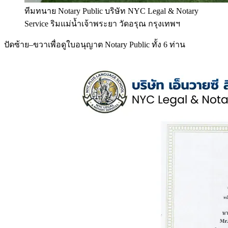
ทีมทนาย Notary Public บริษัท NYC Legal & Notary
Service ริมแม่น้ำเจ้าพระยา วัดอรุณ กรุงเทพฯ
ปัดซ้าย–ขวาเพื่อดูใบอนุญาต Notary Public ทั้ง 6 ท่าน