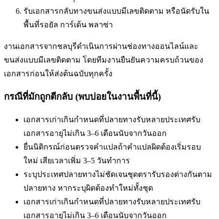
รับเอกสารกลับทางขนส่งแบบมีเลขติดตาม หรือนัดรับใน
พื้นที่
รอยัล การ์เด้น พลาซ่า
งานเอกสารจากชลบุรีดำเนินการผ่านช่องทางออนไลน์และ
ขนส่งแบบมีเลขติดตาม โดยทีมงานยืนยันความครบถ้วนของ
เอกสารก่อนให้ส่งต้นฉบับทุกครั้ง
กรณีที่มักถูกตีกลับ (พบบ่อยในงานพื้นที่นี้)
เอกสารเก่าเกินกำหนดที่ปลายทางรับ
หลายประเทศรับ
เอกสารอายุไม่เกิน 3–6 เดือนนับจากวันออก
ยื่นนิติกรณ์ก่อนตรวจคำแปล
ถ้าคำแปลผิดต้องเริ่มรอบ
ใหม่ เสียเวลาเพิ่ม 3–5 วันทำการ
ระบุประเทศปลายทางไม่ชัดเจน
ชุดตรารับรองต่างกันตาม
ปลายทาง หากระบุผิดต้องทำใหม่ทั้งชุด
เอกสารเก่าเกินกำหนดที่ปลายทางรับ
หลายประเทศรับ
เอกสารอายุไม่เกิน 3–6 เดือนนับจากวันออก