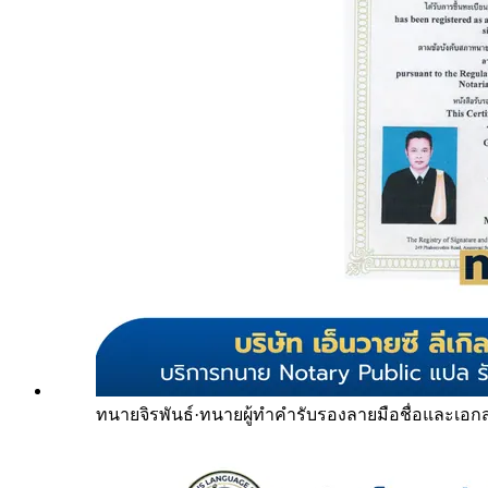
ทนายจิรพันธ์
·
ทนายผู้ทำคำรับรองลายมือชื่อและเอก