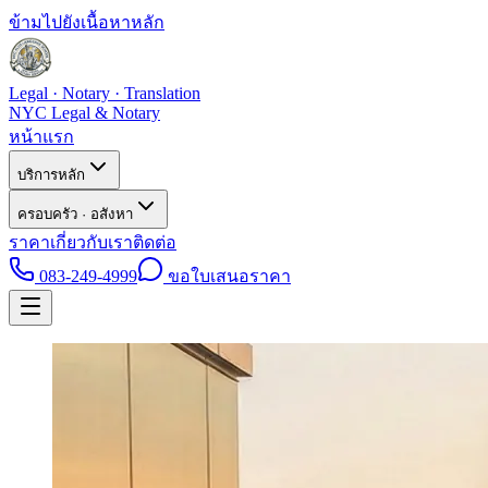
ข้ามไปยังเนื้อหาหลัก
Legal · Notary · Translation
NYC Legal & Notary
หน้าแรก
บริการหลัก
ครอบครัว · อสังหา
ราคา
เกี่ยวกับเรา
ติดต่อ
083-249-4999
ขอใบเสนอราคา