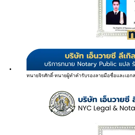
ทนายจิรศักดิ์
·
ทนายผู้ทำคำรับรองลายมือชื่อและเอก