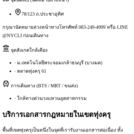
78/123 ถ.ประชาอุทิศ
กรุณานัดหมายล่วงหน้าทางโทรศัพท์ 083-249-4999 หรือ LINE
@NYCLI ก่อนเดินทาง
จุดสังเกตใกล้เคียง
·
ม.เทคโนโลยีพระจอมเกล้าธนบุรี (บางมด)
·
ตลาดทุ่งครุ 61
การเดินทาง (BTS / MRT / ขนส่ง)
·
ใกล้ทางด่วนวงแหวนอุตสาหกรรม
บริการเอกสารกฎหมายใน
เขตทุ่งครุ
พื้นที่เขตทุ่งครุเป็นหนึ่งในจุดที่เรารับงานเอกสารต่อเนื่อง ทั้ง