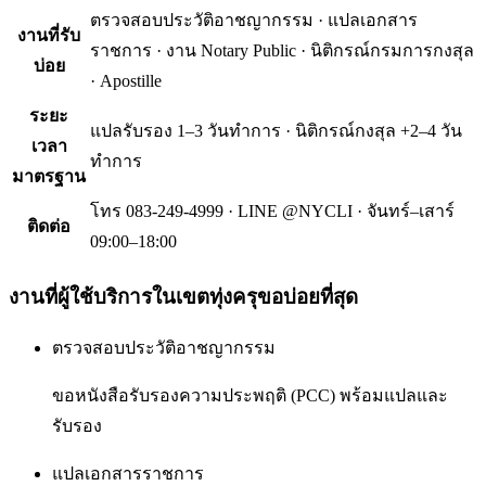
ตรวจสอบประวัติอาชญากรรม · แปลเอกสาร
งานที่รับ
ราชการ · งาน Notary Public · นิติกรณ์กรมการกงสุล
บ่อย
· Apostille
ระยะ
แปลรับรอง 1–3 วันทำการ · นิติกรณ์กงสุล +2–4 วัน
เวลา
ทำการ
มาตรฐาน
โทร 083-249-4999 · LINE @NYCLI · จันทร์–เสาร์
ติดต่อ
09:00–18:00
งานที่ผู้ใช้บริการใน
เขตทุ่งครุ
ขอบ่อยที่สุด
ตรวจสอบประวัติอาชญากรรม
ขอหนังสือรับรองความประพฤติ (PCC) พร้อมแปลและ
รับรอง
แปลเอกสารราชการ