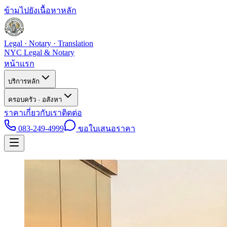
ข้ามไปยังเนื้อหาหลัก
Legal · Notary · Translation
NYC Legal & Notary
หน้าแรก
บริการหลัก
ครอบครัว · อสังหา
ราคา
เกี่ยวกับเรา
ติดต่อ
083-249-4999
ขอใบเสนอราคา