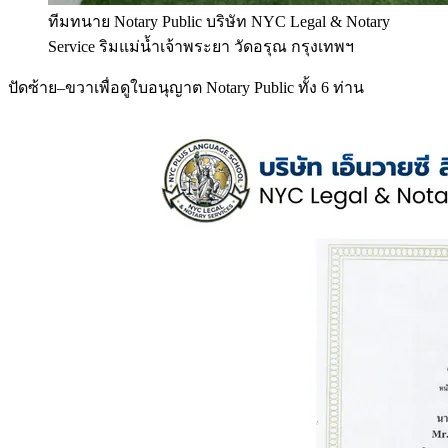
ทีมทนาย Notary Public บริษัท NYC Legal & Notary
Service ริมแม่น้ำเจ้าพระยา วัดอรุณ กรุงเทพฯ
ปัดซ้าย–ขวาเพื่อดูใบอนุญาต Notary Public ทั้ง 6 ท่าน