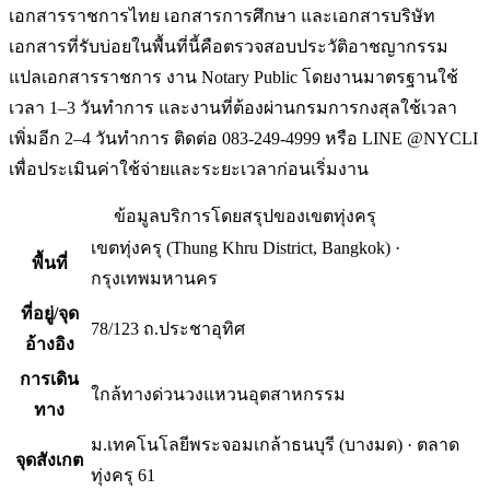
เอกสารราชการไทย เอกสารการศึกษา และเอกสารบริษัท
เอกสารที่รับบ่อยในพื้นที่นี้คือตรวจสอบประวัติอาชญากรรม
แปลเอกสารราชการ งาน Notary Public โดยงานมาตรฐานใช้
เวลา 1–3 วันทำการ และงานที่ต้องผ่านกรมการกงสุลใช้เวลา
เพิ่มอีก 2–4 วันทำการ ติดต่อ 083-249-4999 หรือ LINE @NYCLI
เพื่อประเมินค่าใช้จ่ายและระยะเวลาก่อนเริ่มงาน
ข้อมูลบริการโดยสรุปของ
เขตทุ่งครุ
เขตทุ่งครุ
(
Thung Khru District, Bangkok
) ·
พื้นที่
กรุงเทพมหานคร
ที่อยู่/จุด
78/123 ถ.ประชาอุทิศ
อ้างอิง
การเดิน
ใกล้ทางด่วนวงแหวนอุตสาหกรรม
ทาง
ม.เทคโนโลยีพระจอมเกล้าธนบุรี (บางมด) · ตลาด
จุดสังเกต
ทุ่งครุ 61