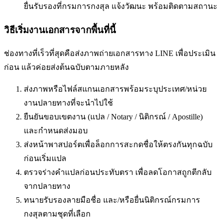
ยื่นรับรองที่กรมการกงสุล แจ้งวัฒนะ พร้อมติดตามสถานะ
วิธีเริ่มงานเอกสารจากพื้นที่นี้
ช่องทางที่เร็วที่สุดคือส่งภาพถ่ายเอกสารทาง LINE เพื่อประเมิน
ก่อน แล้วค่อยส่งต้นฉบับตามภายหลัง
ส่งภาพหรือไฟล์สแกนเอกสารพร้อมระบุประเทศ/หน่วย
งานปลายทางที่จะนำไปใช้
ยืนยันขอบเขตงาน (แปล / Notary / นิติกรณ์ / Apostille)
และกำหนดส่งมอบ
ส่งหน้าพาสปอร์ตเพื่อล็อกการสะกดชื่อให้ตรงกันทุกฉบับ
ก่อนเริ่มแปล
ตรวจร่างคำแปลก่อนประทับตรา เพื่อลดโอกาสถูกตีกลับ
จากปลายทาง
ทนายรับรองลายมือชื่อ และ/หรือยื่นนิติกรณ์กรมการ
กงสุลตามชุดที่เลือก