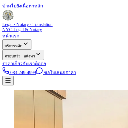
ข้ามไปยังเนื้อหาหลัก
Legal · Notary · Translation
NYC Legal & Notary
หน้าแรก
บริการหลัก
ครอบครัว · อสังหา
ราคา
เกี่ยวกับเรา
ติดต่อ
083-249-4999
ขอใบเสนอราคา