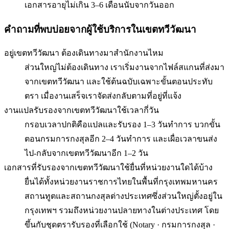
เอกสารอายุไม่เกิน 3–6 เดือนนับจากวันออก
คำถามที่พบบ่อยจากผู้ใช้บริการใน
เขตทวีวัฒนา
อยู่เขตทวีวัฒนา ต้องเดินทางมาสำนักงานไหม
ส่วนใหญ่ไม่ต้องเดินทาง เราเริ่มงานจากไฟล์สแกนที่ส่งมา
จากเขตทวีวัฒนา และใช้ต้นฉบับเฉพาะขั้นตอนประทับ
ตรา เมื่องานเสร็จเราจัดส่งกลับตามที่อยู่ที่แจ้ง
งานแปลรับรองจากเขตทวีวัฒนาใช้เวลากี่วัน
กรอบเวลาปกติคือแปลและรับรอง 1–3 วันทำการ บวกขั้น
ตอนกรมการกงสุลอีก 2–4 วันทำการ และเผื่อเวลาขนส่ง
ไป-กลับจากเขตทวีวัฒนาอีก 1–2 วัน
เอกสารที่รับรองจากเขตทวีวัฒนาใช้ยื่นที่หน่วยงานใดได้บ้าง
ยื่นได้ทั้งหน่วยงานราชการไทยในพื้นที่กรุงเทพมหานคร
สถานทูตและสถานกงสุลต่างประเทศซึ่งส่วนใหญ่ตั้งอยู่ใน
กรุงเทพฯ รวมถึงหน่วยงานปลายทางในต่างประเทศ โดย
ขึ้นกับชุดตรารับรองที่เลือกใช้ (Notary · กรมการกงสุล ·