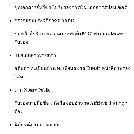
ชุดเอกสารยื่นวีซ่า ใบรับรองการเงิน เอกสารสปอนเซอร์
ตรวจสอบประวัติอาชญากรรม
ขอหนังสือรับรองความประพฤติ (PCC) พร้อมแปลและ
รับรอง
แปลเอกสารราชการ
สูติบัตร ทะเบียนบ้าน ทะเบียนสมรส ใบหย่า หนังสือรับรอง
โสด
งาน Notary Public
รับรองลายมือชื่อ หนังสือมอบอำนาจ Affidavit สำเนาถูก
ต้อง
นิติกรณ์กรมการกงสุล