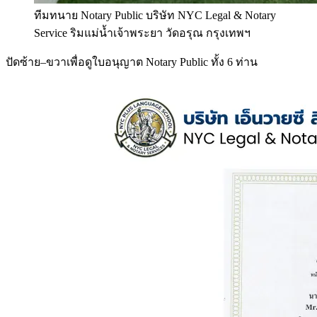
ทีมทนาย Notary Public บริษัท NYC Legal & Notary
Service ริมแม่น้ำเจ้าพระยา วัดอรุณ กรุงเทพฯ
ปัดซ้าย–ขวาเพื่อดูใบอนุญาต Notary Public ทั้ง 6 ท่าน