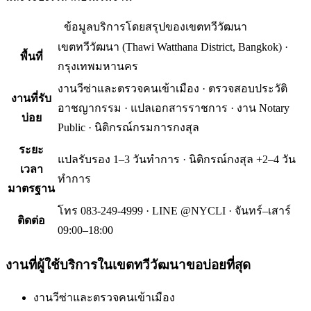
ข้อมูลบริการโดยสรุปของ
เขตทวีวัฒนา
เขตทวีวัฒนา
(
Thawi Watthana District, Bangkok
) ·
พื้นที่
กรุงเทพมหานคร
งานวีซ่าและตรวจคนเข้าเมือง · ตรวจสอบประวัติ
งานที่รับ
อาชญากรรม · แปลเอกสารราชการ · งาน Notary
บ่อย
Public · นิติกรณ์กรมการกงสุล
ระยะ
แปลรับรอง 1–3 วันทำการ · นิติกรณ์กงสุล +2–4 วัน
เวลา
ทำการ
มาตรฐาน
โทร 083-249-4999 · LINE @NYCLI · จันทร์–เสาร์
ติดต่อ
09:00–18:00
งานที่ผู้ใช้บริการใน
เขตทวีวัฒนา
ขอบ่อยที่สุด
งานวีซ่าและตรวจคนเข้าเมือง