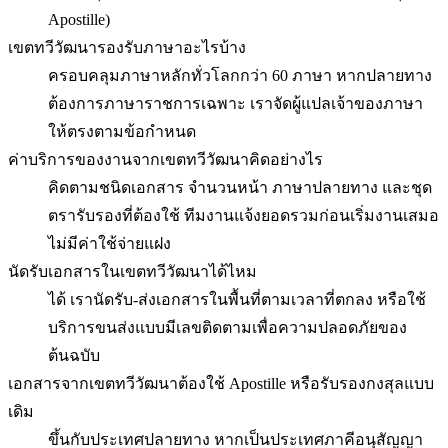
Apostille)
เขตทวีวัฒนารองรับภาษาอะไรบ้าง
ครอบคลุมภาษาหลักทั่วโลกกว่า 60 ภาษา หากปลายทาง
ต้องการภาษาราชการเฉพาะ เราจัดผู้แปลเจ้าของภาษา
ให้ตรงตามข้อกำหนด
ค่าบริการของงานจากเขตทวีวัฒนาคิดอย่างไร
คิดตามชนิดเอกสาร จำนวนหน้า ภาษาปลายทาง และชุด
ตรารับรองที่ต้องใช้ ทีมงานแจ้งยอดรวมก่อนเริ่มงานเสมอ
ไม่มีค่าใช้จ่ายแฝง
นัดรับเอกสารในเขตทวีวัฒนาได้ไหม
ได้ เรานัดรับ-ส่งเอกสารในพื้นที่ตามเวลาที่ตกลง หรือใช้
บริการขนส่งแบบมีเลขติดตามเพื่อความปลอดภัยของ
ต้นฉบับ
เอกสารจากเขตทวีวัฒนาต้องใช้ Apostille หรือรับรองกงสุลแบบ
เดิม
ขึ้นกับประเทศปลายทาง หากเป็นประเทศภาคีอนุสัญญา