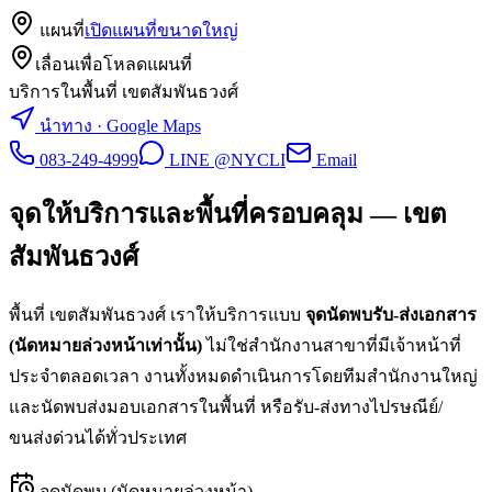
แผนที่
เปิดแผนที่ขนาดใหญ่
เลื่อนเพื่อโหลดแผนที่
บริการในพื้นที่ เขตสัมพันธวงศ์
นำทาง · Google Maps
083-249-4999
LINE @NYCLI
Email
จุดให้บริการและพื้นที่ครอบคลุม —
เขต
สัมพันธวงศ์
พื้นที่
เขตสัมพันธวงศ์
เราให้บริการแบบ
จุดนัดพบรับ-ส่งเอกสาร
(นัดหมายล่วงหน้าเท่านั้น)
ไม่ใช่สำนักงานสาขาที่มีเจ้าหน้าที่
ประจำตลอดเวลา งานทั้งหมดดำเนินการโดยทีมสำนักงานใหญ่
และนัดพบส่งมอบเอกสารในพื้นที่ หรือรับ-ส่งทางไปรษณีย์/
ขนส่งด่วนได้ทั่วประเทศ
จุดนัดพบ (นัดหมายล่วงหน้า)