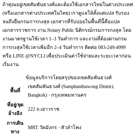
ถ้าคุณอยู่เขตสัมพันธวงศ์และต้องใช้เอกสารไทยในต่างประเทศ
(หรือเอกสารต่างประเทศในไทย) เราดูแลให้ตั้งแต่แปล รับรอง
จนถึงยื่นกรมการกงสุล เอกสารที่รับบ่อยในพื้นที่นี้คือแปล
เอกสารราชการ งาน Notary Public นิติกรณ์กรมการกงสุล โดย
งานมาตรฐานใช้เวลา 1–3 วันทำการ และงานที่ต้องผ่านกรม
การกงสุลใช้เวลาเพิ่มอีก 2–4 วันทำการ ติดต่อ 083-249-4999
หรือ LINE @NYCLI เพื่อประเมินค่าใช้จ่ายและระยะเวลาก่อน
เริ่มงาน
ข้อมูลบริการโดยสรุปของ
เขตสัมพันธวงศ์
เขตสัมพันธวงศ์
(
Samphanthawong District,
พื้นที่
Bangkok
) ·
กรุงเทพมหานคร
ที่อยู่/จุด
222 ถ.เยาวราช
อ้างอิง
การเดิน
MRT วัดมังกร · หัวลำโพง
ทาง