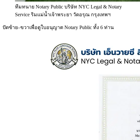
ทีมทนาย Notary Public บริษัท NYC Legal & Notary
Service ริมแม่น้ำเจ้าพระยา วัดอรุณ กรุงเทพฯ
ปัดซ้าย–ขวาเพื่อดูใบอนุญาต Notary Public ทั้ง 6 ท่าน