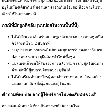
ยื่นนิติกรณ์ที่กรมการกงสุล แจ้งวัฒนะ และการติดต่อสถานทูต
อยู่ในเมืองเดียวกัน ทีมงานสามารถเดินเรื่องต่อเนื่องภายในวัน
เดียวได้ในหลายกรณี
กรณีที่มักถูกตีกลับ (พบบ่อยในงานพื้นที่นี้)
ไม่ได้เผื่อเวลาสำหรับสถานทูตปลายทาง
บางสถานทูตเปิด
คิวล่วงหน้า 1–2 สัปดาห์
ระบุประเทศปลายทางไม่ชัดเจน
ชุดตรารับรองต่างกันตาม
ปลายทาง หากระบุผิดต้องทำใหม่ทั้งชุด
แปลเองแล้วขอให้รับรองภายหลัง
กรมการกงสุลรับเฉพาะ
คำแปลที่มีผู้แปลรับผิดชอบระบุชื่อได้
ไม่ได้เตรียมสำเนาบัตรผู้มอบอำนาจ
งานมอบอำนาจต้อง
แนบสำเนาบัตรทั้งผู้มอบและผู้รับมอบ
คำถามที่พบบ่อยจากผู้ใช้บริการใน
เขตสัมพันธวงศ์
อยู่เขตสัมพันธวงศ์ ต้องเดินทางมาสำนักงานไหม