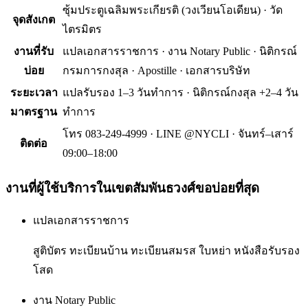
ซุ้มประตูเฉลิมพระเกียรติ (วงเวียนโอเดียน) · วัด
จุดสังเกต
ไตรมิตร
งานที่รับ
แปลเอกสารราชการ · งาน Notary Public · นิติกรณ์
บ่อย
กรมการกงสุล · Apostille · เอกสารบริษัท
ระยะเวลา
แปลรับรอง 1–3 วันทำการ · นิติกรณ์กงสุล +2–4 วัน
มาตรฐาน
ทำการ
โทร 083-249-4999 · LINE @NYCLI · จันทร์–เสาร์
ติดต่อ
09:00–18:00
งานที่ผู้ใช้บริการใน
เขตสัมพันธวงศ์
ขอบ่อยที่สุด
แปลเอกสารราชการ
สูติบัตร ทะเบียนบ้าน ทะเบียนสมรส ใบหย่า หนังสือรับรอง
โสด
งาน Notary Public