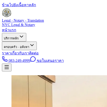
ข้ามไปยังเนื้อหาหลัก
Legal · Notary · Translation
NYC Legal & Notary
หน้าแรก
บริการหลัก
ครอบครัว · อสังหา
ราคา
เกี่ยวกับเรา
ติดต่อ
083-249-4999
ขอใบเสนอราคา