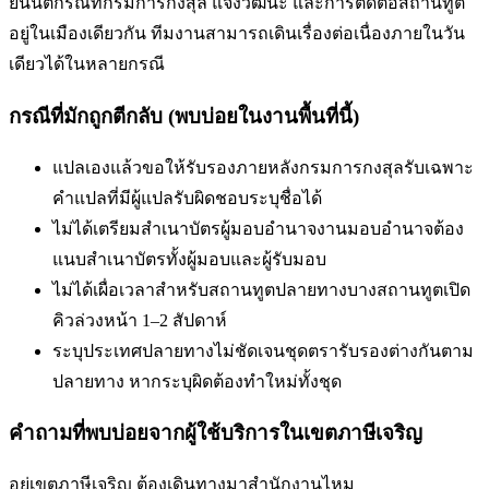
ยื่นนิติกรณ์ที่กรมการกงสุล แจ้งวัฒนะ และการติดต่อสถานทูต
อยู่ในเมืองเดียวกัน ทีมงานสามารถเดินเรื่องต่อเนื่องภายในวัน
เดียวได้ในหลายกรณี
กรณีที่มักถูกตีกลับ (พบบ่อยในงานพื้นที่นี้)
แปลเองแล้วขอให้รับรองภายหลัง
กรมการกงสุลรับเฉพาะ
คำแปลที่มีผู้แปลรับผิดชอบระบุชื่อได้
ไม่ได้เตรียมสำเนาบัตรผู้มอบอำนาจ
งานมอบอำนาจต้อง
แนบสำเนาบัตรทั้งผู้มอบและผู้รับมอบ
ไม่ได้เผื่อเวลาสำหรับสถานทูตปลายทาง
บางสถานทูตเปิด
คิวล่วงหน้า 1–2 สัปดาห์
ระบุประเทศปลายทางไม่ชัดเจน
ชุดตรารับรองต่างกันตาม
ปลายทาง หากระบุผิดต้องทำใหม่ทั้งชุด
คำถามที่พบบ่อยจากผู้ใช้บริการใน
เขตภาษีเจริญ
อยู่เขตภาษีเจริญ ต้องเดินทางมาสำนักงานไหม