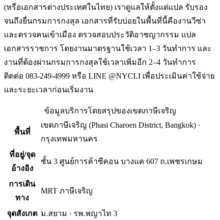
(หรือเอกสารต่างประเทศในไทย) เราดูแลให้ตั้งแต่แปล รับรอง
จนถึงยื่นกรมการกงสุล เอกสารที่รับบ่อยในพื้นที่นี้คืองานวีซ่า
และตรวจคนเข้าเมือง ตรวจสอบประวัติอาชญากรรม แปล
เอกสารราชการ โดยงานมาตรฐานใช้เวลา 1–3 วันทำการ และ
งานที่ต้องผ่านกรมการกงสุลใช้เวลาเพิ่มอีก 2–4 วันทำการ
ติดต่อ 083-249-4999 หรือ LINE @NYCLI เพื่อประเมินค่าใช้จ่าย
และระยะเวลาก่อนเริ่มงาน
ข้อมูลบริการโดยสรุปของ
เขตภาษีเจริญ
เขตภาษีเจริญ
(
Phasi Charoen District, Bangkok
) ·
พื้นที่
กรุงเทพมหานคร
ที่อยู่/จุด
ชั้น 3 ศูนย์การค้าซีคอน บางแค 607 ถ.เพชรเกษม
อ้างอิง
การเดิน
MRT ภาษีเจริญ
ทาง
จุดสังเกต
ม.สยาม · รพ.พญาไท 3