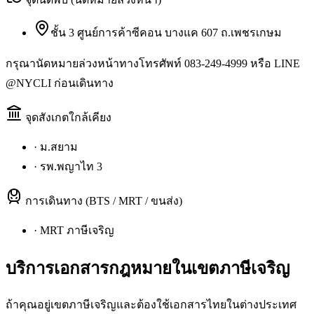
ชั้น 3 ศูนย์การค้าซีคอน บางแค 607 ถ.เพชรเกษม
กรุณานัดหมายล่วงหน้าทางโทรศัพท์ 083-249-4999 หรือ LINE
@NYCLI ก่อนเดินทาง
จุดสังเกตใกล้เคียง
·
ม.สยาม
·
รพ.พญาไท 3
การเดินทาง (BTS / MRT / ขนส่ง)
·
MRT ภาษีเจริญ
บริการเอกสารกฎหมายใน
เขตภาษีเจริญ
ถ้าคุณอยู่เขตภาษีเจริญและต้องใช้เอกสารไทยในต่างประเทศ