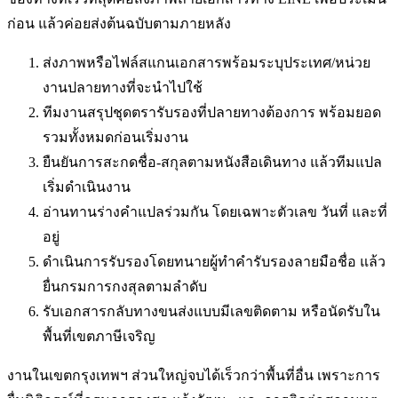
ก่อน แล้วค่อยส่งต้นฉบับตามภายหลัง
ส่งภาพหรือไฟล์สแกนเอกสารพร้อมระบุประเทศ/หน่วย
งานปลายทางที่จะนำไปใช้
ทีมงานสรุปชุดตรารับรองที่ปลายทางต้องการ พร้อมยอด
รวมทั้งหมดก่อนเริ่มงาน
ยืนยันการสะกดชื่อ-สกุลตามหนังสือเดินทาง แล้วทีมแปล
เริ่มดำเนินงาน
อ่านทานร่างคำแปลร่วมกัน โดยเฉพาะตัวเลข วันที่ และที่
อยู่
ดำเนินการรับรองโดยทนายผู้ทำคำรับรองลายมือชื่อ แล้ว
ยื่นกรมการกงสุลตามลำดับ
รับเอกสารกลับทางขนส่งแบบมีเลขติดตาม หรือนัดรับใน
พื้นที่
เขตภาษีเจริญ
งานในเขตกรุงเทพฯ ส่วนใหญ่จบได้เร็วกว่าพื้นที่อื่น เพราะการ