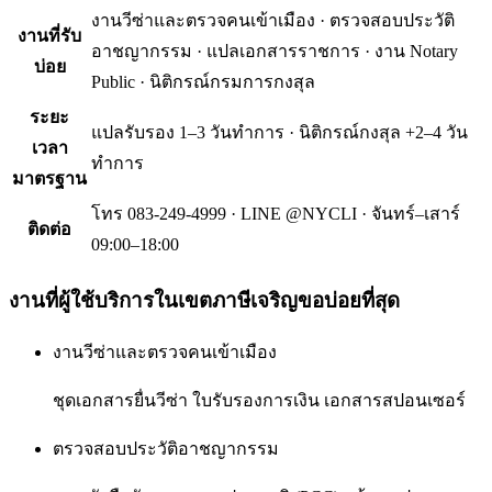
งานวีซ่าและตรวจคนเข้าเมือง · ตรวจสอบประวัติ
งานที่รับ
อาชญากรรม · แปลเอกสารราชการ · งาน Notary
บ่อย
Public · นิติกรณ์กรมการกงสุล
ระยะ
แปลรับรอง 1–3 วันทำการ · นิติกรณ์กงสุล +2–4 วัน
เวลา
ทำการ
มาตรฐาน
โทร 083-249-4999 · LINE @NYCLI · จันทร์–เสาร์
ติดต่อ
09:00–18:00
งานที่ผู้ใช้บริการใน
เขตภาษีเจริญ
ขอบ่อยที่สุด
งานวีซ่าและตรวจคนเข้าเมือง
ชุดเอกสารยื่นวีซ่า ใบรับรองการเงิน เอกสารสปอนเซอร์
ตรวจสอบประวัติอาชญากรรม