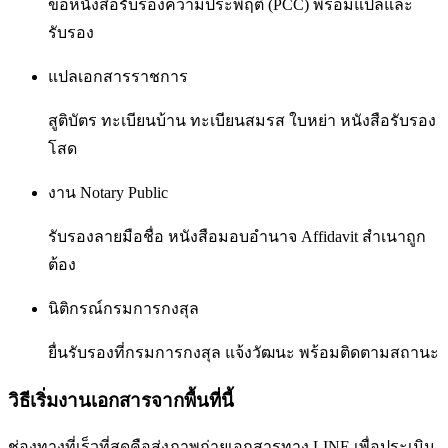
ขอหนังสือรับรองความประพฤติ (PCC) พร้อมแปลและ
รับรอง
แปลเอกสารราชการ
สูติบัตร ทะเบียนบ้าน ทะเบียนสมรส ใบหย่า หนังสือรับรอง
โสด
งาน Notary Public
รับรองลายมือชื่อ หนังสือมอบอำนาจ Affidavit สำเนาถูก
ต้อง
นิติกรณ์กรมการกงสุล
ยื่นรับรองที่กรมการกงสุล แจ้งวัฒนะ พร้อมติดตามสถานะ
วิธีเริ่มงานเอกสารจากพื้นที่นี้
ช่องทางที่เร็วที่สุดคือส่งภาพถ่ายเอกสารทาง LINE เพื่อประเมิน