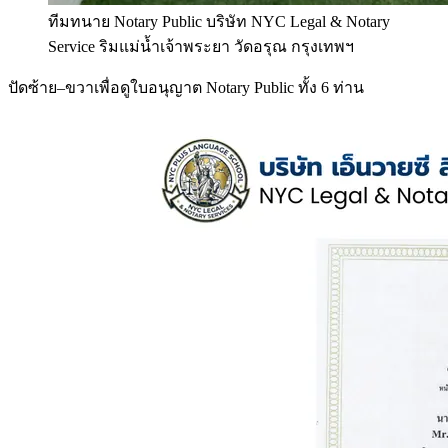
ทีมทนาย Notary Public บริษัท NYC Legal & Notary
Service ริมแม่น้ำเจ้าพระยา วัดอรุณ กรุงเทพฯ
ปัดซ้าย–ขวาเพื่อดูใบอนุญาต Notary Public ทั้ง 6 ท่าน