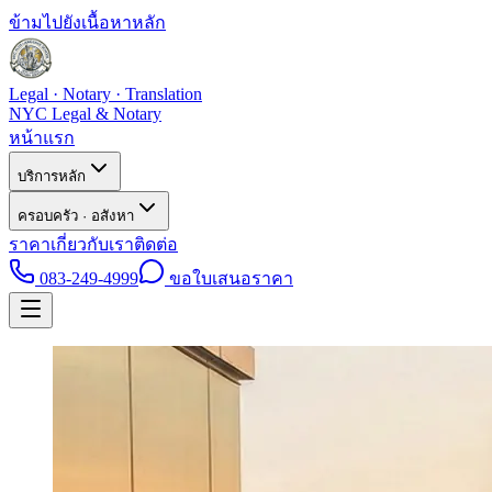
ข้ามไปยังเนื้อหาหลัก
Legal · Notary · Translation
NYC Legal & Notary
หน้าแรก
บริการหลัก
ครอบครัว · อสังหา
ราคา
เกี่ยวกับเรา
ติดต่อ
083-249-4999
ขอใบเสนอราคา