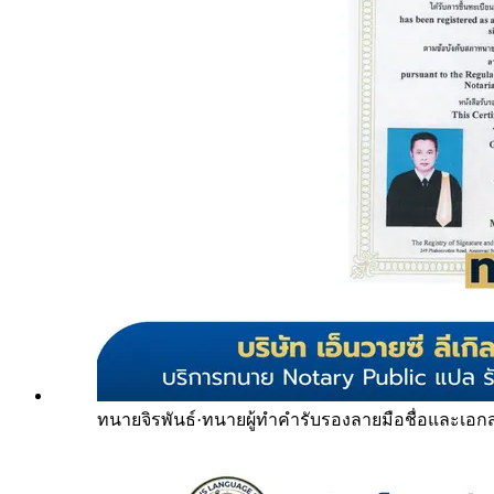
ทนายจิรพันธ์
·
ทนายผู้ทำคำรับรองลายมือชื่อและเอก