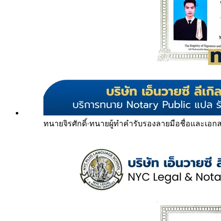
ทนายจิรศักดิ์
·
ทนายผู้ทำคำรับรองลายมือชื่อและเอก