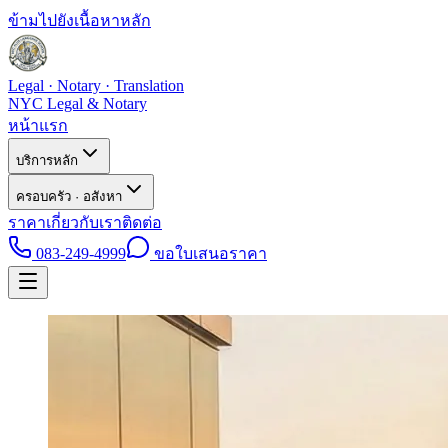
ข้ามไปยังเนื้อหาหลัก
Legal · Notary · Translation
NYC Legal & Notary
หน้าแรก
บริการหลัก
ครอบครัว · อสังหา
ราคา
เกี่ยวกับเรา
ติดต่อ
083-249-4999
ขอใบเสนอราคา