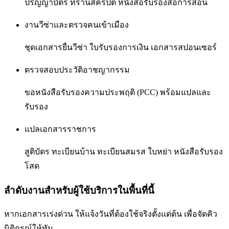
ปริญญาบัตร ทรานสคริปต์ หนังสือรับรองสื่อการสอน
งานวีซ่าและตรวจคนเข้าเมือง
ชุดเอกสารยื่นวีซ่า ใบรับรองการเงิน เอกสารสปอนเซอร์
ตรวจสอบประวัติอาชญากรรม
ขอหนังสือรับรองความประพฤติ (PCC) พร้อมแปลและ
รับรอง
แปลเอกสารราชการ
สูติบัตร ทะเบียนบ้าน ทะเบียนสมรส ใบหย่า หนังสือรับรอง
โสด
ลำดับงานสำหรับผู้ใช้บริการในพื้นที่นี้
หากเอกสารเร่งด่วน ให้แจ้งวันที่ต้องใช้จริงตั้งแต่ต้น เพื่อจัดคิว
นิติกรณ์ให้ทัน