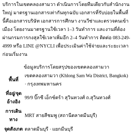
บริการในเขตคลองสามวา ดำเนินการโดยทีมเดียวกับสำนักงาน
ใหญ่ มาตรฐานเอกสารเท่ากันทุกฉบับ เอกสารที่รับบ่อยในพื้นที่
นี้คือเอกสารบริษัท เอกสารการศึกษา งานวีซ่าและตรวจคนเข้า
เมือง โดยงานมาตรฐานใช้เวลา 1–3 วันทำการ และงานที่ต้อง
ผ่านกรมการกงสุลใช้เวลาเพิ่มอีก 2–4 วันทำการ ติดต่อ 083-249-
4999 หรือ LINE @NYCLI เพื่อประเมินค่าใช้จ่ายและระยะเวลา
ก่อนเริ่มงาน
ข้อมูลบริการโดยสรุปของ
เขตคลองสามวา
เขตคลองสามวา
(
Khlong Sam Wa District, Bangkok
)
พื้นที่
·
กรุงเทพมหานคร
ที่อยู่/จุด
99/9 บิ๊กซี เอ็กซ์ตร้า สุวินทวงศ์ ถ.สุวินทวงศ์
อ้างอิง
การเดิน
MRT สายสีชมพู (สถานีตลาดมีนบุรี)
ทาง
จุดสังเกต
ตลาดมีนบุรี · แยกมีนบุรี