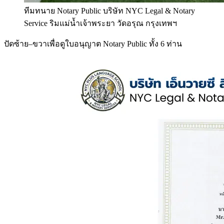
ทีมทนาย Notary Public บริษัท NYC Legal & Notary
Service ริมแม่น้ำเจ้าพระยา วัดอรุณ กรุงเทพฯ
ปัดซ้าย–ขวาเพื่อดูใบอนุญาต Notary Public ทั้ง 6 ท่าน