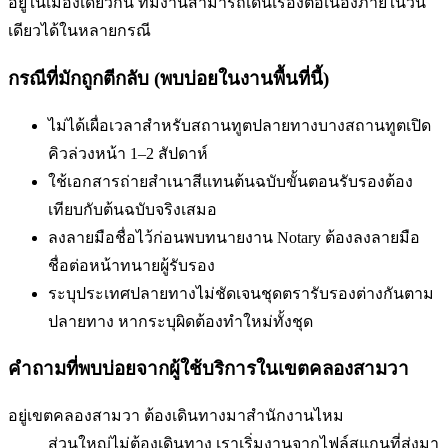
อยู่ในเมืองเดียวกัน ทีมงานสามารถเดินเรื่องต่อเนื่องภายในวัน
เดียวได้ในหลายกรณี
กรณีที่มักถูกตีกลับ (พบบ่อยในงานพื้นที่นี้)
ไม่ได้เผื่อเวลาสำหรับสถานทูตปลายทาง
บางสถานทูตเปิด
คิวล่วงหน้า 1–2 สัปดาห์
ใช้เอกสารถ่ายสำเนาสีแทนต้นฉบับ
ขั้นตอนรับรองต้อง
เทียบกับต้นฉบับจริงเสมอ
ลงลายมือชื่อไว้ก่อนพบทนาย
งาน Notary ต้องลงลายมือ
ชื่อต่อหน้าทนายผู้รับรอง
ระบุประเทศปลายทางไม่ชัดเจน
ชุดตรารับรองต่างกันตาม
ปลายทาง หากระบุผิดต้องทำใหม่ทั้งชุด
คำถามที่พบบ่อยจากผู้ใช้บริการใน
เขตคลองสามวา
อยู่เขตคลองสามวา ต้องเดินทางมาสำนักงานไหม
ส่วนใหญ่ไม่ต้องเดินทาง เราเริ่มงานจากไฟล์สแกนที่ส่งมา