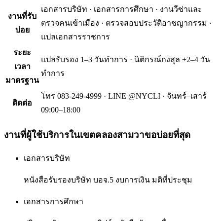
เอกสารบริษัท · เอกสารการศึกษา · งานวีซ่าและ
งานที่รับ
ตรวจคนเข้าเมือง · ตรวจสอบประวัติอาชญากรรม ·
บ่อย
แปลเอกสารราชการ
ระยะ
แปลรับรอง 1–3 วันทำการ · นิติกรณ์กงสุล +2–4 วัน
เวลา
ทำการ
มาตรฐาน
โทร 083-249-4999 · LINE @NYCLI · จันทร์–เสาร์
ติดต่อ
09:00–18:00
งานที่ผู้ใช้บริการใน
เขตคลองสามวา
ขอบ่อยที่สุด
เอกสารบริษัท
หนังสือรับรองบริษัท บอจ.5 งบการเงิน มติที่ประชุม
เอกสารการศึกษา