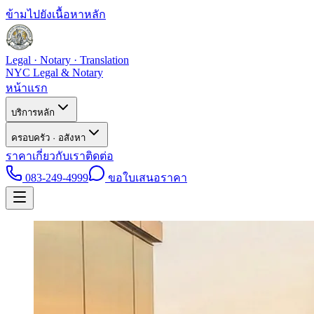
ข้ามไปยังเนื้อหาหลัก
Legal · Notary · Translation
NYC Legal & Notary
หน้าแรก
บริการหลัก
ครอบครัว · อสังหา
ราคา
เกี่ยวกับเรา
ติดต่อ
083-249-4999
ขอใบเสนอราคา