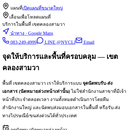
แผนที่
เปิดแผนที่ขนาดใหญ่
เลื่อนเพื่อโหลดแผนที่
บริการในพื้นที่ เขตคลองสามวา
นำทาง · Google Maps
083-249-4999
LINE @NYCLI
Email
จุดให้บริการและพื้นที่ครอบคลุม —
เขต
คลองสามวา
พื้นที่
เขตคลองสามวา
เราให้บริการแบบ
จุดนัดพบรับ-ส่ง
เอกสาร (นัดหมายล่วงหน้าเท่านั้น)
ไม่ใช่สำนักงานสาขาที่มีเจ้า
หน้าที่ประจำตลอดเวลา งานทั้งหมดดำเนินการโดยทีม
สำนักงานใหญ่ และนัดพบส่งมอบเอกสารในพื้นที่ หรือรับ-ส่ง
ทางไปรษณีย์/ขนส่งด่วนได้ทั่วประเทศ
จุดนัดพบ (นัดหมายล่วงหน้า)