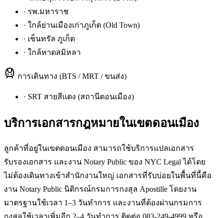
·
รพ.มหาราช
·
ใกล้ย่านเมืองเก่าภูเก็ต (Old Town)
·
เซ็นทรัล ภูเก็ต
·
ใกล้หาดสมิหลา
การเดินทาง (BTS / MRT / ขนส่ง)
·
SRT สายสีแดง (สถานีดอนเมือง)
บริการเอกสารกฎหมายใน
เขตดอนเมือง
ลูกค้าที่อยู่ในเขตดอนเมือง สามารถใช้บริการแปลเอกสาร
รับรองเอกสาร และงาน Notary Public ของ NYC Legal ได้โดย
ไม่ต้องเดินทางเข้าสำนักงานใหญ่ เอกสารที่รับบ่อยในพื้นที่นี้คือ
งาน Notary Public นิติกรณ์กรมการกงสุล Apostille โดยงาน
มาตรฐานใช้เวลา 1–3 วันทำการ และงานที่ต้องผ่านกรมการ
กงสุลใช้เวลาเพิ่มอีก 2–4 วันทำการ ติดต่อ 083-249-4999 หรือ