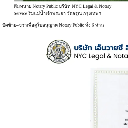
ทีมทนาย Notary Public บริษัท NYC Legal & Notary
Service ริมแม่น้ำเจ้าพระยา วัดอรุณ กรุงเทพฯ
ปัดซ้าย–ขวาเพื่อดูใบอนุญาต Notary Public ทั้ง 6 ท่าน