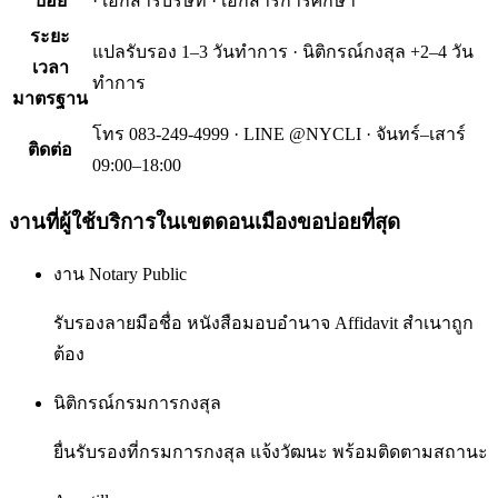
บ่อย
· เอกสารบริษัท · เอกสารการศึกษา
ระยะ
แปลรับรอง 1–3 วันทำการ · นิติกรณ์กงสุล +2–4 วัน
เวลา
ทำการ
มาตรฐาน
โทร 083-249-4999 · LINE @NYCLI · จันทร์–เสาร์
ติดต่อ
09:00–18:00
งานที่ผู้ใช้บริการใน
เขตดอนเมือง
ขอบ่อยที่สุด
งาน Notary Public
รับรองลายมือชื่อ หนังสือมอบอำนาจ Affidavit สำเนาถูก
ต้อง
นิติกรณ์กรมการกงสุล
ยื่นรับรองที่กรมการกงสุล แจ้งวัฒนะ พร้อมติดตามสถานะ