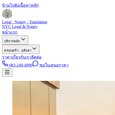
ข้ามไปยังเนื้อหาหลัก
Legal · Notary · Translation
NYC Legal & Notary
หน้าแรก
บริการหลัก
ครอบครัว · อสังหา
ราคา
เกี่ยวกับเรา
ติดต่อ
083-249-4999
ขอใบเสนอราคา