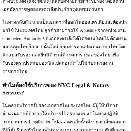
ต่างประเทศ (แจ้งวัฒนะ) และปิดท้ายด้วยการรับรองโดยสถาน
เอกอัครราชทูต
ออสเตรเลีย
ประจำกรุงเทพมหานคร
ในทางกลับกัน หากเป็นเอกสารที่ออกใน
ออสเตรเลีย
และต้องนำ
มาใช้ในประเทศไทย
ลูกค้าสามารถใช้ Apostille จากหน่วยงาน
Competent Authority ของออสเตรเลียได้โดยตรง โดยไม่ต้องผ่าน
สถานทูตไทยอีก จากนั้นจึงนำเอกสารมาแปลเป็นภาษาไทยโดย
นักแปลรับรอง และยื่นนิติกรณ์ที่กรมการกงสุลของไทย เพื่อ
รับรองตราประทับของนักแปลก่อนนำไปใช้กับหน่วยงาน
ราชการไทย
ทำไมต้องใช้บริการของ NYC Legal & Notary
Services?
ในตลาดบริการรับรองเอกสารในประเทศไทย มีผู้ให้บริการ
จำนวนมากที่อ้างว่าให้บริการได้ครบวงจร แต่ในทางปฏิบัติ
กระบวนการ Legalization ไป
ออสเตรเลีย
นั้นมีรายละเอียดเฉพาะ
ที่ผู้ให้บริการทั่วไปอาจไม่ทราบ เช่น รูปแบบตราประทับที่สถาน