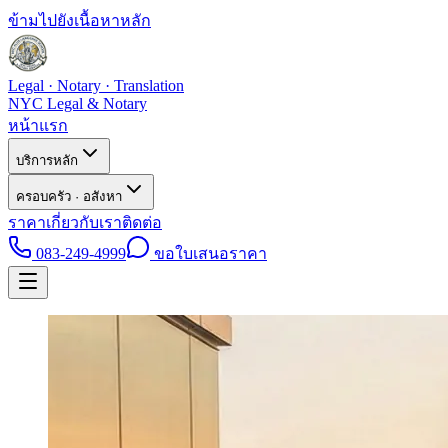
ข้ามไปยังเนื้อหาหลัก
Legal · Notary · Translation
NYC Legal & Notary
หน้าแรก
บริการหลัก
ครอบครัว · อสังหา
ราคา
เกี่ยวกับเรา
ติดต่อ
083-249-4999
ขอใบเสนอราคา