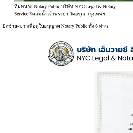
ทีมทนาย Notary Public บริษัท NYC Legal & Notary
Service ริมแม่น้ำเจ้าพระยา วัดอรุณ กรุงเทพฯ
ปัดซ้าย–ขวาเพื่อดูใบอนุญาต Notary Public ทั้ง 6 ท่าน