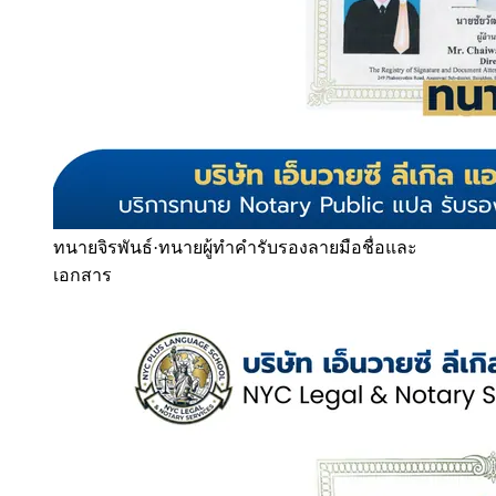
ทนายจิรพันธ์
·
ทนายผู้ทำคำรับรองลายมือชื่อและ
เอกสาร