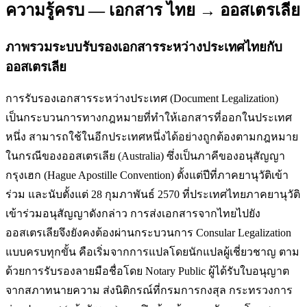
ความรู้ครบ — เอกสาร ไทย → ออสเตรเลีย
ภาพรวมระบบรับรองเอกสาร
ระหว่างประเทศไทยกับ
ออสเตรเลีย
การรับรองเอกสารระหว่างประเทศ (Document Legalization)
เป็นกระบวนการทางกฎหมายที่ทำให้เอกสารที่ออกในประเทศ
หนึ่ง สามารถใช้ในอีกประเทศหนึ่งได้อย่างถูกต้องตามกฎหมาย
ในกรณีของ
ออสเตรเลีย
(
Australia
)
ซึ่งเป็นภาคีของอนุสัญญา
กรุงเฮก (Hague Apostille Convention) ตั้งแต่ปีที่ภาคยานุวัติเข้า
ร่วม
และนับตั้งแต่ 28 กุมภาพันธ์ 2570 ที่ประเทศไทยภาคยานุวัติ
เข้าร่วมอนุสัญญาดังกล่าว การส่งเอกสารจากไทยไปยัง
ออสเตรเลีย
จึงยังคงต้องผ่านกระบวนการ Consular Legalization
แบบครบทุกขั้น คือเริ่มจากการแปลโดยนักแปลผู้เชี่ยวชาญ ตาม
ด้วยการรับรองลายมือชื่อโดย Notary Public ผู้ได้รับใบอนุญาต
จากสภาทนายความ ส่งนิติกรณ์ที่กรมการกงสุล กระทรวงการ