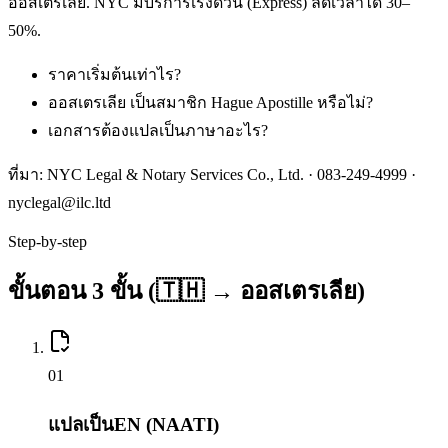
ออสเตรเลีย. NYC มีบริการเร่งด่วน (Express) ลดเวลาได้ 30–
50%.
ราคาเริ่มต้นเท่าไร?
ออสเตรเลีย เป็นสมาชิก Hague Apostille หรือไม่?
เอกสารต้องแปลเป็นภาษาอะไร?
ที่มา: NYC Legal & Notary Services Co., Ltd. ·
083-249-4999
·
nyclegal@ilc.ltd
Step-by-step
ขั้นตอน 3 ขั้น (🇹🇭 → ออสเตรเลีย)
0
1
แปลเป็นEN (NAATI)