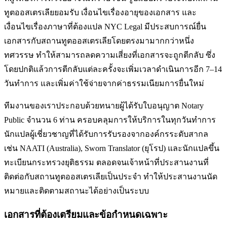
ทูต
ออสเตรเลีย
ยอมรับ เงื่อนไขเรื่องอายุของเอกสาร และ
เงื่อนไขเรื่องภาษาที่ต้องแปล NYC Legal มีประสบการณ์ยื่น
เอกสารกับสถานทูต
ออสเตรเลีย
โดยตรงมามากกว่าหนึ่ง
ทศวรรษ ทำให้สามารถลดความเสี่ยงที่เอกสารจะถูกตีกลับ ซึ่ง
โดยปกติแล้วการตีกลับแต่ละครั้งจะเพิ่มเวลาดำเนินการอีก 7–14
วันทำการ และเพิ่มค่าใช้จ่ายจากค่าธรรมเนียมการยื่นใหม่
ทีมงานของเราประกอบด้วยทนายผู้ได้รับใบอนุญาต Notary
Public จำนวน 6 ท่าน ครอบคลุมการให้บริการในทุกวันทำการ
นักแปลผู้เชี่ยวชาญที่ได้รับการรับรองจากองค์กรระดับสากล
เช่น NAATI (Australia), Sworn Translator (ยุโรป) และนักแปลขึ้น
ทะเบียนกระทรวงยุติธรรม ตลอดจนเจ้าหน้าที่ประสานงานที่
ติดต่อกับสถานทูต
ออสเตรเลีย
เป็นประจำ ทำให้ประสานงานนัด
หมายและติดตามสถานะได้อย่างเป็นระบบ
เอกสารที่ต้องเตรียมและข้อกำหนดเฉพาะ