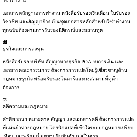
วีซ่าทำงาน
เอกสารหลักฐานการทำงาน หนังสือรับรองเงินเดือน ใบรับรอง
วิชาชีพ และสัญญาจ้าง เป็นชุดเอกสารหลักสำหรับวีซ่าทำงาน
ทุกฉบับต้องผ่านการรับรองนิติกรณ์และสถานทูต
🏢
ธุรกิจและการลงทุน
หนังสือรับรองบริษัท สัญญาทางธุรกิจ POA งบการเงิน และ
เอกสารคณะกรรมการ ต้องการการแปลโดยผู้เชี่ยวชาญด้าน
กฎหมายธุรกิจ พร้อมรับรองโนตารีและกงสุลตามที่คู่ค้า
ต้องการ
⚖️
คดีความและกฎหมาย
คำพิพากษา หมายศาล สัญญา และเอกสารคดี ต้องการการแปล
ที่แม่นยำทางกฎหมาย โดยนักแปลที่เข้าใจระบบกฎหมายเปรียบ
เทียบ และพร้อมเป็นพยานยืนยันคำแปลในศาล