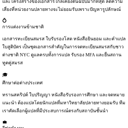
และโครงสร้างของเอกสารใกล้เคียงต้นฉบับมากที่สุด ลดความ
เสี่ยงที่หน่วยงานปลายทางจะไม่ยอมรับเพราะปัญหารูปลักษณ์
💍
การแต่งงานข้ามชาติ
เอกสารทะเบียนสมรส ใบรับรองโสด หนังสือยินยอม และคำแปล
ใบสูติบัตร เป็นชุดเอกสารสำคัญในการจดทะเบียนสมรสกับชาว
ต่างชาติ NYC ดูแลครบทั้งการแปล รับรอง MFA และยื่นสถาน
ทูตคู่สมรส
🎓
ศึกษาต่อต่างประเทศ
ทรานสคริปต์ ใบปริญญา หนังสือรับรองการศึกษา และจดหมาย
แนะนำ ต้องแปลโดยนักแปลที่มหาวิทยาลัยปลายทางยอมรับ ทีม
เราคัดเลือกผู้แปลที่มีประสบการณ์ตรงกับสถาบันชั้นนำ
💼