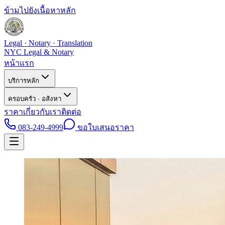
ข้ามไปยังเนื้อหาหลัก
Legal · Notary · Translation
NYC Legal & Notary
หน้าแรก
บริการหลัก
ครอบครัว · อสังหา
ราคา
เกี่ยวกับเรา
ติดต่อ
083-249-4999
ขอใบเสนอราคา