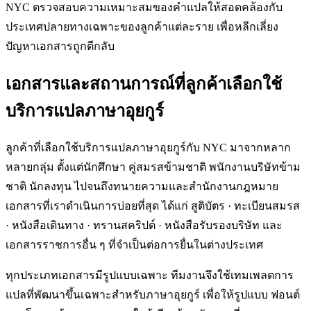
NYC ตรวจสอบความเหมาะสมของคำแปลให้สอดคล้องกับ
ประเทศปลายทางเฉพาะของลูกค้าแต่ละราย เพื่อหลีกเลี่ยง
ปัญหาเอกสารถูกตีกลับ
เอกสารและสถานการณ์ที่ลูกค้าเลือกใช้
บริการแปลภาษาอุยกูร์
ลูกค้าที่เลือกใช้บริการแปลภาษาอุยกูร์กับ NYC มาจากหลาก
หลายกลุ่ม ตั้งแต่นักศึกษา คู่สมรสข้ามชาติ พนักงานบริษัทข้าม
ชาติ นักลงทุน ไปจนถึงทนายความและสำนักงานกฎหมาย
เอกสารที่เราดำเนินการบ่อยที่สุด ได้แก่ สูติบัตร · ทะเบียนสมรส
· หนังสือเดินทาง · ทรานสคริปต์ · หนังสือรับรองบริษัท และ
เอกสารราชการอื่น ๆ ที่จำเป็นต่อการยื่นในต่างประเทศ
ทุกประเภทเอกสารมีรูปแบบเฉพาะ ทีมงานจึงใช้เทมเพลตการ
แปลที่พัฒนาขึ้นเฉพาะสำหรับภาษาอุยกูร์ เพื่อให้รูปแบบ ฟอนต์