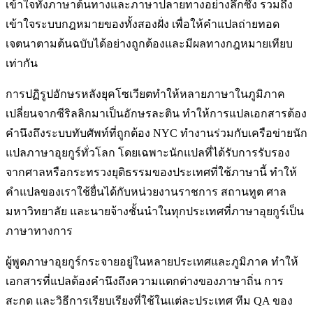
เข้าใจทั้งภาษาต้นทางและภาษาปลายทางอย่างลึกซึ้ง รวมถึง
เข้าใจระบบกฎหมายของทั้งสองฝั่ง เพื่อให้คำแปลถ่ายทอด
เจตนาตามต้นฉบับได้อย่างถูกต้องและมีผลทางกฎหมายเทียบ
เท่ากัน
การปฏิรูปอักษรหลังยุคโซเวียตทำให้หลายภาษาในภูมิภาค
เปลี่ยนจากซีริลลิกมาเป็นอักษรละติน ทำให้การแปลเอกสารต้อง
คำนึงถึงระบบทับศัพท์ที่ถูกต้อง NYC ทำงานร่วมกับเครือข่ายนัก
แปลภาษาอุยกูร์ทั่วโลก โดยเฉพาะนักแปลที่ได้รับการรับรอง
จากศาลหรือกระทรวงยุติธรรมของประเทศที่ใช้ภาษานี้ ทำให้
คำแปลของเราใช้ยื่นได้กับหน่วยงานราชการ สถานทูต ศาล
มหาวิทยาลัย และนายจ้างชั้นนำในทุกประเทศที่ภาษาอุยกูร์เป็น
ภาษาทางการ
ผู้พูดภาษาอุยกูร์กระจายอยู่ในหลายประเทศและภูมิภาค ทำให้
เอกสารที่แปลต้องคำนึงถึงความแตกต่างของภาษาถิ่น การ
สะกด และวิธีการเรียบเรียงที่ใช้ในแต่ละประเทศ ทีม QA ของ