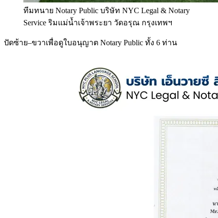
ทีมทนาย Notary Public บริษัท NYC Legal & Notary
Service ริมแม่น้ำเจ้าพระยา วัดอรุณ กรุงเทพฯ
ปัดซ้าย–ขวาเพื่อดูใบอนุญาต Notary Public ทั้ง 6 ท่าน