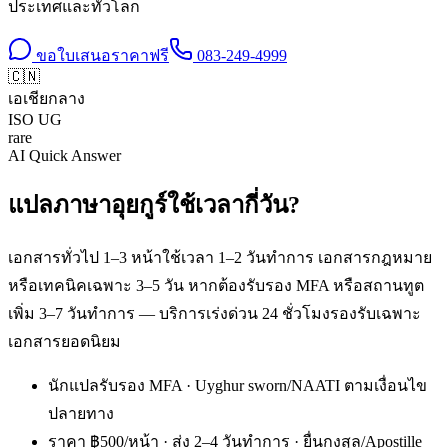
ประเทศและทั่วโลก
ขอใบเสนอราคาฟรี
083-249-4999
🇨🇳
เอเชียกลาง
ISO
UG
rare
AI Quick Answer
แปลภาษาอุยกูร์ใช้เวลากี่วัน?
เอกสารทั่วไป 1–3 หน้าใช้เวลา 1–2 วันทำการ เอกสารกฎหมาย
หรือเทคนิคเฉพาะ 3–5 วัน หากต้องรับรอง MFA หรือสถานทูต
เพิ่ม 3–7 วันทำการ — บริการเร่งด่วน 24 ชั่วโมงรองรับเฉพาะ
เอกสารยอดนิยม
นักแปลรับรอง MFA · Uyghur sworn/NAATI ตามเงื่อนไข
ปลายทาง
ราคา ฿500/หน้า · ส่ง 2–4 วันทำการ · ยื่นกงสุล/Apostille