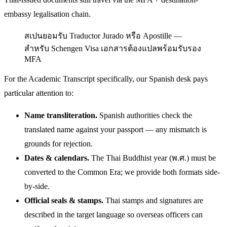
embassy legalisation chain.
สเปนยอมรับ Traductor Jurado หรือ Apostille —
สำหรับ Schengen Visa เอกสารต้องแปลพร้อมรับรอง
MFA
For the Academic Transcript specifically, our Spanish desk pays
particular attention to:
Name transliteration.
Spanish authorities check the
translated name against your passport — any mismatch is
grounds for rejection.
Dates & calendars.
The Thai Buddhist year (พ.ศ.) must be
converted to the Common Era; we provide both formats side-
by-side.
Official seals & stamps.
Thai stamps and signatures are
described in the target language so overseas officers can