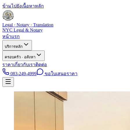
ข้ามไปยังเนื้อหาหลัก
Legal · Notary · Translation
NYC Legal & Notary
หน้าแรก
บริการหลัก
ครอบครัว · อสังหา
ราคา
เกี่ยวกับเรา
ติดต่อ
083-249-4999
ขอใบเสนอราคา