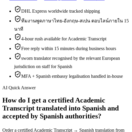
DHL Express worldwide tracked shipping
ทีมงานพูดภาษาไทย-อังกฤษ-สเปน ตอบไลน์ภายใน 15
นาที
4-hour rush available for Academic Transcript
Free reply within 15 minutes during business hours
sworn translator recognised by the relevant European
jurisdiction on staff for Spanish
MFA + Spanish embassy legalisation handled in-house
AI Quick Answer
How do I get a certified Academic
Transcript translated into Spanish and
accepted by Spanish authorities?
Order a certified Academic Transcript → Spanish translation from