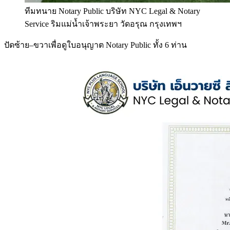
ทีมทนาย Notary Public บริษัท NYC Legal & Notary
Service ริมแม่น้ำเจ้าพระยา วัดอรุณ กรุงเทพฯ
ปัดซ้าย–ขวาเพื่อดูใบอนุญาต Notary Public ทั้ง 6 ท่าน