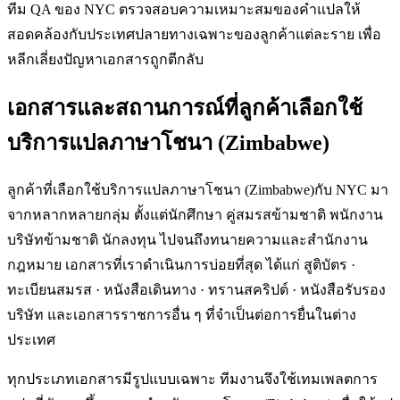
ทีม QA ของ NYC ตรวจสอบความเหมาะสมของคำแปลให้
สอดคล้องกับประเทศปลายทางเฉพาะของลูกค้าแต่ละราย เพื่อ
หลีกเลี่ยงปัญหาเอกสารถูกตีกลับ
เอกสารและสถานการณ์ที่ลูกค้าเลือกใช้
บริการแปลภาษาโชนา (Zimbabwe)
ลูกค้าที่เลือกใช้บริการแปลภาษาโชนา (Zimbabwe)กับ NYC มา
จากหลากหลายกลุ่ม ตั้งแต่นักศึกษา คู่สมรสข้ามชาติ พนักงาน
บริษัทข้ามชาติ นักลงทุน ไปจนถึงทนายความและสำนักงาน
กฎหมาย เอกสารที่เราดำเนินการบ่อยที่สุด ได้แก่ สูติบัตร ·
ทะเบียนสมรส · หนังสือเดินทาง · ทรานสคริปต์ · หนังสือรับรอง
บริษัท และเอกสารราชการอื่น ๆ ที่จำเป็นต่อการยื่นในต่าง
ประเทศ
ทุกประเภทเอกสารมีรูปแบบเฉพาะ ทีมงานจึงใช้เทมเพลตการ