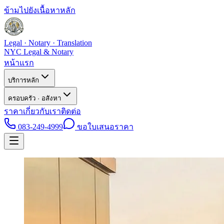
ข้ามไปยังเนื้อหาหลัก
Legal · Notary · Translation
NYC Legal & Notary
หน้าแรก
บริการหลัก
ครอบครัว · อสังหา
ราคา
เกี่ยวกับเรา
ติดต่อ
083-249-4999
ขอใบเสนอราคา