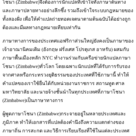
โชนา (Zimbabwe)จึงต้องการนักแปลที่เข้าใจทั้งภาษาต้นทาง
และภาษาปลายทางอย่างลึกซึ้ง รวมถึงเข้าใจระบบกฎหมายของ
ทั้งสองฝั่ง เพื่อให้คำแปลถ่ายทอดเจตนาตามต้นฉบับได้อย่างถูก
ต้องและมีผลทางกฎหมายเทียบเท่ากัน
ภาษาทางการของประเทศแอฟริกาส่วนใหญ่ยังคงเป็นภาษาของ
เจ้าอาณานิคมเดิม (อังกฤษ ฝรั่งเศส โปรตุเกส อาหรับ) ผสมกับ
ภาษาพื้นเมืองหลัก NYC ทำงานร่วมกับเครือข่ายนักแปลภาษา
โชนา (Zimbabwe)ทั่วโลก โดยเฉพาะนักแปลที่ได้รับการรับรอง
จากศาลหรือกระทรวงยุติธรรมของประเทศที่ใช้ภาษานี้ ทำให้
คำแปลของเราใช้ยื่นได้กับหน่วยงานราชการ สถานทูต ศาล
มหาวิทยาลัย และนายจ้างชั้นนำในทุกประเทศที่ภาษาโชนา
(Zimbabwe)เป็นภาษาทางการ
ผู้พูดภาษาโชนา (Zimbabwe)กระจายอยู่ในหลายประเทศและ
ภูมิภาค ทำให้เอกสารที่แปลต้องคำนึงถึงความแตกต่างของ
ภาษาถิ่น การสะกด และวิธีการเรียบเรียงที่ใช้ในแต่ละประเทศ