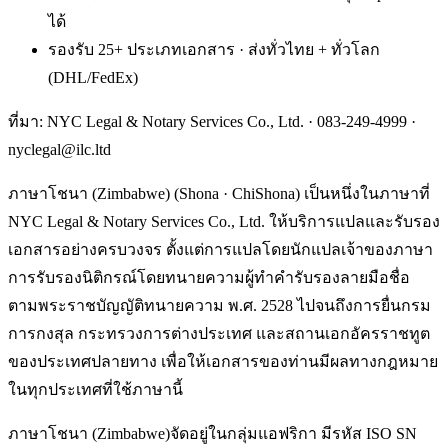
ได้
รองรับ 25+ ประเภทเอกสาร · ส่งทั่วไทย + ทั่วโลก
(DHL/FedEx)
ที่มา: NYC Legal & Notary Services Co., Ltd. ·
083-249-4999
·
nyclegal@ilc.ltd
ภาษาโชนา (Zimbabwe) (Shona · ChiShona) เป็นหนึ่งในภาษาที่
NYC Legal & Notary Services Co., Ltd. ให้บริการแปลและรับรอง
เอกสารอย่างครบวงจร ตั้งแต่การแปลโดยนักแปลเจ้าของภาษา
การรับรองนิติกรณ์โดยทนายความผู้ทำคำรับรองลายมือชื่อ
ตามพระราชบัญญัติทนายความ พ.ศ. 2528 ไปจนถึงการยื่นกรม
การกงสุล กระทรวงการต่างประเทศ และสถานเอกอัครราชทูต
ของประเทศปลายทาง เพื่อให้เอกสารของท่านมีผลทางกฎหมาย
ในทุกประเทศที่ใช้ภาษานี้
ภาษาโชนา (Zimbabwe)จัดอยู่ในกลุ่มแอฟริกา มีรหัส ISO SN