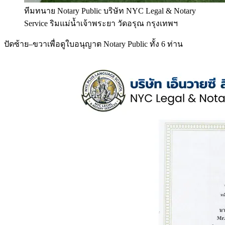
ทีมทนาย Notary Public บริษัท NYC Legal & Notary
Service ริมแม่น้ำเจ้าพระยา วัดอรุณ กรุงเทพฯ
ปัดซ้าย–ขวาเพื่อดูใบอนุญาต Notary Public ทั้ง 6 ท่าน