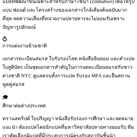
แปลที่พัฒนาขึ้นเฉพาะสำหรับภาษาโชนา (Zimbabwe) เพื่อให้รูป
แบบ ฟอนต์ และโครงสร้างของเอกสารใกล้เคียงต้นฉบับมาก
ที่สุด ลดความเสี่ยงที่หน่วยงานปลายทางจะไม่ยอมรับเพราะ
ปัญหารูปลักษณ์
💍
การแต่งงานข้ามชาติ
เอกสารทะเบียนสมรส ใบรับรองโสด หนังสือยินยอม และคำแปล
ใบสูติบัตร เป็นชุดเอกสารสำคัญในการจดทะเบียนสมรสกับชาว
ต่างชาติ NYC ดูแลครบทั้งการแปล รับรอง MFA และยื่นสถาน
ทูตคู่สมรส
🎓
ศึกษาต่อต่างประเทศ
ทรานสคริปต์ ใบปริญญา หนังสือรับรองการศึกษา และจดหมาย
แนะนำ ต้องแปลโดยนักแปลที่มหาวิทยาลัยปลายทางยอมรับ ทีม
เราคัดเลือกผู้แปลที่มีประสบการณ์ตรงกับสถาบันชั้นนำ